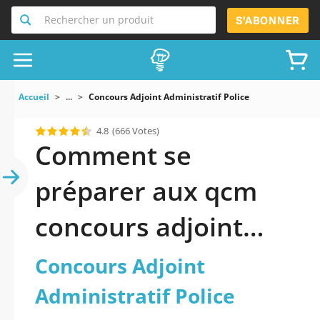
Rechercher un produit
S'ABONNER
Accueil
...
Concours Adjoint Administratif Police
4.8
(666 Votes)
Comment se
préparer aux qcm
concours adjoint
administratif police ?
Concours Adjoint
Administratif Police