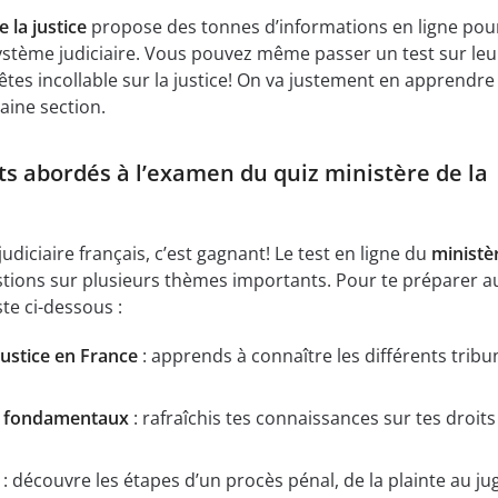
 la justice
propose des tonnes d’informations en ligne pou
stème judiciaire. Vous pouvez même passer un test sur leur
s êtes incollable sur la justice! On va justement en apprendre
aine section.
ts abordés à l’examen du quiz ministère de la
judiciaire français, c’est gagnant! Le test en ligne du
ministèr
ions sur plusieurs thèmes importants. Pour te préparer a
ste ci-dessous :
justice en France
: apprends à connaître les différents tribu
és fondamentaux
: rafraîchis tes connaissances sur tes droits
: découvre les étapes d’un procès pénal, de la plainte au j