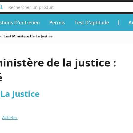
Rechercher un produit
tions D'entretien
Permis
Test D'aptitude
A
Test Ministere De La Justice
inistère de la justice :
é
La Justice
Acheter