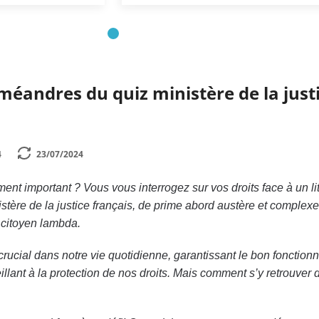
méandres du quiz ministère de la just
4
23/07/2024
t important ? Vous vous interrogez sur vos droits face à un li
istère de la justice français, de prime abord austère et complexe
 citoyen lambda.
e crucial dans notre vie quotidienne, garantissant le bon fonctio
eillant à la protection de nos droits. Mais comment s’y retrouver