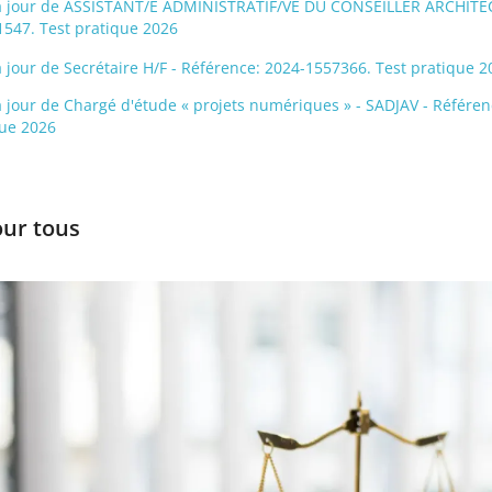
is à jour de ASSISTANT/E ADMINISTRATIF/VE DU CONSEILLER ARCHIT
1547. Test pratique 2026
 à jour de Secrétaire H/F - Référence: 2024-1557366. Test pratique 2
 à jour de Chargé d'étude « projets numériques » - SADJAV - Référen
que 2026
our tous