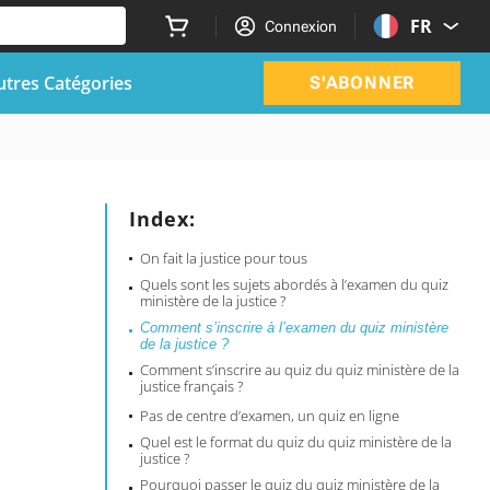
FR
Connexion
utres Catégories
S'ABONNER
Index:
On fait la justice pour tous
Quels sont les sujets abordés à l’examen du quiz
ministère de la justice ?
Comment s’inscrire à l’examen du quiz ministère
de la justice ?
Comment s’inscrire au quiz du quiz ministère de la
justice français ?
Pas de centre d’examen, un quiz en ligne
Quel est le format du quiz du quiz ministère de la
justice ?
Pourquoi passer le quiz du quiz ministère de la