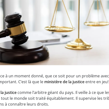
tice à un moment donné, que ce soit pour un problème ave
mportant. C’est là que le
ministère de la justice
entre en jeu!
la justice
comme l’arbitre géant du pays. Il veille à ce que les
tout le monde soit traité équitablement. Il supervise les tr
ens à connaître leurs droits.