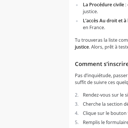
La Procédure civile
:
justice.
L’accès Au droit et à 
en France.
Tu trouveras la liste com
justice
. Alors, prêt à tes
Comment s’inscrire 
Pas d’inquiétude, passer l
suffit de suivre ces quel
Rendez-vous sur le sit
Cherche la section d
Clique sur le bouton 
Remplis le formulaire