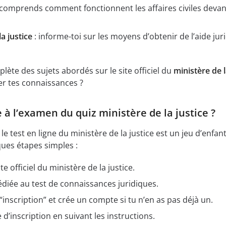
 comprends comment fonctionnent les affaires civiles devan
la justice
: informe-toi sur les moyens d’obtenir de l’aide jur
plète des sujets abordés sur le site officiel du
ministère de 
ter tes connaissances ?
à l’examen du quiz ministère de la justice ?
e test en ligne du ministère de la justice est un jeu d’enfant!
ques étapes simples :
e officiel du ministère de la justice.
édiée au test de connaissances juridiques.
“inscription” et crée un compte si tu n’en as pas déjà un.
 d’inscription en suivant les instructions.