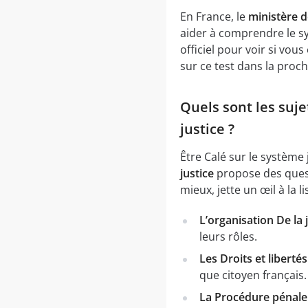
En France, le
ministère de
aider à comprendre le sy
officiel pour voir si vou
sur ce test dans la proch
Quels sont les suje
justice ?
Être Calé sur le système 
justice
propose des quest
mieux, jette un œil à la li
L’organisation De la 
leurs rôles.
Les Droits et libert
que citoyen français.
La Procédure pénale