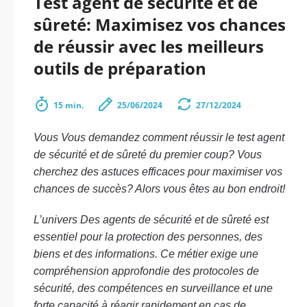
Test agent de sécurité et de
sûreté: Maximisez vos chances
de réussir avec les meilleurs
outils de préparation
15 min.
25/06/2024
27/12/2024
Vous Vous demandez comment réussir le test agent
de sécurité et de sûreté du premier coup? Vous
cherchez des astuces efficaces pour maximiser vos
chances de succès? Alors vous êtes au bon endroit!
L’univers Des agents de sécurité et de sûreté est
essentiel pour la protection des personnes, des
biens et des informations. Ce métier exige une
compréhension approfondie des protocoles de
sécurité, des compétences en surveillance et une
forte capacité à réagir rapidement en cas de