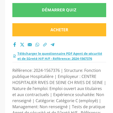
DÉMARRER QUIZ
ACHETER
Télécharger le questionnaire PDF Agent de sécurité
et de Sûreté H/F H/F - Référence: 2024-1567376
Référence: 2024-1567376 | Structure: Fonction
publique Hospitalière | Employeur : CENTRE
HOSPITALIER RIVES DE SEINE CH RIVES DE SEINE |
Nature de l’emploi: Emploi ouvert aux titulaires
et aux contractuels | Expérience souhaitée: Non
renseigné | Catégorie: Catégorie C (employé) |
Management: Non renseigné | Tests de pratique
Agent de sécurité et de Sûreté H/F - Référence: