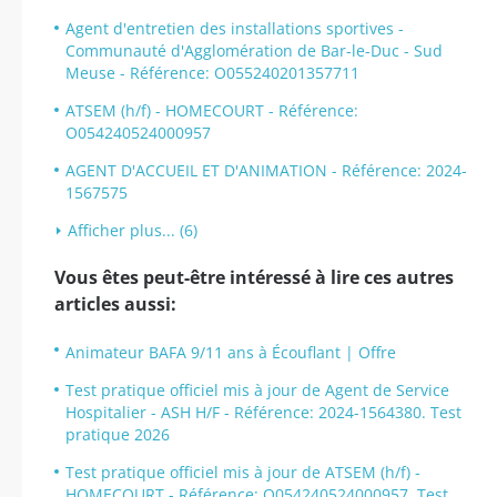
Agent d'entretien des installations sportives -
Communauté d'Agglomération de Bar-le-Duc - Sud
Meuse - Référence: O055240201357711
ATSEM (h/f) - HOMECOURT - Référence:
O054240524000957
AGENT D'ACCUEIL ET D'ANIMATION - Référence: 2024-
1567575
Afficher plus... (6)
Vous êtes peut-être intéressé à lire ces autres
articles aussi:
Animateur BAFA 9/11 ans à Écouflant | Offre
Test pratique officiel mis à jour de Agent de Service
Hospitalier - ASH H/F - Référence: 2024-1564380. Test
pratique 2026
Test pratique officiel mis à jour de ATSEM (h/f) -
HOMECOURT - Référence: O054240524000957. Test