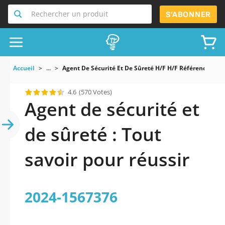
Rechercher un produit
S'ABONNER
Accueil
...
Agent De Sécurité Et De Sûreté H/F H/F Référence 202
4.6
(570 Votes)
Agent de sécurité et
de sûreté : Tout
savoir pour réussir
2024-1567376