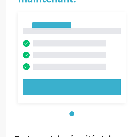
1
1
ESSAYEZ MAINTENANT !