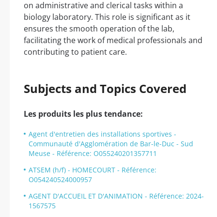
on administrative and clerical tasks within a
biology laboratory. This role is significant as it
ensures the smooth operation of the lab,
facilitating the work of medical professionals and
contributing to patient care.
Subjects and Topics Covered
Les produits les plus tendance:
Agent d'entretien des installations sportives -
Communauté d'Agglomération de Bar-le-Duc - Sud
Meuse - Référence: O055240201357711
ATSEM (h/f) - HOMECOURT - Référence:
O054240524000957
AGENT D'ACCUEIL ET D'ANIMATION - Référence: 2024-
1567575