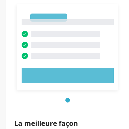
1
1
ESSAYEZ MAINTENANT !
La meilleure façon