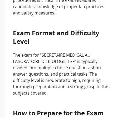
procedures is critical. The exam evaluates
candidates’ knowledge of proper lab practices
and safety measures.
Exam Format and Difficulty
Level
The exam for “SECRETAIRE MEDICAL AU
LABORATOIRE DE BIOLOGIE H/F” is typically
divided into multiple-choice questions, short
answer questions, and practical tasks. The
difficulty level is moderate to high, requiring
thorough preparation and a strong grasp of the
subjects covered.
How to Prepare for the Exam