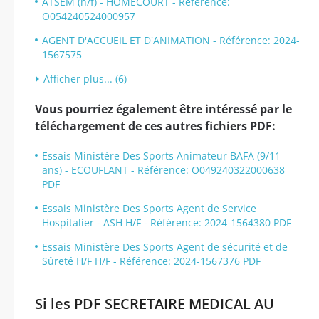
ATSEM (h/f) - HOMECOURT - Référence:
O054240524000957
AGENT D'ACCUEIL ET D'ANIMATION - Référence: 2024-
1567575
Afficher plus... (6)
Vous pourriez également être intéressé par le
téléchargement de ces autres fichiers PDF:
Essais Ministère Des Sports Animateur BAFA (9/11
ans) - ECOUFLANT - Référence: O049240322000638
PDF
Essais Ministère Des Sports Agent de Service
Hospitalier - ASH H/F - Référence: 2024-1564380 PDF
Essais Ministère Des Sports Agent de sécurité et de
Sûreté H/F H/F - Référence: 2024-1567376 PDF
Si les PDF SECRETAIRE MEDICAL AU