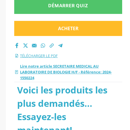
BIOLOGIE H/F -
DÉMARRER QUIZ
Référence: 2024-
ACHETER
1550224.
TÉLÉCHARGER LE PDF
Lire notre article SECRETAIRE MEDICAL AU
LABORATOIRE DE BIOLOGIE H/F - Référence: 2024-
1550224
Voici les produits les
plus demandés...
Essayez-les