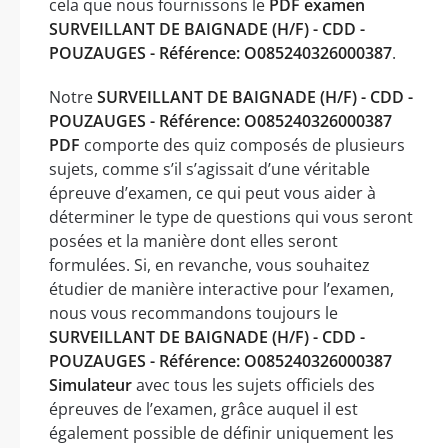
cela que nous fournissons le
PDF examen
SURVEILLANT DE BAIGNADE (H/F) - CDD -
POUZAUGES - Référence: O085240326000387
.
Notre
SURVEILLANT DE BAIGNADE (H/F) - CDD -
POUZAUGES - Référence: O085240326000387
PDF
comporte des quiz composés de plusieurs
sujets, comme s’il s’agissait d’une véritable
épreuve d’examen, ce qui peut vous aider à
déterminer le type de questions qui vous seront
posées et la manière dont elles seront
formulées. Si, en revanche, vous souhaitez
étudier de manière interactive pour l’examen,
nous vous recommandons toujours le
SURVEILLANT DE BAIGNADE (H/F) - CDD -
POUZAUGES - Référence: O085240326000387
Simulateur
avec tous les sujets officiels des
épreuves de l’examen, grâce auquel il est
également possible de définir uniquement les