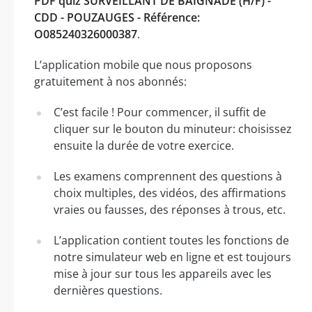
PDF quiz SURVEILLANT DE BAIGNADE (H/F) -
CDD - POUZAUGES - Référence:
O085240326000387
.
L’application mobile que nous proposons
gratuitement à nos abonnés:
C’est facile ! Pour commencer, il suffit de
cliquer sur le bouton du minuteur: choisissez
ensuite la durée de votre exercice.
Les examens comprennent des questions à
choix multiples, des vidéos, des affirmations
vraies ou fausses, des réponses à trous, etc.
L’application contient toutes les fonctions de
notre simulateur web en ligne et est toujours
mise à jour sur tous les appareils avec les
dernières questions.