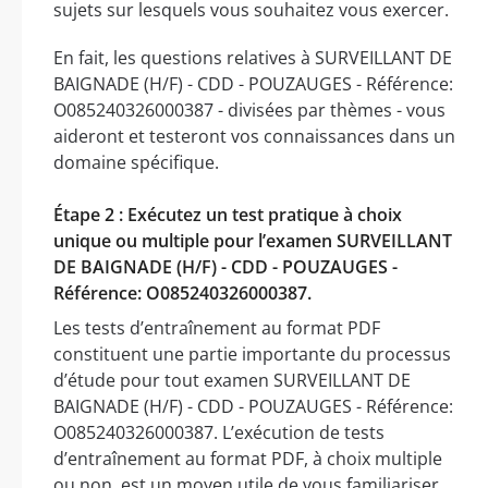
sujets sur lesquels vous souhaitez vous exercer.
En fait, les questions relatives à SURVEILLANT DE
BAIGNADE (H/F) - CDD - POUZAUGES - Référence:
O085240326000387 - divisées par thèmes - vous
aideront et testeront vos connaissances dans un
domaine spécifique.
Étape 2 : Exécutez un test pratique à choix
unique ou multiple pour l’examen SURVEILLANT
DE BAIGNADE (H/F) - CDD - POUZAUGES -
Référence: O085240326000387.
Les tests d’entraînement au format PDF
constituent une partie importante du processus
d’étude pour tout examen SURVEILLANT DE
BAIGNADE (H/F) - CDD - POUZAUGES - Référence:
O085240326000387. L’exécution de tests
d’entraînement au format PDF, à choix multiple
ou non, est un moyen utile de vous familiariser