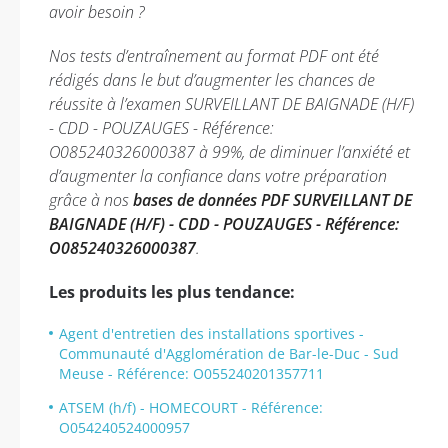
avoir besoin ?
Nos tests d’entraînement au format PDF ont été
rédigés dans le but d’augmenter les chances de
réussite à l’examen SURVEILLANT DE BAIGNADE (H/F)
- CDD - POUZAUGES - Référence:
O085240326000387 à 99%, de diminuer l’anxiété et
d’augmenter la confiance dans votre préparation
grâce à nos
bases de données PDF SURVEILLANT DE
BAIGNADE (H/F) - CDD - POUZAUGES - Référence:
O085240326000387
.
Les produits les plus tendance:
Agent d'entretien des installations sportives -
Communauté d'Agglomération de Bar-le-Duc - Sud
Meuse - Référence: O055240201357711
ATSEM (h/f) - HOMECOURT - Référence:
O054240524000957