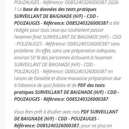
POUZAUGES - Référence: O085240326000387 2026
? Le
base de données des tests pratiques
SURVEILLANT DE BAIGNADE (H/F) - CDD -
POUZAUGES - Référence: O085240326000387
a été
rédigée pour tous ceux qui souhaitent passer
l’examen final SURVEILLANT DE BAIGNADE (H/F) - CDD
- POUZAUGES - Référence: O085240326000387 sans
problème. En effet, sans une préparation adéquate,
environ 50 % des personnes échouent à l’examen
SURVEILLANT DE BAIGNADE (H/F) - CDD -
POUZAUGES - Référence: O085240326000387 en
raison de l’anxiété et d’une mauvaise préparation due
à l’absence de quiz fiables et de
PDF des tests
pratiques SURVEILLANT DE BAIGNADE (H/F) - CDD -
POUZAUGES - Référence: O085240326000387
.
Vous êtes prêt à étudier avec nos
PDF SURVEILLANT
DE BAIGNADE (H/F) - CDD - POUZAUGES -
Référence: O085240326000387
, pour ne plus en