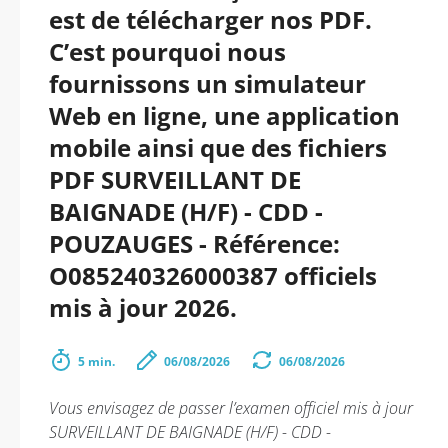
est de télécharger nos PDF.
C’est pourquoi nous
fournissons un simulateur
Web en ligne, une application
mobile ainsi que des fichiers
PDF SURVEILLANT DE
BAIGNADE (H/F) - CDD -
POUZAUGES - Référence:
O085240326000387 officiels
mis à jour 2026.
5 min.
06/08/2026
06/08/2026
Vous envisagez de passer l’examen officiel mis à jour
SURVEILLANT DE BAIGNADE (H/F) - CDD -