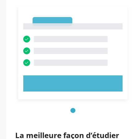
1
1
ESSAYEZ MAINTENANT !
La meilleure façon d’étudier