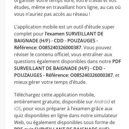
organiser votre temps libre, votre travail et vos
études, même en travaillant hors ligne, au cas où
vous n’auriez pas accès au réseau !
L’application mobile est un outil d’étude super
complet pour
l’examen SURVEILLANT DE
BAIGNADE (H/F) - CDD - POUZAUGES -
Référence: O085240326000387
. Vous pouvez
réviser le contenu officiel, vous entraîner aux
questions également disponibles dans notre
PDF
SURVEILLANT DE BAIGNADE (H/F) - CDD -
POUZAUGES - Référence: O085240326000387
, et
mieux gérer votre temps d’étude.
Téléchargez cette application mobile,
entièrement gratuite, disponible sur
Android
et
iOS
, pour vous préparer à l’examen grâce aux
quiz disponibles en ligne dans notre simulateur
Web, ou également disponibles sous forme de