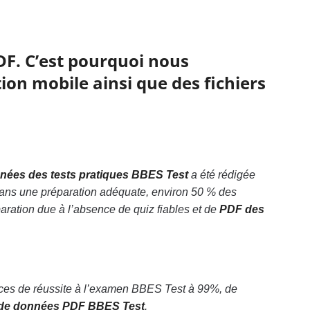
DF. C’est pourquoi nous
ion mobile ainsi que des fichiers
nées des tests pratiques BBES Test
a été rédigée
sans une préparation adéquate, environ 50 % des
ration due à l’absence de quiz fiables et de
PDF des
nces de réussite à l’examen BBES Test à 99%, de
de données PDF BBES Test
.