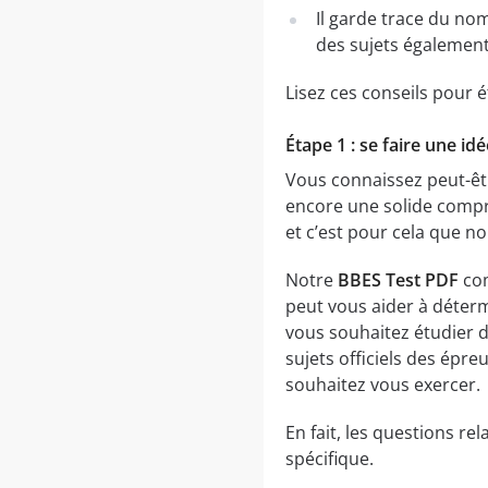
Il garde trace du no
des sujets également
Lisez ces conseils pour é
Étape 1 : se faire une i
Vous connaissez peut-êt
encore une solide compr
et c’est pour cela que n
Notre
BBES Test PDF
com
peut vous aider à déterm
vous souhaitez étudier 
sujets officiels des épr
souhaitez vous exercer.
En fait, les questions r
spécifique.