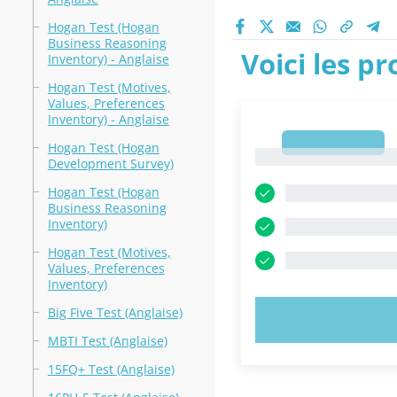
Hogan Test (Hogan
Business Reasoning
Voici les p
Inventory) - Anglaise
Hogan Test (Motives,
Values, Preferences
Inventory) - Anglaise
1
Hogan Test (Hogan
1
Development Survey)
Hogan Test (Hogan
Business Reasoning
Inventory)
Hogan Test (Motives,
Values, Preferences
Inventory)
Big Five Test (Anglaise)
ESSAYEZ MAI
MBTI Test (Anglaise)
15FQ+ Test (Anglaise)