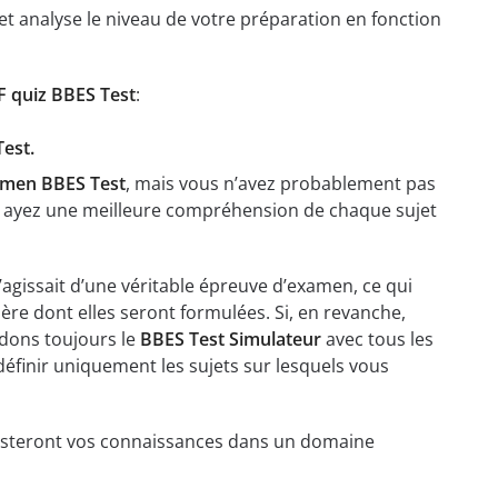
t analyse le niveau de votre préparation en fonction
 quiz BBES Test
:
Test.
amen BBES Test
, mais vous n’avez probablement pas
us ayez une meilleure compréhension de chaque sujet
agissait d’une véritable épreuve d’examen, ce qui
ère dont elles seront formulées. Si, en revanche,
dons toujours le
BBES Test Simulateur
avec tous les
définir uniquement les sujets sur lesquels vous
t testeront vos connaissances dans un domaine