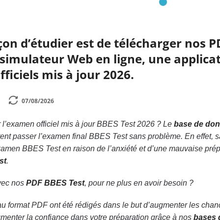
çon d’étudier est de télécharger nos P
simulateur Web en ligne, une applicat
ficiels mis à jour 2026.
07/08/2026
l’examen officiel mis à jour BBES Test 2026 ? Le
base de don
tent passer l’examen final BBES Test sans problème. En effet, 
amen BBES Test en raison de l’anxiété et d’une mauvaise prépa
st
.
avec nos
PDF BBES Test
, pour ne plus en avoir besoin ?
au format PDF ont été rédigés dans le but d’augmenter les cha
ugmenter la confiance dans votre préparation grâce à nos
bases 