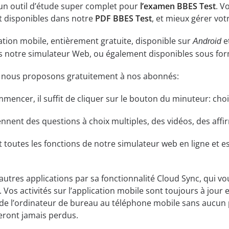
 un outil d’étude super complet pour
l’examen BBES Test
. V
 disponibles dans notre
PDF BBES Test
, et mieux gérer vot
ation mobile, entièrement gratuite, disponible sur
e
Android
ns notre simulateur Web, ou également disponibles sous fo
e nous proposons gratuitement à nos abonnés:
ommencer, il suffit de cliquer sur le bouton du minuteur: cho
ent des questions à choix multiples, des vidéos, des affirm
t toutes les fonctions de notre simulateur web en ligne et es
 autres applications par sa fonctionnalité Cloud Sync, qui v
 Vos activités sur l’application mobile sont toujours à jour 
de l’ordinateur de bureau au téléphone mobile sans aucun 
eront jamais perdus.