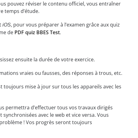
ous pouvez réviser le contenu officiel, vous entraîner
re temps d’étude.
t
, pour vous préparer à l’examen grâce aux quiz
iOS
rme de
PDF quiz BBES Test
.
isissez ensuite la durée de votre exercice.
ations vraies ou fausses, des réponses à trous, etc.
t toujours mise à jour sur tous les appareils avec les
ous permettra d’effectuer tous vos travaux dirigés
et synchronisées avec le web et vice versa. Vous
problème ! Vos progrès seront toujours