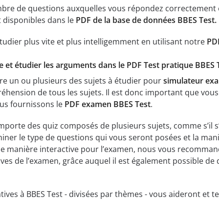
mbre de questions auxquelles vous répondez correctement e
 disponibles dans le
PDF de la base de données BBES Test.
tudier plus vite et plus intelligemment en utilisant notre
PDF
dée et étudier les arguments dans le PDF Test pratique BBES 
re un ou plusieurs des sujets à étudier pour
simulateur ex
éhension de tous les sujets. Il est donc important que vo
ous fournissons le
PDF examen BBES Test
.
porte des quiz composés de plusieurs sujets, comme s’il s’
iner le type de questions qui vous seront posées et la mani
de manière interactive pour l’examen, nous vous recomman
euves de l’examen, grâce auquel il est également possible de 
elatives à BBES Test - divisées par thèmes - vous aideront e