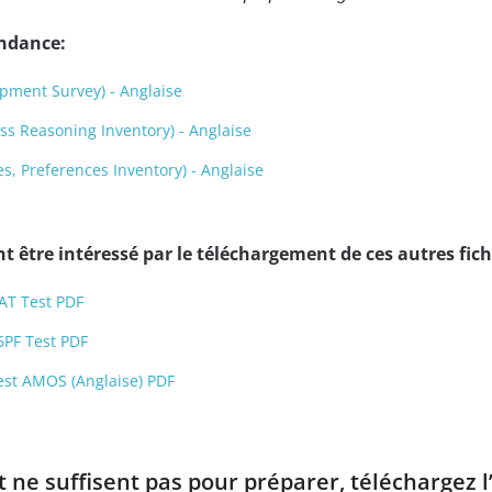
endance:
pment Survey) - Anglaise
s Reasoning Inventory) - Anglaise
s, Preferences Inventory) - Anglaise
 être intéressé par le téléchargement de ces autres fich
AT Test PDF
6PF Test PDF
est AMOS (Anglaise) PDF
t ne suffisent pas pour préparer, téléchargez l