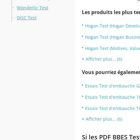
Wonderlic Test
Les produits les plus t
DiSC Test
Hogan Test (Hogan Develo
Hogan Test (Hogan Busines
Hogan Test (Motives, Value
Afficher plus... (6)
Vous pourriez également
Essais Test d'embauche G
Essais Test d'embauche 1
Essais Test d'embauche T
Afficher plus... (6)
Si les PDF BBES Tes