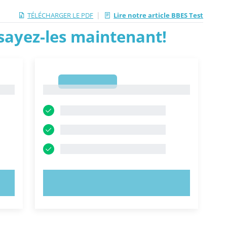
|
TÉLÉCHARGER LE PDF
Lire notre article BBES Test
ssayez-les maintenant!
1
1
ESSAYEZ MAINTENANT !