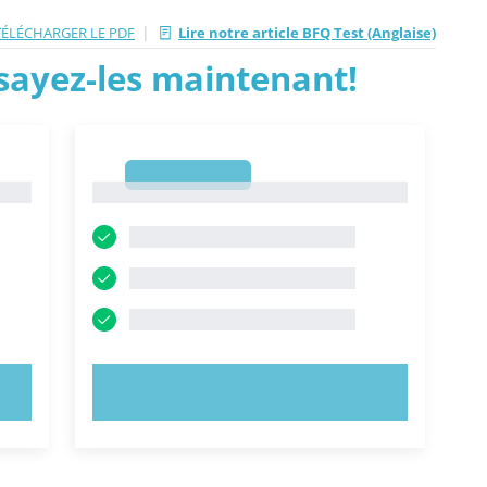
|
TÉLÉCHARGER LE PDF
Lire notre article BFQ Test (Anglaise)
ssayez-les maintenant!
1
1
ESSAYEZ MAINTENANT !