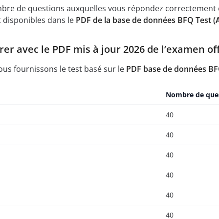
mbre de questions auxquelles vous répondez correctement e
 disponibles dans le
PDF de la base de données BFQ Test (A
 avec le PDF mis à jour 2026 de l’examen offi
nous fournissons le test basé sur le
PDF base de données BFQ
Nombre de que
40
40
40
40
40
40