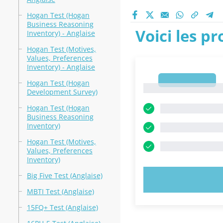
Hogan Test (Hogan
Business Reasoning
Voici les p
Inventory) - Anglaise
Hogan Test (Motives,
Values, Preferences
Inventory) - Anglaise
1
Hogan Test (Hogan
1
Development Survey)
Hogan Test (Hogan
Business Reasoning
Inventory)
Hogan Test (Motives,
Values, Preferences
Inventory)
Big Five Test (Anglaise)
ESSAYEZ MAI
MBTI Test (Anglaise)
15FQ+ Test (Anglaise)