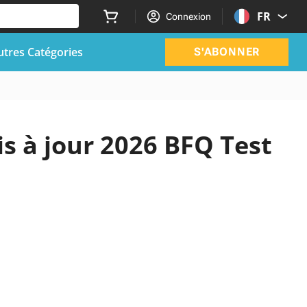
FR
Connexion
utres Catégories
S'ABONNER
is à jour 2026 BFQ Test