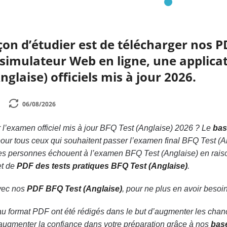
çon d’étudier est de télécharger nos P
simulateur Web en ligne, une applicat
glaise) officiels mis à jour 2026.
06/08/2026
l’examen officiel mis à jour BFQ Test (Anglaise) 2026 ? Le
bas
our tous ceux qui souhaitent passer l’examen final BFQ Test (A
s personnes échouent à l’examen BFQ Test (Anglaise) en raiso
et de
PDF des tests pratiques BFQ Test (Anglaise)
.
avec nos
PDF BFQ Test (Anglaise)
, pour ne plus en avoir besoi
au format PDF ont été rédigés dans le but d’augmenter les cha
d’augmenter la confiance dans votre préparation grâce à nos
bas