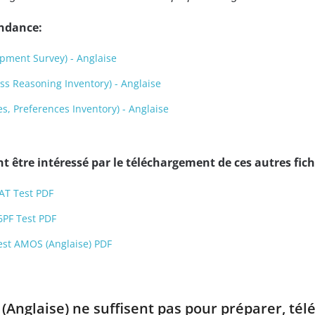
endance:
pment Survey) - Anglaise
s Reasoning Inventory) - Anglaise
s, Preferences Inventory) - Anglaise
 être intéressé par le téléchargement de ces autres fich
AT Test PDF
6PF Test PDF
est AMOS (Anglaise) PDF
 (Anglaise) ne suffisent pas pour préparer, tél