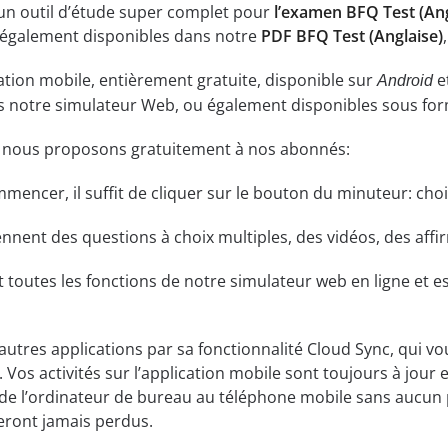
 un outil d’étude super complet pour
l’examen BFQ Test (Ang
 également disponibles dans notre
PDF BFQ Test (Anglaise)
ation mobile, entièrement gratuite, disponible sur
e
Android
ns notre simulateur Web, ou également disponibles sous fo
e nous proposons gratuitement à nos abonnés:
ommencer, il suffit de cliquer sur le bouton du minuteur: cho
ent des questions à choix multiples, des vidéos, des affirm
t toutes les fonctions de notre simulateur web en ligne et es
 autres applications par sa fonctionnalité Cloud Sync, qui v
 Vos activités sur l’application mobile sont toujours à jour 
de l’ordinateur de bureau au téléphone mobile sans aucun 
eront jamais perdus.