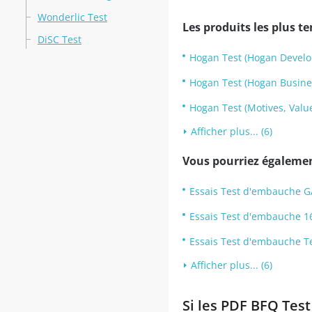
Wonderlic Test
Les produits les plus t
DiSC Test
Hogan Test (Hogan Develo
Hogan Test (Hogan Busines
Hogan Test (Motives, Value
Afficher plus... (6)
Vous pourriez également
Essais Test d'embauche G
Essais Test d'embauche 1
Essais Test d'embauche T
Afficher plus... (6)
Si les PDF BFQ Test