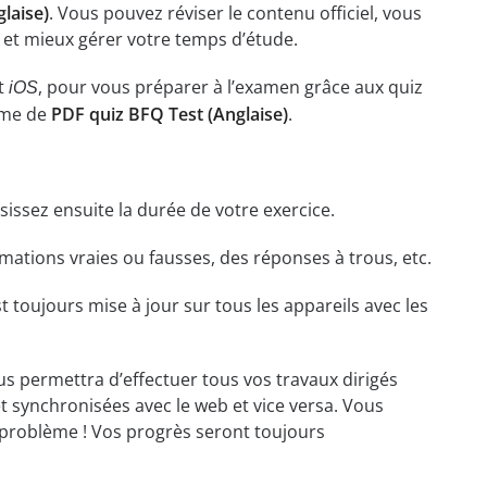
laise)
. Vous pouvez réviser le contenu officiel, vous
, et mieux gérer votre temps d’étude.
t
, pour vous préparer à l’examen grâce aux quiz
iOS
rme de
PDF quiz BFQ Test (Anglaise)
.
isissez ensuite la durée de votre exercice.
ations vraies ou fausses, des réponses à trous, etc.
t toujours mise à jour sur tous les appareils avec les
ous permettra d’effectuer tous vos travaux dirigés
et synchronisées avec le web et vice versa. Vous
problème ! Vos progrès seront toujours