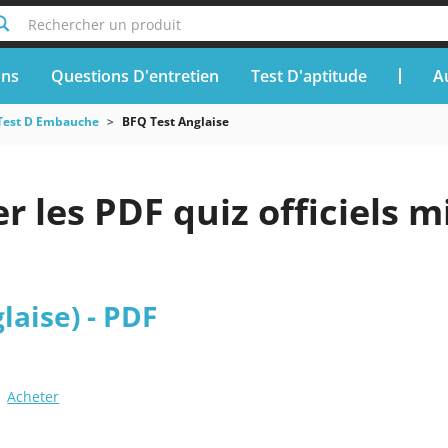
Rechercher un produit
ons
Questions D'entretien
Test D'aptitude
A
Test D Embauche
BFQ Test Anglaise
r les PDF quiz officiels m
laise) - PDF
Acheter