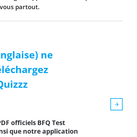
-vous partout.
nglaise) ne
Téléchargez
Quizzz
PDF officiels BFQ Test
insi que notre application