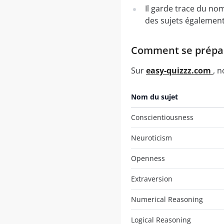
Il garde trace du no
des sujets également
Comment se préparer
Sur
easy-quizzz.com
, 
Nom du sujet
Conscientiousness
Neuroticism
Openness
Extraversion
Numerical Reasoning
Logical Reasoning