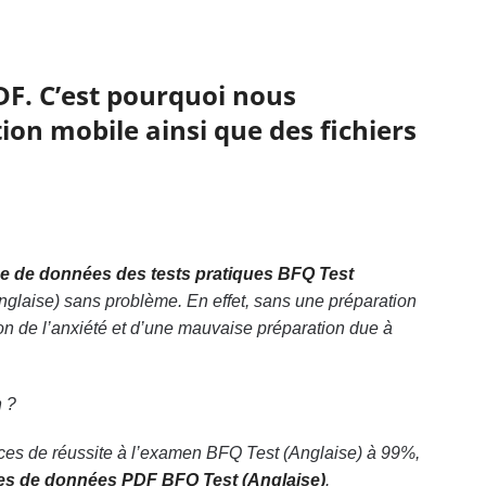
DF. C’est pourquoi nous
ion mobile ainsi que des fichiers
e de données des tests pratiques BFQ Test
nglaise) sans problème. En effet, sans une préparation
n de l’anxiété et d’une mauvaise préparation due à
n ?
nces de réussite à l’examen BFQ Test (Anglaise) à 99%,
es de données PDF BFQ Test (Anglaise)
.