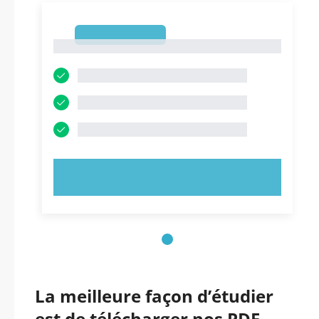
1
1
ESSAYEZ MAINTENANT !
La meilleure façon d’étudier
est de télécharger nos PDF.