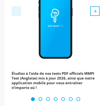
Étudiez à l’aide de nos tests PDF officiels MMPI
Test (Anglaise) mis à jour 2026, ainsi que notre
application mobile pour vous entraîner
n’importe où !