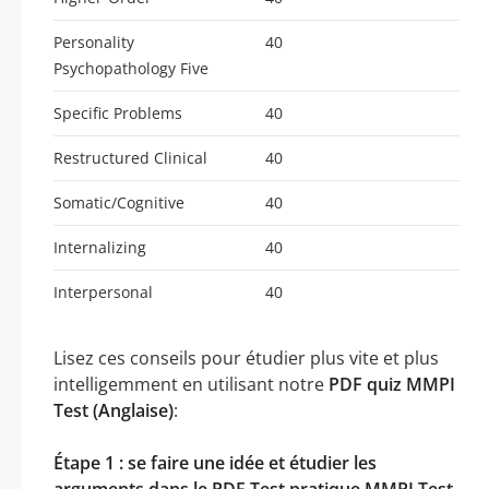
Personality
40
Psychopathology Five
Specific Problems
40
Restructured Clinical
40
Somatic/Cognitive
40
Internalizing
40
Interpersonal
40
Lisez ces conseils pour étudier plus vite et plus
intelligemment en utilisant notre
PDF quiz MMPI
Test (Anglaise)
:
Étape 1 : se faire une idée et étudier les
arguments dans le PDF Test pratique MMPI Test