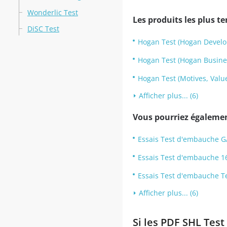
Wonderlic Test
Les produits les plus t
DiSC Test
Hogan Test (Hogan Develo
Hogan Test (Hogan Busines
Hogan Test (Motives, Value
Afficher plus... (6)
Vous pourriez également
Essais Test d'embauche G
Essais Test d'embauche 1
Essais Test d'embauche T
Afficher plus... (6)
Si les PDF SHL Test