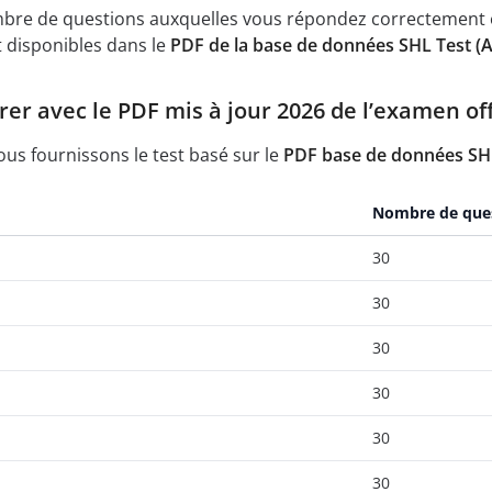
mbre de questions auxquelles vous répondez correctement e
 disponibles dans le
PDF de la base de données SHL Test (A
 avec le PDF mis à jour 2026 de l’examen offi
nous fournissons le test basé sur le
PDF base de données SHL
Nombre de que
30
30
30
30
30
30