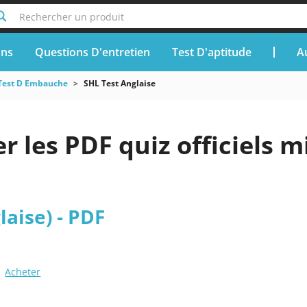
Rechercher un produit
ons
Questions D'entretien
Test D'aptitude
A
Test D Embauche
SHL Test Anglaise
r les PDF quiz officiels m
laise) - PDF
Acheter