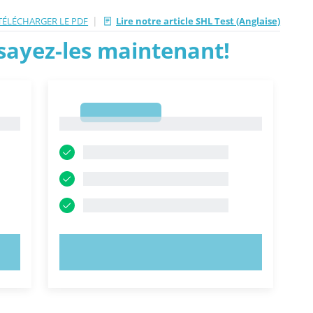
|
TÉLÉCHARGER LE PDF
Lire notre article SHL Test (Anglaise)
ssayez-les maintenant!
1
1
ESSAYEZ MAINTENANT !