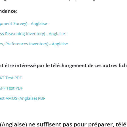
endance:
pment Survey) - Anglaise
s Reasoning Inventory) - Anglaise
s, Preferences Inventory) - Anglaise
 être intéressé par le téléchargement de ces autres fich
AT Test PDF
6PF Test PDF
est AMOS (Anglaise) PDF
 (Anglaise) ne suffisent pas pour préparer, tél