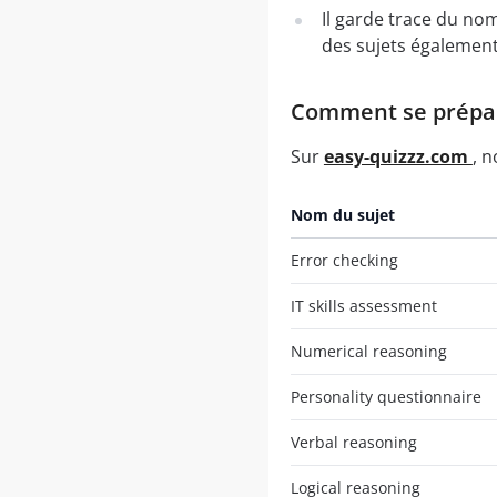
Il garde trace du no
des sujets également
Comment se préparer
Sur
easy-quizzz.com
, 
Nom du sujet
Error checking
IT skills assessment
Numerical reasoning
Personality questionnaire
Verbal reasoning
Logical reasoning