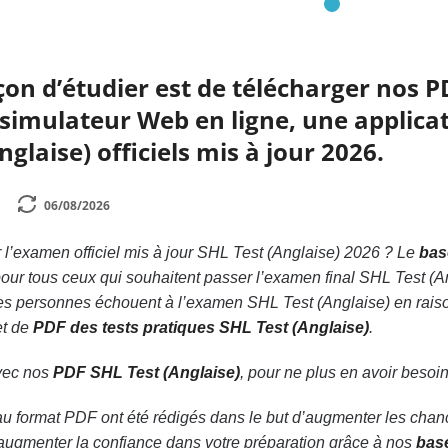
çon d’étudier est de télécharger nos P
simulateur Web en ligne, une applicat
glaise) officiels mis à jour 2026.
06/08/2026
l’examen officiel mis à jour SHL Test (Anglaise) 2026 ? Le
bas
our tous ceux qui souhaitent passer l’examen final SHL Test (A
s personnes échouent à l’examen SHL Test (Anglaise) en raison
et de
PDF des tests pratiques SHL Test (Anglaise)
.
avec nos
PDF SHL Test (Anglaise)
, pour ne plus en avoir besoi
au format PDF ont été rédigés dans le but d’augmenter les chan
d’augmenter la confiance dans votre préparation grâce à nos
bas