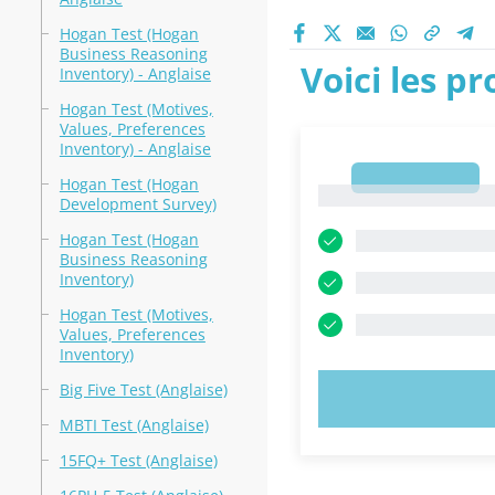
Hogan Test (Hogan
Business Reasoning
Voici les p
Inventory) - Anglaise
Hogan Test (Motives,
Values, Preferences
Inventory) - Anglaise
1
Hogan Test (Hogan
1
Development Survey)
Hogan Test (Hogan
Business Reasoning
Inventory)
Hogan Test (Motives,
Values, Preferences
Inventory)
Big Five Test (Anglaise)
ESSAYEZ MAI
MBTI Test (Anglaise)
15FQ+ Test (Anglaise)