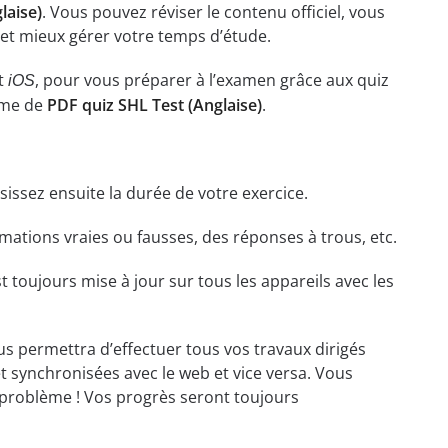
laise)
. Vous pouvez réviser le contenu officiel, vous
 et mieux gérer votre temps d’étude.
t
, pour vous préparer à l’examen grâce aux quiz
iOS
rme de
PDF quiz SHL Test (Anglaise)
.
isissez ensuite la durée de votre exercice.
ations vraies ou fausses, des réponses à trous, etc.
t toujours mise à jour sur tous les appareils avec les
ous permettra d’effectuer tous vos travaux dirigés
et synchronisées avec le web et vice versa. Vous
problème ! Vos progrès seront toujours