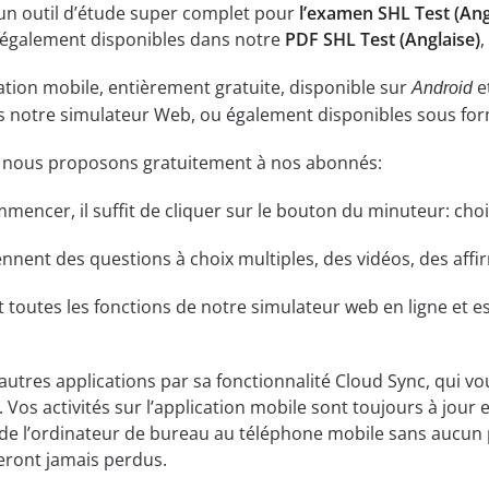
 un outil d’étude super complet pour
l’examen SHL Test (Ang
 également disponibles dans notre
PDF SHL Test (Anglaise)
,
ation mobile, entièrement gratuite, disponible sur
e
Android
ns notre simulateur Web, ou également disponibles sous fo
e nous proposons gratuitement à nos abonnés:
ommencer, il suffit de cliquer sur le bouton du minuteur: cho
ent des questions à choix multiples, des vidéos, des affirm
t toutes les fonctions de notre simulateur web en ligne et es
 autres applications par sa fonctionnalité Cloud Sync, qui v
 Vos activités sur l’application mobile sont toujours à jour 
de l’ordinateur de bureau au téléphone mobile sans aucun 
eront jamais perdus.