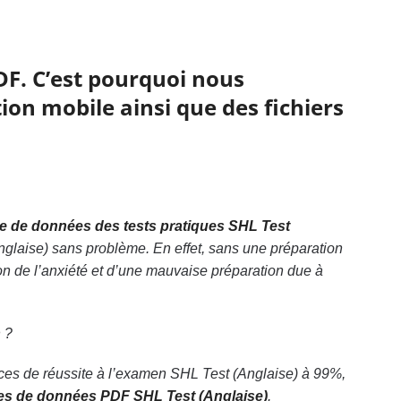
DF. C’est pourquoi nous
ion mobile ainsi que des fichiers
e de données des tests pratiques SHL Test
nglaise) sans problème. En effet, sans une préparation
 de l’anxiété et d’une mauvaise préparation due à
n ?
ces de réussite à l’examen SHL Test (Anglaise) à 99%,
es de données PDF SHL Test (Anglaise)
.