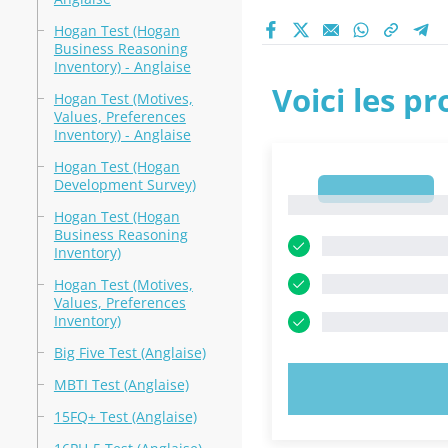
Hogan Test (Hogan
Business Reasoning
Inventory) - Anglaise
Voici les p
Hogan Test (Motives,
Values, Preferences
Inventory) - Anglaise
Hogan Test (Hogan
Development Survey)
1
1
Hogan Test (Hogan
Business Reasoning
Inventory)
Hogan Test (Motives,
Values, Preferences
Inventory)
Big Five Test (Anglaise)
MBTI Test (Anglaise)
ESSAYEZ MAI
15FQ+ Test (Anglaise)