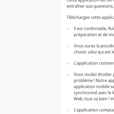
Cette application est un
entraîner aux questions,
Téléchargez cette applic
Il est confortable, f
préparation et de mi
Vous aurez la possi
choisir celui qui est 
L’application contien
Vous voulez étudier 
problème ! Notre app
application mobile se
synchronisé avec le 
Web, tout va bien ! 
L’application compta