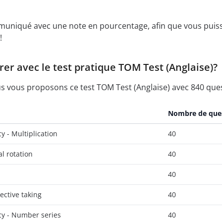
muniqué avec une note en pourcentage, afin que vous puissi
!
r avec le test pratique TOM Test (Anglaise)?
 vous proposons ce test TOM Test (Anglaise) avec 840 questi
Nombre de que
 - Multiplication
40
al rotation
40
40
pective taking
40
y - Number series
40