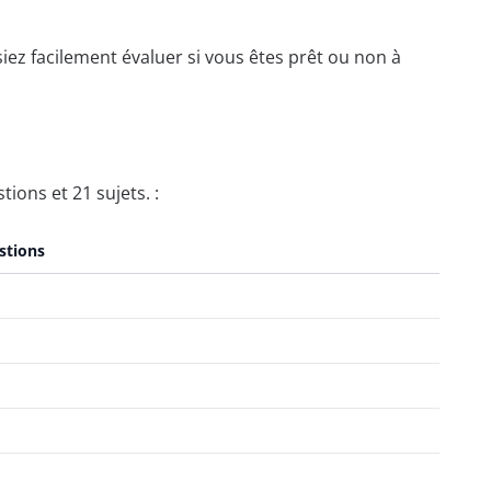
ez facilement évaluer si vous êtes prêt ou non à
ons et 21 sujets. :
stions