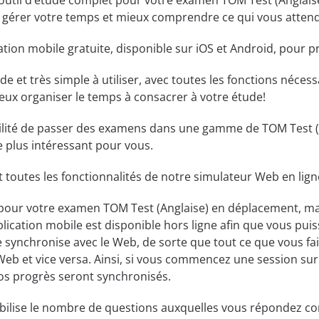
 outil d’étude complet pour votre examen TOM Test (Anglaise)
 gérer votre temps et mieux comprendre ce qui vous attend 
ation mobile gratuite, disponible sur iOS et Android, pour 
luide et très simple à utiliser, avec toutes les fonctions néc
eux organiser le temps à consacrer à votre étude!
bilité de passer des examens dans une gamme de TOM Test (
le plus intéressant pour vous.
t toutes les fonctionnalités de notre simulateur Web en lign
pour votre examen TOM Test (Anglaise) en déplacement, ma
lication mobile est disponible hors ligne afin que vous pui
 synchronise avec le Web, de sorte que tout ce que vous faite
Web et vice versa. Ainsi, si vous commencez une session sur
Vos progrès seront synchronisés.
bilise le nombre de questions auxquelles vous répondez c