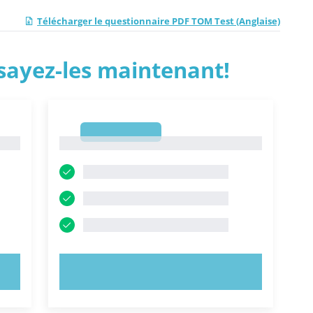
Télécharger le questionnaire PDF TOM Test (Anglaise)
ssayez-les maintenant!
1
1
ESSAYEZ MAINTENANT !