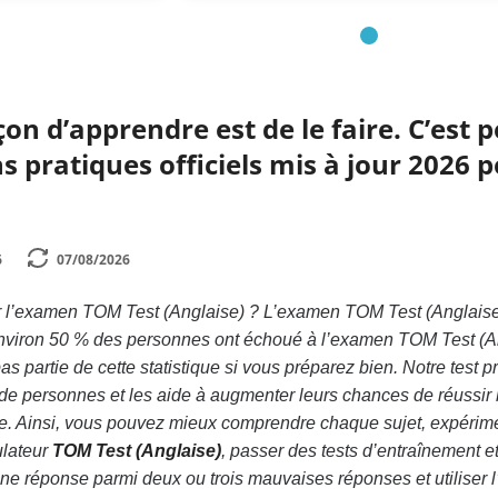
çon d’apprendre est de le faire. C’est
pratiques officiels mis à jour 2026 
6
07/08/2026
 l’examen TOM Test (Anglaise) ? L’examen TOM Test (Anglaise
Environ 50 % des personnes ont échoué à l’examen TOM Test (An
s partie de cette statistique si vous préparez bien. Notre test pr
 de personnes et les aide à augmenter leurs chances de réussir 
e. Ainsi, vous pouvez mieux comprendre chaque sujet, expérim
ulateur
TOM Test (Anglaise)
, passer des tests d’entraînement 
onne réponse parmi deux ou trois mauvaises réponses et utiliser l