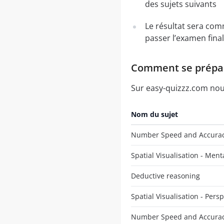
des sujets suivants
Le résultat sera com
passer l’examen final
Comment se prépare
Sur easy-quizzz.com nous
Nom du sujet
Number Speed and Accuracy
Spatial Visualisation - Ment
Deductive reasoning
Spatial Visualisation - Pers
Number Speed and Accurac