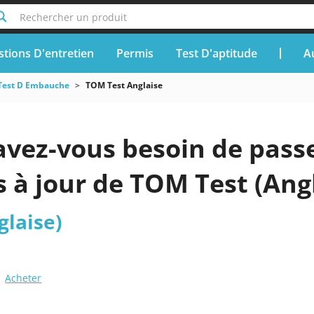
Rechercher un produit
tions D'entretien
Permis
Test D'aptitude
A
Test D Embauche
TOM Test Anglaise
vez-vous besoin de passe
is à jour de TOM Test (Ang
glaise)
Acheter