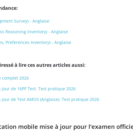
endance:
pment Survey) - Anglaise
s Reasoning Inventory) - Anglaise
s, Preferences Inventory) - Anglaise
ressé à lire ces autres articles aussi:
e complet 2026
 à jour de 16PF Test. Test pratique 2026
 à jour de Test AMOS (Anglaise). Test pratique 2026
cation mobile mise à jour pour l’examen offici