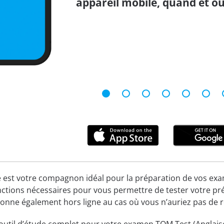
appareil mobile, quand et où
 est votre compagnon idéal pour la préparation de vos examen
nctions nécessaires pour vous permettre de tester votre pr
ctionne également hors ligne au cas où vous n’auriez pas de 