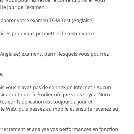
. Vous pourrez revoir le contenu officiel, vous
le jour de l’examen.
préparer votre examen TOM Test (Anglaise).
essaires pour vous permettre de tester votre
Anglaise) examens, parmi lesquels vous pourrez
e.
is vous n’avez pas de connexion Internet ? Aucun
ssiez continuer à étudier où que vous soyez. Notre
s sur l’application est toujours à jour et
 le Web, puis passez au mobile et ensuite revenez au
orrectement et analyse vos performances en fonction