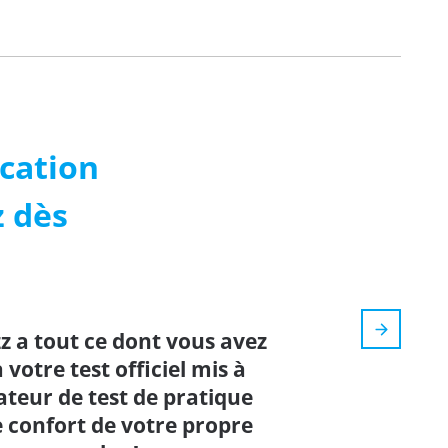
ication
z dès
z a tout ce dont vous avez
votre test officiel mis à
ateur de test de pratique
e confort de votre propre