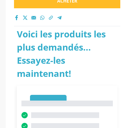
ACHETER
Voici les produits les
plus demandés...
Essayez-les
maintenant!
1
1