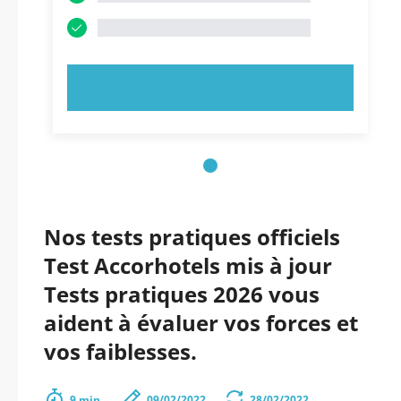
ESSAYEZ MAINTENANT !
Nos tests pratiques officiels
Test Accorhotels mis à jour
Tests pratiques 2026 vous
aident à évaluer vos forces et
vos faiblesses.
9 min.
09/02/2022
28/02/2022