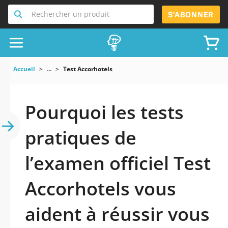
Rechercher un produit
S'ABONNER
Accueil
...
Test Accorhotels
Pourquoi les tests
pratiques de
l’examen officiel Test
Accorhotels vous
aident à réussir vous