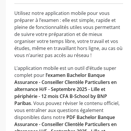
Utilisez notre application mobile pour vous
préparer à l’examen : elle est simple, rapide et
pleine de fonctionnalités utiles vous permettant
de suivre votre préparation et de mieux
organiser votre temps libre, votre travail et vos
études, même en travaillant hors ligne, au cas où
vous n’auriez pas accès au réseau !
L’application mobile est un outil d’étude super
complet pour
l’examen Bachelor Banque
Assurance - Conseiller Clientèle Particuliers en
alternance H/F - Septembre 2025 - Lille et
périphérie - 12 mois CFA B-School by BNP
Paribas
. Vous pouvez réviser le contenu officiel,
vous entraîner aux questions également
disponibles dans notre
PDF Bachelor Banque
Assurance - Conseiller Clientèle Particuliers en