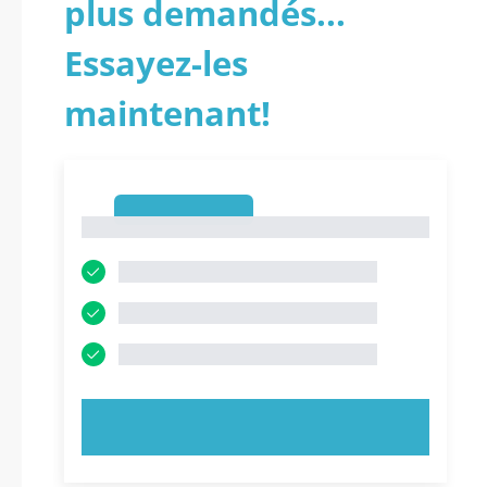
plus demandés...
Essayez-les
maintenant!
1
1
ESSAYEZ MAINTENANT !