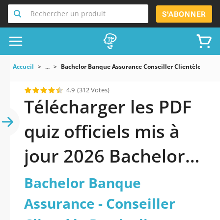
Rechercher un produit
S'ABONNER
Accueil
...
Bachelor Banque Assurance Conseiller Clientèle Partic
4.9
(312 Votes)
Télécharger les PDF
quiz officiels mis à
jour 2026 Bachelor
Banque Assurance -
Bachelor Banque
Conseiller Clientèle
Assurance - Conseiller