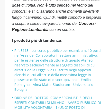
dose di ironia. Non è tutto serioso nel regno dei
concorsi, e sì, ci saranno anche momenti divertenti
lungo il cammino. Quindi, mettiti comodo e preparati
a scoprire come navigare il mondo dei
Concorsi
Regione Lombardia
con un sorriso.
I prodotti più di tendenza:
Rif. 3113 - concorso pubblico per esami, a n. 10 posti
nell’Area dei Collaboratori - settore amministrativo,
per le esigenze delle strutture di questo Ateneo,
riservato esclusivamente ai soggetti disabili di cui
all’art.1 della Legge 68/99, iscritti negli appositi
elenchi di cui all’art. 8 della medesima legge in
possesso dello stato di disoccupazione - Emilia
Romagna - Alma Mater Studiorum - Universita’ di
Bologna
ORDINE DEI DOTTORI COMMERCIALISTI E DEGLI
ESPERTI CONTABILI DI MILANO - AVVISO PUBBLICO DI
MOBILITÀ VOLONTARIA - 1 (UNO) POSTO DI