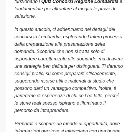
funzionano i
Quiz Concorsi Regione Lombardia
è
fondamentale per affrontare al meglio le prove di
selezione.
In questo articolo, ci addentriamo nei dettagli dei
concorsi in Lombardia, esplorando l’intero processo
dalla preparazione alla presentazione della
domanda. Scoprirai che non si tratta solo di
rispondere correttamente alle domande, ma di avere
una strategia ben definita per distinguerti. Ti daremo
consigli pratici su come prepararti efficacemente,
suggerendo risorse utili e materiali di studio che
possono darti un vantaggio competitivo. Inoltre, ti
parleremo di esperienze di chi ce l’ha fatta, perché
le storie reali spesso ispirano e illuminano il
percorso da intraprendere.
Preparati a scoprire un mondo di opportunità, dove
informazioni preziose si intrecciano con una buona