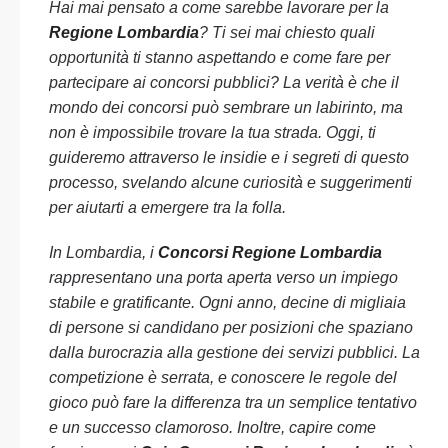
Hai mai pensato a come sarebbe lavorare per la
Regione Lombardia
? Ti sei mai chiesto quali
opportunità ti stanno aspettando e come fare per
partecipare ai concorsi pubblici? La verità è che il
mondo dei concorsi può sembrare un labirinto, ma
non è impossibile trovare la tua strada. Oggi, ti
guideremo attraverso le insidie e i segreti di questo
processo, svelando alcune curiosità e suggerimenti
per aiutarti a emergere tra la folla.
In Lombardia, i
Concorsi Regione Lombardia
rappresentano una porta aperta verso un impiego
stabile e gratificante. Ogni anno, decine di migliaia
di persone si candidano per posizioni che spaziano
dalla burocrazia alla gestione dei servizi pubblici. La
competizione è serrata, e conoscere le regole del
gioco può fare la differenza tra un semplice tentativo
e un successo clamoroso. Inoltre, capire come