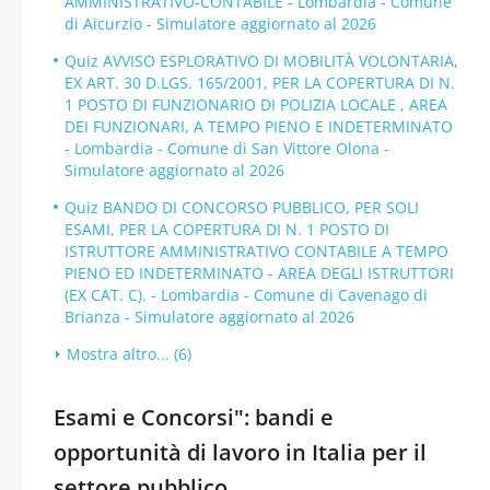
AMMINISTRATIVO-CONTABILE - Lombardia - Comune
di Aicurzio - Simulatore aggiornato al 2026
Quiz AVVISO ESPLORATIVO DI MOBILITÀ VOLONTARIA,
EX ART. 30 D.LGS. 165/2001, PER LA COPERTURA DI N.
1 POSTO DI FUNZIONARIO DI POLIZIA LOCALE , AREA
DEI FUNZIONARI, A TEMPO PIENO E INDETERMINATO
- Lombardia - Comune di San Vittore Olona -
Simulatore aggiornato al 2026
Quiz BANDO DI CONCORSO PUBBLICO, PER SOLI
ESAMI, PER LA COPERTURA DI N. 1 POSTO DI
ISTRUTTORE AMMINISTRATIVO CONTABILE A TEMPO
PIENO ED INDETERMINATO - AREA DEGLI ISTRUTTORI
(EX CAT. C). - Lombardia - Comune di Cavenago di
Brianza - Simulatore aggiornato al 2026
Mostra altro... (6)
Esami e Concorsi": bandi e
opportunità di lavoro in Italia per il
settore pubblico