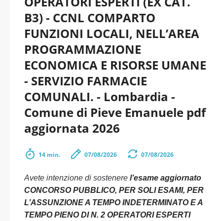
OPERATORI ESPERTI (EX CAT.
B3) - CCNL COMPARTO
FUNZIONI LOCALI, NELL’AREA
PROGRAMMAZIONE
ECONOMICA E RISORSE UMANE
- SERVIZIO FARMACIE
COMUNALI. - Lombardia -
Comune di Pieve Emanuele pdf
aggiornata 2026
14 min.
07/08/2026
07/08/2026
Avete intenzione di sostenere
l’esame aggiornato
CONCORSO PUBBLICO, PER SOLI ESAMI, PER
L’ASSUNZIONE A TEMPO INDETERMINATO E A
TEMPO PIENO DI N. 2 OPERATORI ESPERTI