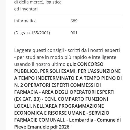
di della merce), logistica
ed inventari
Informatica
689
(D.lgs. n.165/2001)
901
Leggete questi consigli - scritti da i nostri esperti
- per studiare in modo più rapido e intelligente
usando il nostro ultimo
quiz CONCORSO
PUBBLICO, PER SOLI ESAMI, PER L’ASSUNZIONE
A TEMPO INDETERMINATO E A TEMPO PIENO DI
N. 2 OPERATORI ESPERTI COMMESSI DI
FARMACIA - AREA DEGLI OPERATORI ESPERTI
(EX CAT. B3) - CCNL COMPARTO FUNZIONI
LOCALI, NELL’AREA PROGRAMMAZIONE
ECONOMICA E RISORSE UMANE - SERVIZIO
FARMACIE COMUNALI. - Lombardia - Comune di
Pieve Emanuele pdf 2026
: