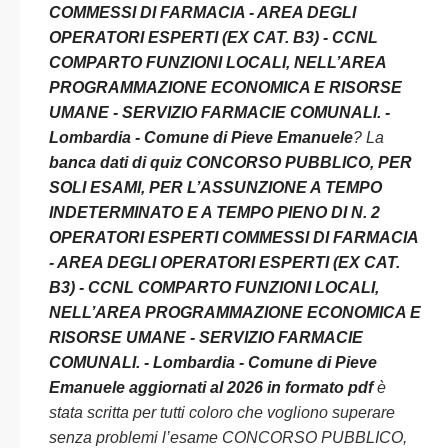
COMMESSI DI FARMACIA - AREA DEGLI
OPERATORI ESPERTI (EX CAT. B3) - CCNL
COMPARTO FUNZIONI LOCALI, NELL’AREA
PROGRAMMAZIONE ECONOMICA E RISORSE
UMANE - SERVIZIO FARMACIE COMUNALI. -
Lombardia - Comune di Pieve Emanuele
? La
banca dati di quiz CONCORSO PUBBLICO, PER
SOLI ESAMI, PER L’ASSUNZIONE A TEMPO
INDETERMINATO E A TEMPO PIENO DI N. 2
OPERATORI ESPERTI COMMESSI DI FARMACIA
- AREA DEGLI OPERATORI ESPERTI (EX CAT.
B3) - CCNL COMPARTO FUNZIONI LOCALI,
NELL’AREA PROGRAMMAZIONE ECONOMICA E
RISORSE UMANE - SERVIZIO FARMACIE
COMUNALI. - Lombardia - Comune di Pieve
Emanuele aggiornati al 2026 in formato pdf
è
stata scritta per tutti coloro che vogliono superare
senza problemi l’esame CONCORSO PUBBLICO,