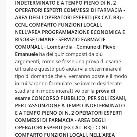
INDETERMINATO E A TEMPO PIENO DI N. 2
OPERATORI ESPERTI COMMESSI DI FARMACIA -
AREA DEGLI OPERATORI ESPERTI (EX CAT. B3) -
CCNL COMPARTO FUNZIONI LOCALI,
NELL’AREA PROGRAMMAZIONE ECONOMICA E
RISORSE UMANE - SERVIZIO FARMACIE
COMUNALI. - Lombardia - Comune di Pieve
Emanuele
ha dei quiz composti da più
argomenti, come se fosse una prova di esame
ufficiale e questo può aiutarvi a determinare il
tipo di domande che vi verranno poste e il modo
in cui saranno formulate. Se invece desiderate
studiare in modo interattivo per la
prova di
esame CONCORSO PUBBLICO, PER SOLI ESAMI,
PER L’ASSUNZIONE A TEMPO INDETERMINATO
E A TEMPO PIENO DI N. 2 OPERATORI ESPERTI
COMMESSI DI FARMACIA - AREA DEGLI
OPERATORI ESPERTI (EX CAT. B3) - CCNL
COMPARTO FUNZIONI LOCALI, NELL’AREA