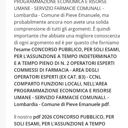
PROGRAMMAZIONE ECONOMICA E RISORSE
UMANE - SERVIZIO FARMACIE COMUNALI. -
Lombardia - Comune di Pieve Emanuele, ma
probabilmente ancora non avete una solida
comprensione di tutti gli argomenti. È quindi
importante che abbiate una migliore conoscenza
di ogni argomento ed è per questo che forniamo
l’esame CONCORSO PUBBLICO, PER SOLI ESAMI,
PER L’ASSUNZIONE A TEMPO INDETERMINATO
E A TEMPO PIENO DI N. 2 OPERATORI ESPERTI
COMMESSI DI FARMACIA - AREA DEGLI
OPERATORI ESPERTI (EX CAT. B3) - CCNL
COMPARTO FUNZIONI LOCALI, NELL’AREA
PROGRAMMAZIONE ECONOMICA E RISORSE
UMANE - SERVIZIO FARMACIE COMUNALI. -
Lombardia - Comune di Pieve Emanuele pdf
.
Il nostro
pdf 2026 CONCORSO PUBBLICO, PER
SOLI ESAMI, PER L’ASSUNZIONE A TEMPO