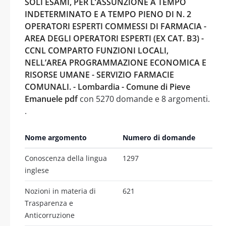
SOLI ESAMI, PER L’ASSUNZIONE A TEMPO
INDETERMINATO E A TEMPO PIENO DI N. 2
OPERATORI ESPERTI COMMESSI DI FARMACIA -
AREA DEGLI OPERATORI ESPERTI (EX CAT. B3) -
CCNL COMPARTO FUNZIONI LOCALI,
NELL’AREA PROGRAMMAZIONE ECONOMICA E
RISORSE UMANE - SERVIZIO FARMACIE
COMUNALI. - Lombardia - Comune di Pieve
Emanuele pdf
con 5270 domande e 8 argomenti.
.
Nome argomento
Numero di domande
Conoscenza della lingua
1297
inglese
Nozioni in materia di
621
Trasparenza e
Anticorruzione