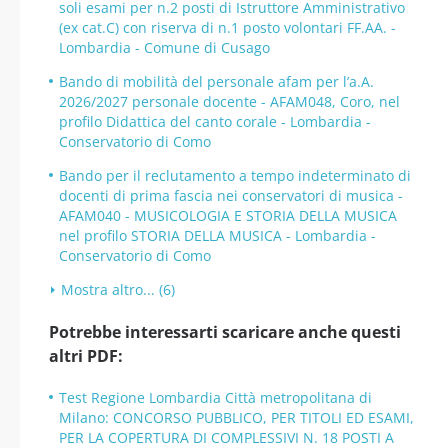
soli esami per n.2 posti di Istruttore Amministrativo
(ex cat.C) con riserva di n.1 posto volontari FF.AA. -
Lombardia - Comune di Cusago
Bando di mobilità del personale afam per l’a.A.
2026/2027 personale docente - AFAM048, Coro, nel
profilo Didattica del canto corale - Lombardia -
Conservatorio di Como
Bando per il reclutamento a tempo indeterminato di
docenti di prima fascia nei conservatori di musica -
AFAM040 - MUSICOLOGIA E STORIA DELLA MUSICA
nel profilo STORIA DELLA MUSICA - Lombardia -
Conservatorio di Como
Mostra altro... (6)
Potrebbe interessarti scaricare anche questi
altri PDF:
Test Regione Lombardia Città metropolitana di
Milano: CONCORSO PUBBLICO, PER TITOLI ED ESAMI,
PER LA COPERTURA DI COMPLESSIVI N. 18 POSTI A