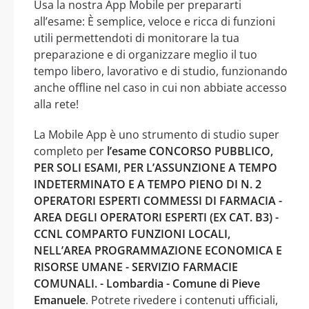
Usa la nostra App Mobile per prepararti
all’esame: È semplice, veloce e ricca di funzioni
utili permettendoti di monitorare la tua
preparazione e di organizzare meglio il tuo
tempo libero, lavorativo e di studio, funzionando
anche offline nel caso in cui non abbiate accesso
alla rete!
La Mobile App è uno strumento di studio super
completo per
l’esame CONCORSO PUBBLICO,
PER SOLI ESAMI, PER L’ASSUNZIONE A TEMPO
INDETERMINATO E A TEMPO PIENO DI N. 2
OPERATORI ESPERTI COMMESSI DI FARMACIA -
AREA DEGLI OPERATORI ESPERTI (EX CAT. B3) -
CCNL COMPARTO FUNZIONI LOCALI,
NELL’AREA PROGRAMMAZIONE ECONOMICA E
RISORSE UMANE - SERVIZIO FARMACIE
COMUNALI. - Lombardia - Comune di Pieve
Emanuele
. Potrete rivedere i contenuti ufficiali,