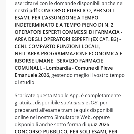
esercitarvi con le domande disponibili anche nei
nostri
pdf CONCORSO PUBBLICO, PER SOLI
ESAMI, PER L’ASSUNZIONE A TEMPO
INDETERMINATO E A TEMPO PIENO DI N. 2
OPERATORI ESPERTI COMMESSI DI FARMACIA -
AREA DEGLI OPERATORI ESPERTI (EX CAT. B3) -
CCNL COMPARTO FUNZIONI LOCALI,
NELL’AREA PROGRAMMAZIONE ECONOMICA E
RISORSE UMANE - SERVIZIO FARMACIE
COMUNALI. - Lombardia - Comune di Pieve
Emanuele 2026
, gestendo meglio il vostro tempo
di studio.
Scaricate questa Mobile App, è completamente
gratuita, disponibile su
e
, per
Android
iOS
prepararti all’esame tramite quiz disponibili
online nel nostro Simulatore Web, oppure
disponibili anche sotto forma di
quiz 2026
CONCORSO PUBBLICO, PER SOLI ESAMI, PER