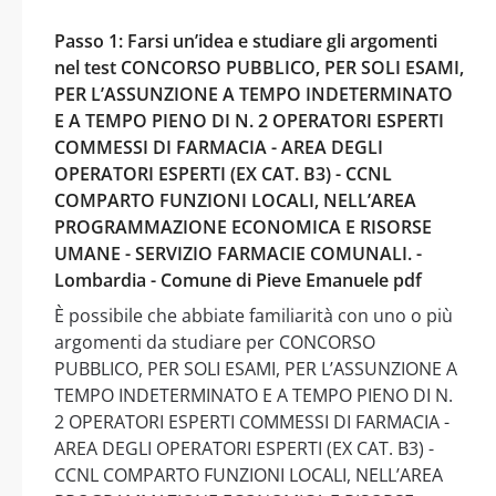
Passo 1: Farsi un’idea e studiare gli argomenti
nel test CONCORSO PUBBLICO, PER SOLI ESAMI,
PER L’ASSUNZIONE A TEMPO INDETERMINATO
E A TEMPO PIENO DI N. 2 OPERATORI ESPERTI
COMMESSI DI FARMACIA - AREA DEGLI
OPERATORI ESPERTI (EX CAT. B3) - CCNL
COMPARTO FUNZIONI LOCALI, NELL’AREA
PROGRAMMAZIONE ECONOMICA E RISORSE
UMANE - SERVIZIO FARMACIE COMUNALI. -
Lombardia - Comune di Pieve Emanuele pdf
È possibile che abbiate familiarità con uno o più
argomenti da studiare per CONCORSO
PUBBLICO, PER SOLI ESAMI, PER L’ASSUNZIONE A
TEMPO INDETERMINATO E A TEMPO PIENO DI N.
2 OPERATORI ESPERTI COMMESSI DI FARMACIA -
AREA DEGLI OPERATORI ESPERTI (EX CAT. B3) -
CCNL COMPARTO FUNZIONI LOCALI, NELL’AREA