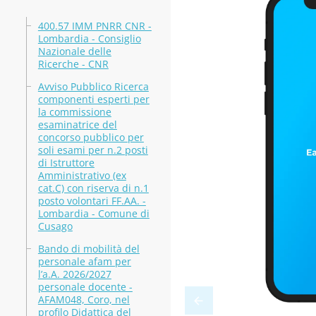
400.57 IMM PNRR CNR -
Lombardia - Consiglio
Nazionale delle
Ricerche - CNR
Avviso Pubblico Ricerca
componenti esperti per
la commissione
esaminatrice del
concorso pubblico per
soli esami per n.2 posti
di Istruttore
Amministrativo (ex
cat.C) con riserva di n.1
posto volontari FF.AA. -
Lombardia - Comune di
Cusago
Bando di mobilità del
personale afam per
l’a.A. 2026/2027
personale docente -
AFAM048, Coro, nel
profilo Didattica del