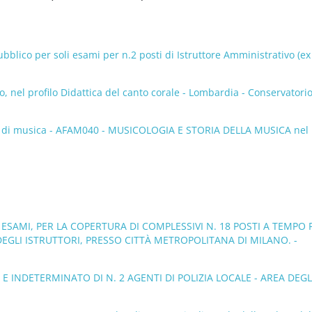
lico per soli esami per n.2 posti di Istruttore Amministrativo (ex 
 nel profilo Didattica del canto corale - Lombardia - Conservatorio
ori di musica - AFAM040 - MUSICOLOGIA E STORIA DELLA MUSICA nel
ED ESAMI, PER LA COPERTURA DI COMPLESSIVI N. 18 POSTI A TEMPO
EGLI ISTRUTTORI, PRESSO CITTÀ METROPOLITANA DI MILANO. -
E INDETERMINATO DI N. 2 AGENTI DI POLIZIA LOCALE - AREA DEGL