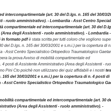
 intercompartimentale (art. 30 del D.lgs. n. 165 del 30/03/2
nti - ruolo amministrativo). - Lombardia - Asst Centro Special
tà compartimentale ed intercompartimentale (art. 30 del D.lg
o (Area degli Assistenti - ruolo amministrativo). - Lombardia 
 in formato pdf
è stata scritta per tutti coloro che vogliono sup
del D.lgs. n. 165 del 30/03/2001 e s.m.i.) per la copertura di n
rdia - Asst Centro Specialistico Ortopedico Traumatologico Gaeta
upera la prova Avviso di mobilità compartimentale ed
. 4 posti di Assistente Amministrativo (Area degli Assistenti - ruo
 Pini Cto poichè non utilizzano dei quiz affidabili e i nostri
tes
165 del 30/03/2001 e s.m.i.) per la copertura di n. 4 posti di
ia - Asst Centro Specialistico Ortopedico Traumatologico G
mobilità compartimentale ed intercompartimentale (art. 30 d
istrativo (Area degli Assistenti - ruolo amministrativo). -