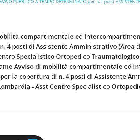
VVISO PUBBLICO A TEMPO DETERMINATO per n.2 posti ASSISTENTE A
mobilità compartimentale ed intercompartimentale
 n. 4 posti di Assistente Amministrativo (Area de
ntro Specialistico Ortopedico Traumatologico 
ame Avviso di mobilità compartimentale ed inte
 per la copertura di n. 4 posti di Assistente Am
Lombardia - Asst Centro Specialistico Ortoped