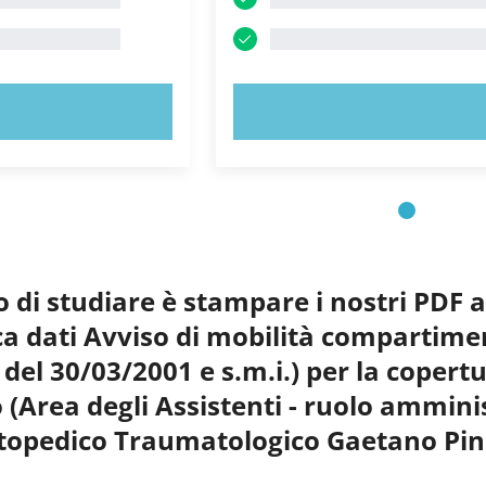
 ORA!
PROVA ORA!
o di studiare è stampare i nostri PDF 
nca dati Avviso di mobilità compartim
5 del 30/03/2001 e s.m.i.) per la copertu
(Area degli Assistenti - ruolo amminis
rtopedico Traumatologico Gaetano Pin