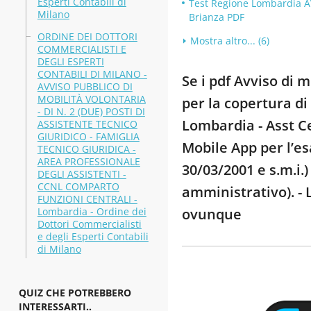
Esperti Contabili di
Test Regione Lombardia A
Milano
Brianza PDF
ORDINE DEI DOTTORI
Mostra altro... (6)
COMMERCIALISTI E
DEGLI ESPERTI
CONTABILI DI MILANO -
Se i pdf Avviso di 
AVVISO PUBBLICO DI
MOBILITÀ VOLONTARIA
per la copertura di
- DI N. 2 (DUE) POSTI DI
Lombardia - Asst Ce
ASSISTENTE TECNICO
GIURIDICO - FAMIGLIA
Mobile App per l’es
TECNICO GIURIDICA -
AREA PROFESSIONALE
30/03/2001 e s.m.i.)
DEGLI ASSISTENTI -
CCNL COMPARTO
amministrativo). - 
FUNZIONI CENTRALI -
Lombardia - Ordine dei
ovunque
Dottori Commercialisti
e degli Esperti Contabili
di Milano
QUIZ CHE POTREBBERO
INTERESSARTI..