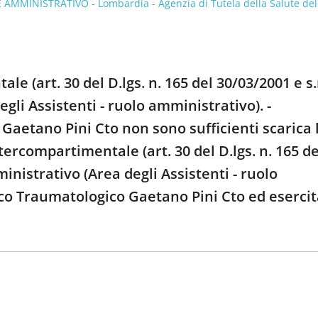
MMINISTRATIVO - Lombardia - Agenzia di Tutela della Salute del
 (art. 30 del D.lgs. n. 165 del 30/03/2001 e s.
gli Assistenti - ruolo amministrativo). -
Gaetano Pini Cto non sono sufficienti scarica 
rcompartimentale (art. 30 del D.lgs. n. 165 de
ministrativo (Area degli Assistenti - ruolo
ico Traumatologico Gaetano Pini Cto ed esercit