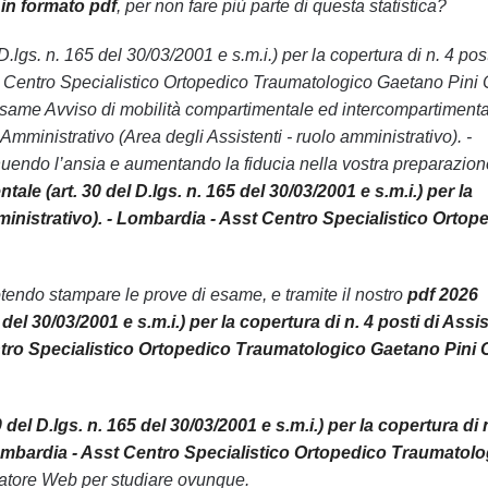
in formato pdf
, per non fare più parte di questa statistica?
.lgs. n. 165 del 30/03/2001 e s.m.i.) per la copertura di n. 4 post
st Centro Specialistico Ortopedico Traumatologico Gaetano Pini 
l’esame Avviso di mobilità compartimentale ed intercompartiment
e Amministrativo (Area degli Assistenti - ruolo amministrativo). -
uendo l’ansia e aumentando la fiducia nella vostra preparazion
e (art. 30 del D.lgs. n. 165 del 30/03/2001 e s.m.i.) per la
mministrativo). - Lombardia - Asst Centro Specialistico Ortop
endo stampare le prove di esame, e tramite il nostro
pdf 2026
el 30/03/2001 e s.m.i.) per la copertura di n. 4 posti di Assi
entro Specialistico Ortopedico Traumatologico Gaetano Pini 
l D.lgs. n. 165 del 30/03/2001 e s.m.i.) per la copertura di 
 Lombardia - Asst Centro Specialistico Ortopedico Traumatol
latore Web per studiare ovunque.