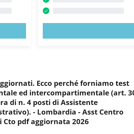
PROVA ORA!
aggiornati. Ecco perché forniamo test
entale ed intercompartimentale (art. 3
ra di n. 4 posti di Assistente
trativo). - Lombardia - Asst Centro
i Cto pdf aggiornata 2026