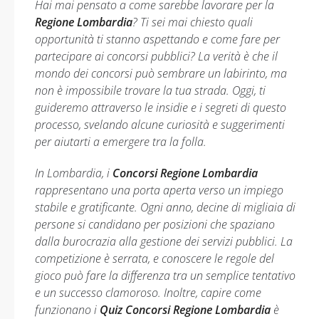
Hai mai pensato a come sarebbe lavorare per la
Regione Lombardia
? Ti sei mai chiesto quali
opportunità ti stanno aspettando e come fare per
partecipare ai concorsi pubblici? La verità è che il
mondo dei concorsi può sembrare un labirinto, ma
non è impossibile trovare la tua strada. Oggi, ti
guideremo attraverso le insidie e i segreti di questo
processo, svelando alcune curiosità e suggerimenti
per aiutarti a emergere tra la folla.
In Lombardia, i
Concorsi Regione Lombardia
rappresentano una porta aperta verso un impiego
stabile e gratificante. Ogni anno, decine di migliaia di
persone si candidano per posizioni che spaziano
dalla burocrazia alla gestione dei servizi pubblici. La
competizione è serrata, e conoscere le regole del
gioco può fare la differenza tra un semplice tentativo
e un successo clamoroso. Inoltre, capire come
funzionano i
Quiz Concorsi Regione Lombardia
è