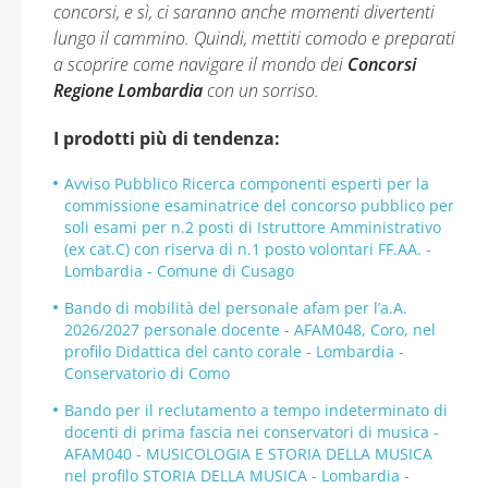
concorsi, e sì, ci saranno anche momenti divertenti
lungo il cammino. Quindi, mettiti comodo e preparati
a scoprire come navigare il mondo dei
Concorsi
Regione Lombardia
con un sorriso.
I prodotti più di tendenza:
Avviso Pubblico Ricerca componenti esperti per la
commissione esaminatrice del concorso pubblico per
soli esami per n.2 posti di Istruttore Amministrativo
(ex cat.C) con riserva di n.1 posto volontari FF.AA. -
Lombardia - Comune di Cusago
Bando di mobilità del personale afam per l’a.A.
2026/2027 personale docente - AFAM048, Coro, nel
profilo Didattica del canto corale - Lombardia -
Conservatorio di Como
Bando per il reclutamento a tempo indeterminato di
docenti di prima fascia nei conservatori di musica -
AFAM040 - MUSICOLOGIA E STORIA DELLA MUSICA
nel profilo STORIA DELLA MUSICA - Lombardia -