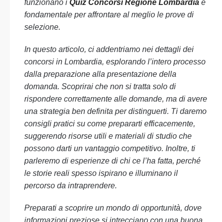
funzionano i
Quiz Concorsi Regione Lombardia
è
fondamentale per affrontare al meglio le prove di
selezione.
In questo articolo, ci addentriamo nei dettagli dei
concorsi in Lombardia, esplorando l’intero processo
dalla preparazione alla presentazione della
domanda. Scoprirai che non si tratta solo di
rispondere correttamente alle domande, ma di avere
una strategia ben definita per distinguerti. Ti daremo
consigli pratici su come prepararti efficacemente,
suggerendo risorse utili e materiali di studio che
possono darti un vantaggio competitivo. Inoltre, ti
parleremo di esperienze di chi ce l’ha fatta, perché
le storie reali spesso ispirano e illuminano il
percorso da intraprendere.
Preparati a scoprire un mondo di opportunità, dove
informazioni preziose si intrecciano con una buona