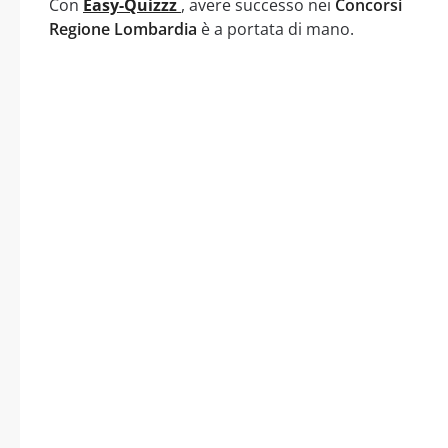
Con
Easy-Quizzz
, avere successo nei
Concorsi
Regione Lombardia
è a portata di mano.