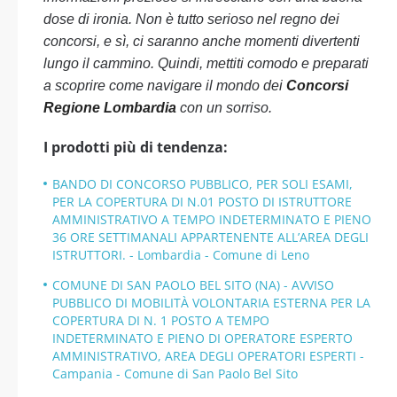
dose di ironia. Non è tutto serioso nel regno dei
concorsi, e sì, ci saranno anche momenti divertenti
lungo il cammino. Quindi, mettiti comodo e preparati
a scoprire come navigare il mondo dei
Concorsi
Regione Lombardia
con un sorriso.
I prodotti più di tendenza:
BANDO DI CONCORSO PUBBLICO, PER SOLI ESAMI,
PER LA COPERTURA DI N.01 POSTO DI ISTRUTTORE
AMMINISTRATIVO A TEMPO INDETERMINATO E PIENO
36 ORE SETTIMANALI APPARTENENTE ALL’AREA DEGLI
ISTRUTTORI. - Lombardia - Comune di Leno
COMUNE DI SAN PAOLO BEL SITO (NA) - AVVISO
PUBBLICO DI MOBILITÀ VOLONTARIA ESTERNA PER LA
COPERTURA DI N. 1 POSTO A TEMPO
INDETERMINATO E PIENO DI OPERATORE ESPERTO
AMMINISTRATIVO, AREA DEGLI OPERATORI ESPERTI -
Campania - Comune di San Paolo Bel Sito