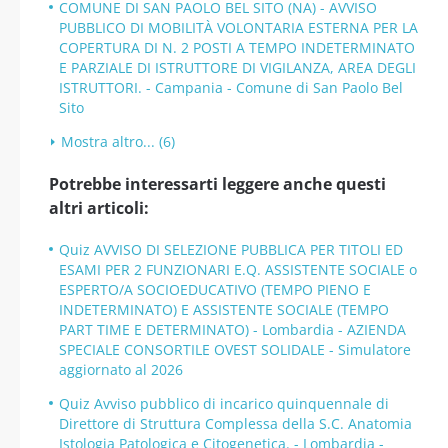
COMUNE DI SAN PAOLO BEL SITO (NA) - AVVISO
PUBBLICO DI MOBILITÀ VOLONTARIA ESTERNA PER LA
COPERTURA DI N. 2 POSTI A TEMPO INDETERMINATO
E PARZIALE DI ISTRUTTORE DI VIGILANZA, AREA DEGLI
ISTRUTTORI. - Campania - Comune di San Paolo Bel
Sito
Mostra altro... (6)
Potrebbe interessarti leggere anche questi
altri articoli:
Quiz AVVISO DI SELEZIONE PUBBLICA PER TITOLI ED
ESAMI PER 2 FUNZIONARI E.Q. ASSISTENTE SOCIALE o
ESPERTO/A SOCIOEDUCATIVO (TEMPO PIENO E
INDETERMINATO) E ASSISTENTE SOCIALE (TEMPO
PART TIME E DETERMINATO) - Lombardia - AZIENDA
SPECIALE CONSORTILE OVEST SOLIDALE - Simulatore
aggiornato al 2026
Quiz Avviso pubblico di incarico quinquennale di
Direttore di Struttura Complessa della S.C. Anatomia
Istologia Patologica e Citogenetica. - Lombardia -