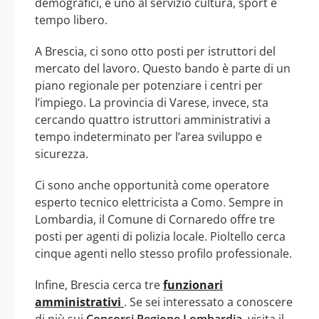
demografici, e uno al servizio cultura, sport e
tempo libero.
A Brescia, ci sono otto posti per istruttori del
mercato del lavoro. Questo bando è parte di un
piano regionale per potenziare i centri per
l’impiego. La provincia di Varese, invece, sta
cercando quattro istruttori amministrativi a
tempo indeterminato per l’area sviluppo e
sicurezza.
Ci sono anche opportunità come operatore
esperto tecnico elettricista a Como. Sempre in
Lombardia, il Comune di Cornaredo offre tre
posti per agenti di polizia locale. Pioltello cerca
cinque agenti nello stesso profilo professionale.
Infine, Brescia cerca tre
funzionari
amministrativi
. Se sei interessato a conoscere
di più sui
Concorsi Regione Lombardia
, visita il