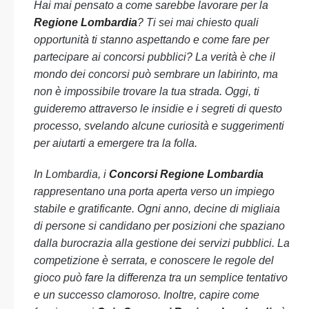
Hai mai pensato a come sarebbe lavorare per la
Regione Lombardia
? Ti sei mai chiesto quali
opportunità ti stanno aspettando e come fare per
partecipare ai concorsi pubblici? La verità è che il
mondo dei concorsi può sembrare un labirinto, ma
non è impossibile trovare la tua strada. Oggi, ti
guideremo attraverso le insidie e i segreti di questo
processo, svelando alcune curiosità e suggerimenti
per aiutarti a emergere tra la folla.
In Lombardia, i
Concorsi Regione Lombardia
rappresentano una porta aperta verso un impiego
stabile e gratificante. Ogni anno, decine di migliaia
di persone si candidano per posizioni che spaziano
dalla burocrazia alla gestione dei servizi pubblici. La
competizione è serrata, e conoscere le regole del
gioco può fare la differenza tra un semplice tentativo
e un successo clamoroso. Inoltre, capire come