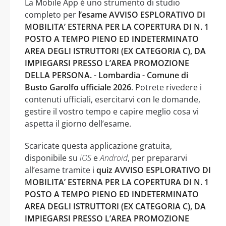
La Mobile App è uno strumento di studio
completo per
l’esame AVVISO ESPLORATIVO DI
MOBILITA’ ESTERNA PER LA COPERTURA DI N. 1
POSTO A TEMPO PIENO ED INDETERMINATO
AREA DEGLI ISTRUTTORI (EX CATEGORIA C), DA
IMPIEGARSI PRESSO L’AREA PROMOZIONE
DELLA PERSONA. - Lombardia - Comune di
Busto Garolfo ufficiale 2026
. Potrete rivedere i
contenuti ufficiali, esercitarvi con le domande,
gestire il vostro tempo e capire meglio cosa vi
aspetta il giorno dell’esame.
Scaricate questa applicazione gratuita,
disponibile su
iOS
e
Android
, per prepararvi
all’esame tramite i
quiz AVVISO ESPLORATIVO DI
MOBILITA’ ESTERNA PER LA COPERTURA DI N. 1
POSTO A TEMPO PIENO ED INDETERMINATO
AREA DEGLI ISTRUTTORI (EX CATEGORIA C), DA
IMPIEGARSI PRESSO L’AREA PROMOZIONE