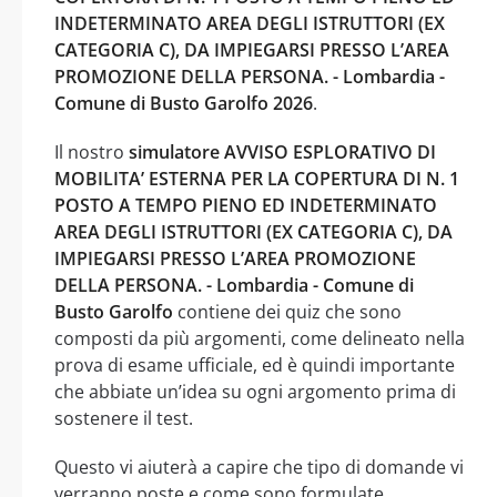
INDETERMINATO AREA DEGLI ISTRUTTORI (EX
CATEGORIA C), DA IMPIEGARSI PRESSO L’AREA
PROMOZIONE DELLA PERSONA. - Lombardia -
Comune di Busto Garolfo 2026
.
Il nostro
simulatore AVVISO ESPLORATIVO DI
MOBILITA’ ESTERNA PER LA COPERTURA DI N. 1
POSTO A TEMPO PIENO ED INDETERMINATO
AREA DEGLI ISTRUTTORI (EX CATEGORIA C), DA
IMPIEGARSI PRESSO L’AREA PROMOZIONE
DELLA PERSONA. - Lombardia - Comune di
Busto Garolfo
contiene dei quiz che sono
composti da più argomenti, come delineato nella
prova di esame ufficiale, ed è quindi importante
che abbiate un’idea su ogni argomento prima di
sostenere il test.
Questo vi aiuterà a capire che tipo di domande vi
verranno poste e come sono formulate.