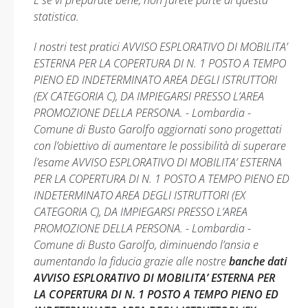
E se vi preparate bene, non farete parte di questa
statistica.
I nostri test pratici AVVISO ESPLORATIVO DI MOBILITA’
ESTERNA PER LA COPERTURA DI N. 1 POSTO A TEMPO
PIENO ED INDETERMINATO AREA DEGLI ISTRUTTORI
(EX CATEGORIA C), DA IMPIEGARSI PRESSO L’AREA
PROMOZIONE DELLA PERSONA. - Lombardia -
Comune di Busto Garolfo aggiornati sono progettati
con l’obiettivo di aumentare le possibilità di superare
l’esame AVVISO ESPLORATIVO DI MOBILITA’ ESTERNA
PER LA COPERTURA DI N. 1 POSTO A TEMPO PIENO ED
INDETERMINATO AREA DEGLI ISTRUTTORI (EX
CATEGORIA C), DA IMPIEGARSI PRESSO L’AREA
PROMOZIONE DELLA PERSONA. - Lombardia -
Comune di Busto Garolfo, diminuendo l’ansia e
aumentando la fiducia grazie alle nostre
banche dati
AVVISO ESPLORATIVO DI MOBILITA’ ESTERNA PER
LA COPERTURA DI N. 1 POSTO A TEMPO PIENO ED