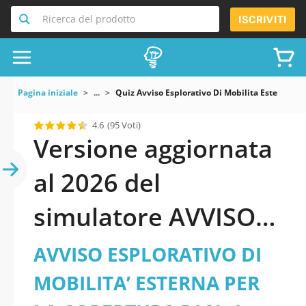
Ricerca del prodotto
ISCRIVITI
Pagina iniziale
...
Quiz Avviso Esplorativo Di Mobilita Esterna P
4.6
(95 Voti)
Versione aggiornata
al 2026 del
simulatore AVVISO
ESPLORATIVO DI
AVVISO ESPLORATIVO DI
MOBILITA’ ESTERNA
MOBILITA’ ESTERNA PER