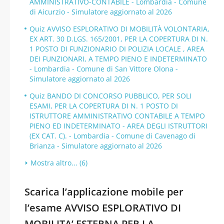
AMMINISTRATIVO-CONTABILE - Lombardia - Comune
di Aicurzio - Simulatore aggiornato al 2026
Quiz AVVISO ESPLORATIVO DI MOBILITÀ VOLONTARIA,
EX ART. 30 D.LGS. 165/2001, PER LA COPERTURA DI N.
1 POSTO DI FUNZIONARIO DI POLIZIA LOCALE , AREA
DEI FUNZIONARI, A TEMPO PIENO E INDETERMINATO
- Lombardia - Comune di San Vittore Olona -
Simulatore aggiornato al 2026
Quiz BANDO DI CONCORSO PUBBLICO, PER SOLI
ESAMI, PER LA COPERTURA DI N. 1 POSTO DI
ISTRUTTORE AMMINISTRATIVO CONTABILE A TEMPO
PIENO ED INDETERMINATO - AREA DEGLI ISTRUTTORI
(EX CAT. C). - Lombardia - Comune di Cavenago di
Brianza - Simulatore aggiornato al 2026
Mostra altro... (6)
Scarica l’applicazione mobile per
l’esame AVVISO ESPLORATIVO DI
MOBILITA’ ESTERNA PER LA