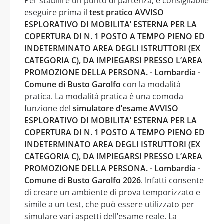
Per stabilire un punto di partenza, è consigliabile
eseguire prima il
test pratico AVVISO
ESPLORATIVO DI MOBILITA’ ESTERNA PER LA
COPERTURA DI N. 1 POSTO A TEMPO PIENO ED
INDETERMINATO AREA DEGLI ISTRUTTORI (EX
CATEGORIA C), DA IMPIEGARSI PRESSO L’AREA
PROMOZIONE DELLA PERSONA. - Lombardia -
Comune di Busto Garolfo
con la modalità
pratica. La modalità pratica è una comoda
funzione del
simulatore d’esame AVVISO
ESPLORATIVO DI MOBILITA’ ESTERNA PER LA
COPERTURA DI N. 1 POSTO A TEMPO PIENO ED
INDETERMINATO AREA DEGLI ISTRUTTORI (EX
CATEGORIA C), DA IMPIEGARSI PRESSO L’AREA
PROMOZIONE DELLA PERSONA. - Lombardia -
Comune di Busto Garolfo 2026
. Infatti consente
di creare un ambiente di prova temporizzato e
simile a un test, che può essere utilizzato per
simulare vari aspetti dell’esame reale. La