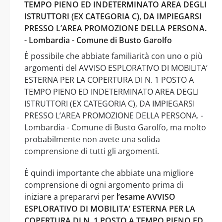
TEMPO PIENO ED INDETERMINATO AREA DEGLI
ISTRUTTORI (EX CATEGORIA C), DA IMPIEGARSI
PRESSO L’AREA PROMOZIONE DELLA PERSONA.
- Lombardia - Comune di Busto Garolfo
È possibile che abbiate familiarità con uno o più
argomenti del AVVISO ESPLORATIVO DI MOBILITA’
ESTERNA PER LA COPERTURA DI N. 1 POSTO A
TEMPO PIENO ED INDETERMINATO AREA DEGLI
ISTRUTTORI (EX CATEGORIA C), DA IMPIEGARSI
PRESSO L’AREA PROMOZIONE DELLA PERSONA. -
Lombardia - Comune di Busto Garolfo, ma molto
probabilmente non avete una solida
comprensione di tutti gli argomenti.
È quindi importante che abbiate una migliore
comprensione di ogni argomento prima di
iniziare a prepararvi per
l’esame AVVISO
ESPLORATIVO DI MOBILITA’ ESTERNA PER LA
COPERTURA DI N. 1 POSTO A TEMPO PIENO ED