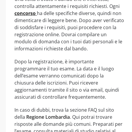
controlla attentamente i requisiti richiesti. Ogni
concorso
ha delle specifiche diverse, quindi non
dimenticare di leggere bene. Dopo aver verificato
di soddisfare i requisiti, puoi procedere con la
registrazione online. Dovrai compilare un
modulo di domanda con i tuoi dati personali e le
informazioni richieste dal bando.
Dopo la registrazione, è importante
programmare il tuo esame. La data e il luogo
dell’esame verranno comunicati dopo la
chiusura delle iscrizioni. Puoi ricevere
aggiornamenti tramite il sito o via email, quindi
assicurati di controllare frequentemente.
In caso di dubbi, trova la sezione FAQ sul sito
della
Regione Lombardia
. Qui potrai trovare
risposte alle domande più comuni. Preparati per
l’esame, consulta materiali di studio relativi al