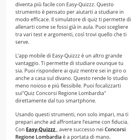
diventa più facile con Easy-Quizzz. Questo
strumento è pensato per aiutarti a studiare in
modo efficace. Il simulatore di quiz ti permette di
allenarti come se fossi già in aula. Puoi scegliere
tra vari test e argomenti, così trovi quello che ti
serve.
L’app mobile di Easy-Quizzz è un altro grande
vantaggio. Ti permette di studiare ovunque tu
sia. Puoi rispondere ai quiz mentre sei in giro o
anche a casa sul divano. Questo rende lo studio
meno noioso e più flessibile. Puoi focalizzarti
sui"Quiz Concorsi Regione Lombardia"
direttamente dal tuo smartphone.
Usando questi strumenti, non solo impari, ma ti
prepari anche ad affrontare l’esame con fiducia.
Con
Easy-Quizzz
, avere successo nei
Concorsi
Regione Lombardia
è a portata di mano.