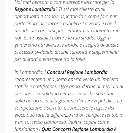
Hai mai pensato a come sarebbe lavorare per la
Regione Lombardia
? Ti sei mai chiesto quali
opportunità ti stanno aspettando e come fare per
partecipare ai concorsi pubblici? La verità è che il
mondo dei concorsi può sembrare un labirinto, ma
non è impossibile trovare la tua strada. Oggi, ti
guideremo attraverso le insidie e i segreti di questo
processo, svelando alcune curiosità e suggerimenti
per aiutarti a emergere tra la folla.
In Lombardia, i
Concorsi Regione Lombardia
rappresentano una porta aperta verso un impiego
stabile e gratificante. Ogni anno, decine di migliaia di
persone si candidano per posizioni che spaziano
dalla burocrazia alla gestione dei servizi pubblici. La
competizione è serrata, e conoscere le regole del
gioco può fare la differenza tra un semplice tentativo
e un successo clamoroso. Inoltre, capire come
funzionano i
Quiz Concorsi Regione Lombardia
è