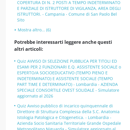
COPERTURA DI N. 2 POSTI A TEMPO INDETERMINATO
E PARZIALE DI ISTRUTTORE DI VIGILANZA, AREA DEGLI
ISTRUTTORI. - Campania - Comune di San Paolo Bel
Sito
Mostra altro... (6)
Potrebbe interessarti leggere anche questi
altri articoli:
Quiz AVVISO DI SELEZIONE PUBBLICA PER TITOLI ED
ESAMI PER 2 FUNZIONARI E.Q. ASSISTENTE SOCIALE o
ESPERTO/A SOCIOEDUCATIVO (TEMPO PIENO E
INDETERMINATO) E ASSISTENTE SOCIALE (TEMPO
PART TIME E DETERMINATO) - Lombardia - AZIENDA
SPECIALE CONSORTILE OVEST SOLIDALE - Simulatore
aggiornato al 2026
Quiz Avviso pubblico di incarico quinquennale di
Direttore di Struttura Complessa della S.C. Anatomia
Istologia Patologica e Citogenetica. - Lombardia -
Azienda Socio Sanitaria Territoriale Grande Ospedale
Metropolitano Niguarda - Simulatore aggiornato al