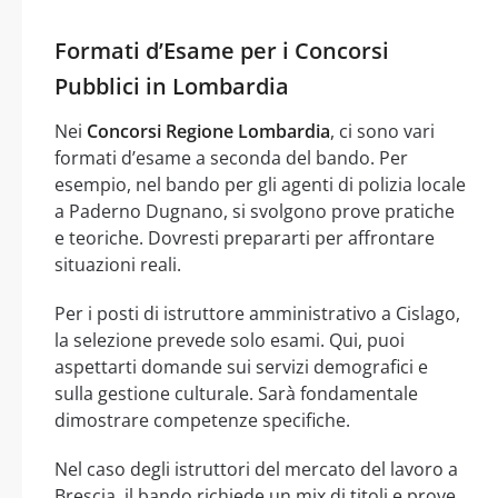
Formati d’Esame per i Concorsi
Pubblici in Lombardia
Nei
Concorsi Regione Lombardia
, ci sono vari
formati d’esame a seconda del bando. Per
esempio, nel bando per gli agenti di polizia locale
a Paderno Dugnano, si svolgono prove pratiche
e teoriche. Dovresti prepararti per affrontare
situazioni reali.
Per i posti di istruttore amministrativo a Cislago,
la selezione prevede solo esami. Qui, puoi
aspettarti domande sui servizi demografici e
sulla gestione culturale. Sarà fondamentale
dimostrare competenze specifiche.
Nel caso degli istruttori del mercato del lavoro a
Brescia, il bando richiede un mix di titoli e prove.