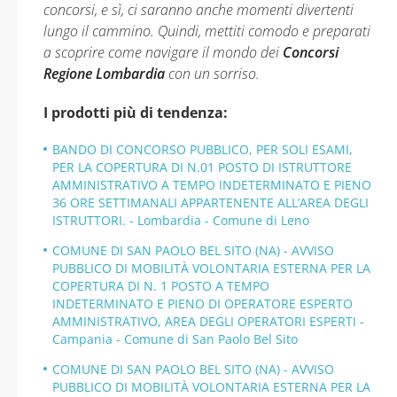
concorsi, e sì, ci saranno anche momenti divertenti
lungo il cammino. Quindi, mettiti comodo e preparati
a scoprire come navigare il mondo dei
Concorsi
Regione Lombardia
con un sorriso.
I prodotti più di tendenza:
BANDO DI CONCORSO PUBBLICO, PER SOLI ESAMI,
PER LA COPERTURA DI N.01 POSTO DI ISTRUTTORE
AMMINISTRATIVO A TEMPO INDETERMINATO E PIENO
36 ORE SETTIMANALI APPARTENENTE ALL’AREA DEGLI
ISTRUTTORI. - Lombardia - Comune di Leno
COMUNE DI SAN PAOLO BEL SITO (NA) - AVVISO
PUBBLICO DI MOBILITÀ VOLONTARIA ESTERNA PER LA
COPERTURA DI N. 1 POSTO A TEMPO
INDETERMINATO E PIENO DI OPERATORE ESPERTO
AMMINISTRATIVO, AREA DEGLI OPERATORI ESPERTI -
Campania - Comune di San Paolo Bel Sito
COMUNE DI SAN PAOLO BEL SITO (NA) - AVVISO
PUBBLICO DI MOBILITÀ VOLONTARIA ESTERNA PER LA