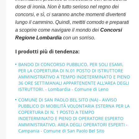
dose di ironia. Non è tutto serioso nel regno dei
concorsi, e sì, ci saranno anche momenti divertenti
lungo il cammino. Quindi, mettiti comodo e preparati
a scoprire come navigare il mondo dei
Concorsi
Regione Lombardia
con un sorriso.
I prodotti più di tendenza:
BANDO DI CONCORSO PUBBLICO, PER SOLI ESAMI,
PER LA COPERTURA DI N.01 POSTO DI ISTRUTTORE
AMMINISTRATIVO A TEMPO INDETERMINATO E PIENO
36 ORE SETTIMANALI APPARTENENTE ALL’AREA DEGLI
ISTRUTTORI. - Lombardia - Comune di Leno
COMUNE DI SAN PAOLO BEL SITO (NA) - AVVISO
PUBBLICO DI MOBILITÀ VOLONTARIA ESTERNA PER LA
COPERTURA DI N. 1 POSTO A TEMPO
INDETERMINATO E PIENO DI OPERATORE ESPERTO
AMMINISTRATIVO, AREA DEGLI OPERATORI ESPERTI -
Campania - Comune di San Paolo Bel Sito