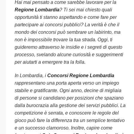
Hai mai pensato a come sarebbe lavorare per la
Regione Lombardia
? Ti sei mai chiesto quali
opportunità ti stanno aspettando e come fare per
partecipare ai concorsi pubblici? La verità è che il
mondo dei concorsi può sembrare un labirinto, ma
non è impossibile trovare la tua strada. Oggi, ti
guideremo attraverso le insidie e i segreti di questo
processo, svelando alcune curiosità e suggerimenti
per aiutarti a emergere tra la folla.
In Lombardia, i
Concorsi Regione Lombardia
rappresentano una porta aperta verso un impiego
stabile e gratificante. Ogni anno, decine di migliaia
di persone si candidano per posizioni che spaziano
dalla burocrazia alla gestione dei servizi pubblici. La
competizione è serrata, e conoscere le regole del
gioco può fare la differenza tra un semplice tentativo
e un successo clamoroso. Inoltre, capire come