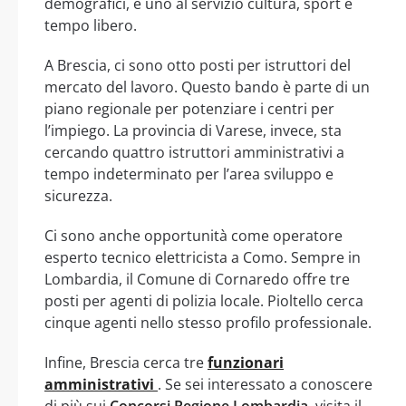
demografici, e uno al servizio cultura, sport e
tempo libero.
A Brescia, ci sono otto posti per istruttori del
mercato del lavoro. Questo bando è parte di un
piano regionale per potenziare i centri per
l’impiego. La provincia di Varese, invece, sta
cercando quattro istruttori amministrativi a
tempo indeterminato per l’area sviluppo e
sicurezza.
Ci sono anche opportunità come operatore
esperto tecnico elettricista a Como. Sempre in
Lombardia, il Comune di Cornaredo offre tre
posti per agenti di polizia locale. Pioltello cerca
cinque agenti nello stesso profilo professionale.
Infine, Brescia cerca tre
funzionari
amministrativi
. Se sei interessato a conoscere
di più sui
Concorsi Regione Lombardia
, visita il