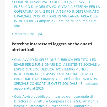
COMUNE DI SAN PAOLO BEL SITO (NA) - AVVISO
PUBBLICO DI MOBILITÀ VOLONTARIA ESTERNA PER LA
COPERTURA DI N. 2 POSTI A TEMPO INDETERMINATO
E PARZIALE DI ISTRUTTORE DI VIGILANZA, AREA DEGLI
ISTRUTTORI. - Campania - Comune di San Paolo Bel
Sito
Mostra altro... (6)
Potrebbe interessarti leggere anche questi
altri articoli:
Quiz AVVISO DI SELEZIONE PUBBLICA PER TITOLI ED
ESAMI PER 2 FUNZIONARI E.Q. ASSISTENTE SOCIALE o
ESPERTO/A SOCIOEDUCATIVO (TEMPO PIENO E
INDETERMINATO) E ASSISTENTE SOCIALE (TEMPO
PART TIME E DETERMINATO) - Lombardia - AZIENDA
SPECIALE CONSORTILE OVEST SOLIDALE - Simulatore
aggiornato al 2026
Quiz Avviso pubblico di incarico quinquennale di
Direttore di Struttura Complessa della S.C. Anatomia
Istologia Patologica e Citogenetica. - Lombardia -