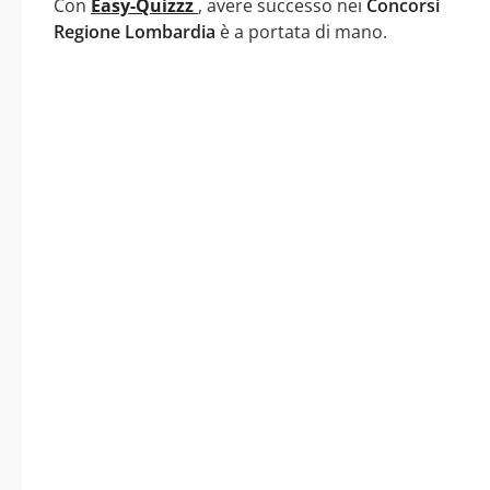
Con
Easy-Quizzz
, avere successo nei
Concorsi
Regione Lombardia
è a portata di mano.