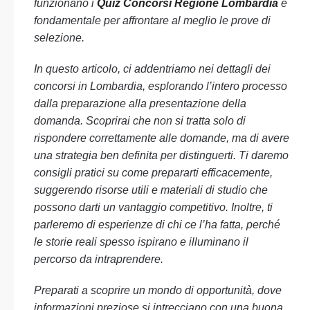
funzionano i
Quiz Concorsi Regione Lombardia
è
fondamentale per affrontare al meglio le prove di
selezione.
In questo articolo, ci addentriamo nei dettagli dei
concorsi in Lombardia, esplorando l’intero processo
dalla preparazione alla presentazione della
domanda. Scoprirai che non si tratta solo di
rispondere correttamente alle domande, ma di avere
una strategia ben definita per distinguerti. Ti daremo
consigli pratici su come prepararti efficacemente,
suggerendo risorse utili e materiali di studio che
possono darti un vantaggio competitivo. Inoltre, ti
parleremo di esperienze di chi ce l’ha fatta, perché
le storie reali spesso ispirano e illuminano il
percorso da intraprendere.
Preparati a scoprire un mondo di opportunità, dove
informazioni preziose si intrecciano con una buona