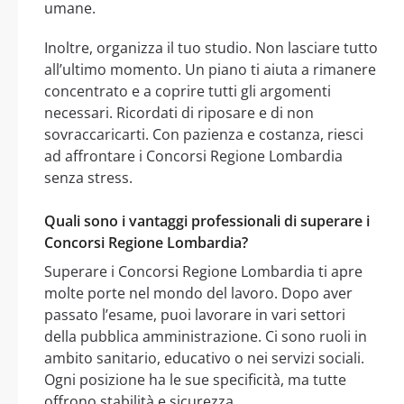
umane.
Inoltre, organizza il tuo studio. Non lasciare tutto
all’ultimo momento. Un piano ti aiuta a rimanere
concentrato e a coprire tutti gli argomenti
necessari. Ricordati di riposare e di non
sovraccaricarti. Con pazienza e costanza, riesci
ad affrontare i Concorsi Regione Lombardia
senza stress.
Quali sono i vantaggi professionali di superare i
Concorsi Regione Lombardia?
Superare i Concorsi Regione Lombardia ti apre
molte porte nel mondo del lavoro. Dopo aver
passato l’esame, puoi lavorare in vari settori
della pubblica amministrazione. Ci sono ruoli in
ambito sanitario, educativo o nei servizi sociali.
Ogni posizione ha le sue specificità, ma tutte
offrono stabilità e sicurezza.