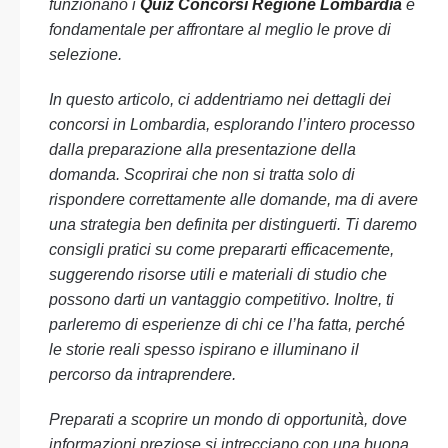
funzionano i
Quiz Concorsi Regione Lombardia
è
fondamentale per affrontare al meglio le prove di
selezione.
In questo articolo, ci addentriamo nei dettagli dei
concorsi in Lombardia, esplorando l’intero processo
dalla preparazione alla presentazione della
domanda. Scoprirai che non si tratta solo di
rispondere correttamente alle domande, ma di avere
una strategia ben definita per distinguerti. Ti daremo
consigli pratici su come prepararti efficacemente,
suggerendo risorse utili e materiali di studio che
possono darti un vantaggio competitivo. Inoltre, ti
parleremo di esperienze di chi ce l’ha fatta, perché
le storie reali spesso ispirano e illuminano il
percorso da intraprendere.
Preparati a scoprire un mondo di opportunità, dove
informazioni preziose si intrecciano con una buona