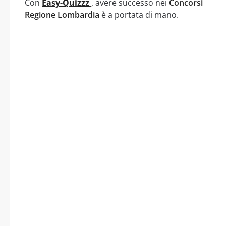
Con
Easy-Quizzz
, avere successo nei
Concorsi
Regione Lombardia
è a portata di mano.