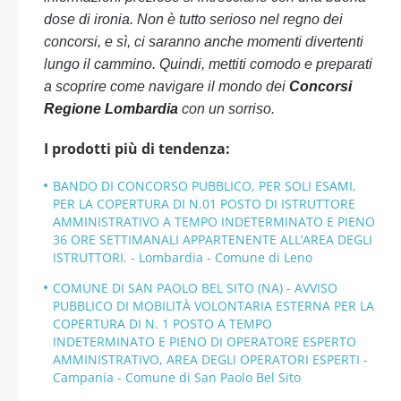
dose di ironia. Non è tutto serioso nel regno dei
concorsi, e sì, ci saranno anche momenti divertenti
lungo il cammino. Quindi, mettiti comodo e preparati
a scoprire come navigare il mondo dei
Concorsi
Regione Lombardia
con un sorriso.
I prodotti più di tendenza:
BANDO DI CONCORSO PUBBLICO, PER SOLI ESAMI,
PER LA COPERTURA DI N.01 POSTO DI ISTRUTTORE
AMMINISTRATIVO A TEMPO INDETERMINATO E PIENO
36 ORE SETTIMANALI APPARTENENTE ALL’AREA DEGLI
ISTRUTTORI. - Lombardia - Comune di Leno
COMUNE DI SAN PAOLO BEL SITO (NA) - AVVISO
PUBBLICO DI MOBILITÀ VOLONTARIA ESTERNA PER LA
COPERTURA DI N. 1 POSTO A TEMPO
INDETERMINATO E PIENO DI OPERATORE ESPERTO
AMMINISTRATIVO, AREA DEGLI OPERATORI ESPERTI -
Campania - Comune di San Paolo Bel Sito