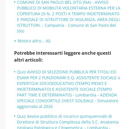
COMUNE DI SAN PAOLO BEL SITO (NA) - AVVISO
PUBBLICO DI MOBILITÀ VOLONTARIA ESTERNA PER LA
COPERTURA DI N. 2 POSTI A TEMPO INDETERMINATO
E PARZIALE DI ISTRUTTORE DI VIGILANZA, AREA DEGLI
ISTRUTTORI. - Campania - Comune di San Paolo Bel
Sito
Mostra altro... (6)
Potrebbe interessarti leggere anche questi
altri articoli:
Quiz AVVISO DI SELEZIONE PUBBLICA PER TITOLI ED
ESAMI PER 2 FUNZIONARI E.Q. ASSISTENTE SOCIALE o
ESPERTO/A SOCIOEDUCATIVO (TEMPO PIENO E
INDETERMINATO) E ASSISTENTE SOCIALE (TEMPO
PART TIME E DETERMINATO) - Lombardia - AZIENDA
SPECIALE CONSORTILE OVEST SOLIDALE - Simulatore
aggiornato al 2026
Quiz Avviso pubblico di incarico quinquennale di
Direttore di Struttura Complessa della S.C. Anatomia
Istologia Patologica e Citogenetica. - Lombardia -