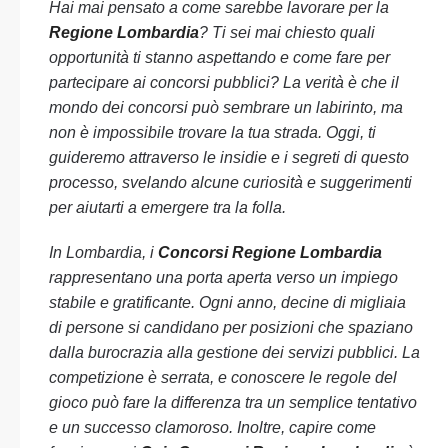
Hai mai pensato a come sarebbe lavorare per la
Regione Lombardia
? Ti sei mai chiesto quali
opportunità ti stanno aspettando e come fare per
partecipare ai concorsi pubblici? La verità è che il
mondo dei concorsi può sembrare un labirinto, ma
non è impossibile trovare la tua strada. Oggi, ti
guideremo attraverso le insidie e i segreti di questo
processo, svelando alcune curiosità e suggerimenti
per aiutarti a emergere tra la folla.
In Lombardia, i
Concorsi Regione Lombardia
rappresentano una porta aperta verso un impiego
stabile e gratificante. Ogni anno, decine di migliaia
di persone si candidano per posizioni che spaziano
dalla burocrazia alla gestione dei servizi pubblici. La
competizione è serrata, e conoscere le regole del
gioco può fare la differenza tra un semplice tentativo
e un successo clamoroso. Inoltre, capire come