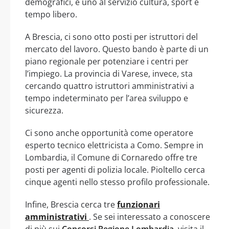
demografici, e uno al servizio cultura, sport e
tempo libero.
A Brescia, ci sono otto posti per istruttori del
mercato del lavoro. Questo bando è parte di un
piano regionale per potenziare i centri per
l’impiego. La provincia di Varese, invece, sta
cercando quattro istruttori amministrativi a
tempo indeterminato per l’area sviluppo e
sicurezza.
Ci sono anche opportunità come operatore
esperto tecnico elettricista a Como. Sempre in
Lombardia, il Comune di Cornaredo offre tre
posti per agenti di polizia locale. Pioltello cerca
cinque agenti nello stesso profilo professionale.
Infine, Brescia cerca tre
funzionari
amministrativi
. Se sei interessato a conoscere
di più sui
Concorsi Regione Lombardia
, visita il