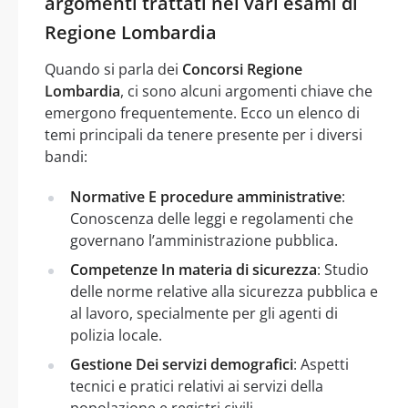
argomenti trattati nei vari esami di
Regione Lombardia
Quando si parla dei
Concorsi Regione
Lombardia
, ci sono alcuni argomenti chiave che
emergono frequentemente. Ecco un elenco di
temi principali da tenere presente per i diversi
bandi:
Normative E procedure amministrative
:
Conoscenza delle leggi e regolamenti che
governano l’amministrazione pubblica.
Competenze In materia di sicurezza
: Studio
delle norme relative alla sicurezza pubblica e
al lavoro, specialmente per gli agenti di
polizia locale.
Gestione Dei servizi demografici
: Aspetti
tecnici e pratici relativi ai servizi della
popolazione e registri civili.