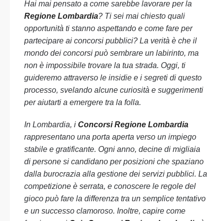
Hai mai pensato a come sarebbe lavorare per la
Regione Lombardia
? Ti sei mai chiesto quali
opportunità ti stanno aspettando e come fare per
partecipare ai concorsi pubblici? La verità è che il
mondo dei concorsi può sembrare un labirinto, ma
non è impossibile trovare la tua strada. Oggi, ti
guideremo attraverso le insidie e i segreti di questo
processo, svelando alcune curiosità e suggerimenti
per aiutarti a emergere tra la folla.
In Lombardia, i
Concorsi Regione Lombardia
rappresentano una porta aperta verso un impiego
stabile e gratificante. Ogni anno, decine di migliaia
di persone si candidano per posizioni che spaziano
dalla burocrazia alla gestione dei servizi pubblici. La
competizione è serrata, e conoscere le regole del
gioco può fare la differenza tra un semplice tentativo
e un successo clamoroso. Inoltre, capire come