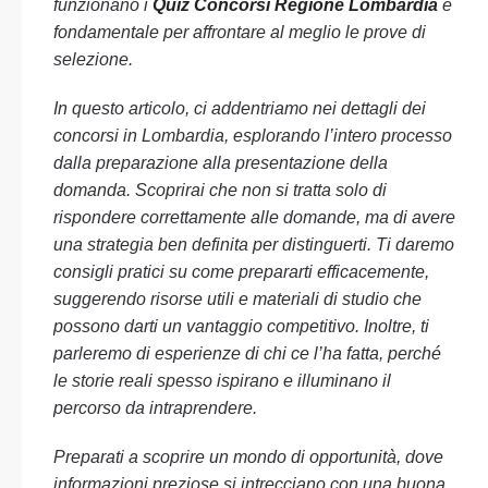
funzionano i
Quiz Concorsi Regione Lombardia
è
fondamentale per affrontare al meglio le prove di
selezione.
In questo articolo, ci addentriamo nei dettagli dei
concorsi in Lombardia, esplorando l’intero processo
dalla preparazione alla presentazione della
domanda. Scoprirai che non si tratta solo di
rispondere correttamente alle domande, ma di avere
una strategia ben definita per distinguerti. Ti daremo
consigli pratici su come prepararti efficacemente,
suggerendo risorse utili e materiali di studio che
possono darti un vantaggio competitivo. Inoltre, ti
parleremo di esperienze di chi ce l’ha fatta, perché
le storie reali spesso ispirano e illuminano il
percorso da intraprendere.
Preparati a scoprire un mondo di opportunità, dove
informazioni preziose si intrecciano con una buona