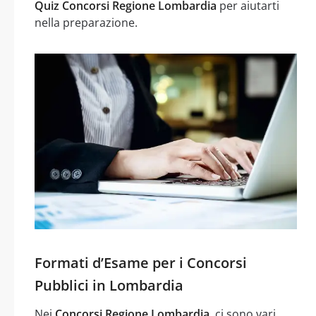
Quiz Concorsi Regione Lombardia
per aiutarti
nella preparazione.
Formati d’Esame per i Concorsi
Pubblici in Lombardia
Nei
Concorsi Regione Lombardia
, ci sono vari