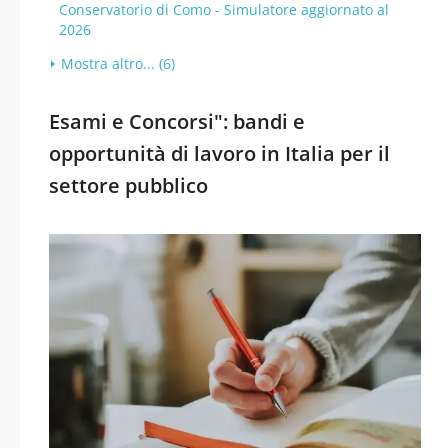
Conservatorio di Como - Simulatore aggiornato al
2026
Mostra altro... (6)
Esami e Concorsi": bandi e
opportunità di lavoro in Italia per il
settore pubblico