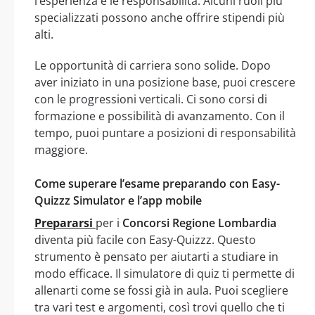
l’esperienza e le responsabilità. Alcuni ruoli più
specializzati possono anche offrire stipendi più
alti.
Le opportunità di carriera sono solide. Dopo
aver iniziato in una posizione base, puoi crescere
con le progressioni verticali. Ci sono corsi di
formazione e possibilità di avanzamento. Con il
tempo, puoi puntare a posizioni di responsabilità
maggiore.
Come superare l’esame preparando con Easy-
Quizzz Simulator e l’app mobile
Prepararsi
per i
Concorsi Regione Lombardia
diventa più facile con Easy-Quizzz. Questo
strumento è pensato per aiutarti a studiare in
modo efficace. Il simulatore di quiz ti permette di
allenarti come se fossi già in aula. Puoi scegliere
tra vari test e argomenti, così trovi quello che ti