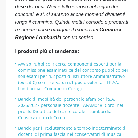
dose di ironia. Non è tutto serioso nel regno dei
concorsi, e sì, ci saranno anche momenti divertenti
lungo il cammino. Quindi, mettiti comodo e preparati
a scoprire come navigare il mondo dei
Concorsi
Regione Lombardia
con un sorriso.
I prodotti più di tendenza:
Avviso Pubblico Ricerca componenti esperti per la
commissione esaminatrice del concorso pubblico per
soli esami per n.2 posti di Istruttore Amministrativo
(ex cat.C) con riserva di n.1 posto volontari FF.AA. -
Lombardia - Comune di Cusago
Bando di mobilità del personale afam per l’a.A.
2026/2027 personale docente - AFAM048, Coro, nel
profilo Didattica del canto corale - Lombardia -
Conservatorio di Como
Bando per il reclutamento a tempo indeterminato di
docenti di prima fascia nei conservatori di musica -