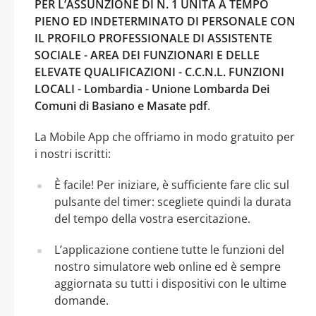
PER L’ASSUNZIONE DI N. 1 UNITÀ A TEMPO
PIENO ED INDETERMINATO DI PERSONALE CON
IL PROFILO PROFESSIONALE DI ASSISTENTE
SOCIALE - AREA DEI FUNZIONARI E DELLE
ELEVATE QUALIFICAZIONI - C.C.N.L. FUNZIONI
LOCALI - Lombardia - Unione Lombarda Dei
Comuni di Basiano e Masate pdf
.
La Mobile App che offriamo in modo gratuito per
i nostri iscritti:
È facile! Per iniziare, è sufficiente fare clic sul
pulsante del timer: scegliete quindi la durata
del tempo della vostra esercitazione.
L’applicazione contiene tutte le funzioni del
nostro simulatore web online ed è sempre
aggiornata su tutti i dispositivi con le ultime
domande.