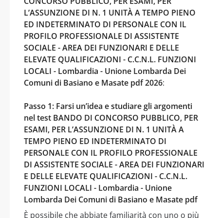
CONCORSO PUBBLICO, PER ESAMI, PER
L’ASSUNZIONE DI N. 1 UNITÀ A TEMPO PIENO
ED INDETERMINATO DI PERSONALE CON IL
PROFILO PROFESSIONALE DI ASSISTENTE
SOCIALE - AREA DEI FUNZIONARI E DELLE
ELEVATE QUALIFICAZIONI - C.C.N.L. FUNZIONI
LOCALI - Lombardia - Unione Lombarda Dei
Comuni di Basiano e Masate pdf 2026
:
Passo 1: Farsi un’idea e studiare gli argomenti
nel test BANDO DI CONCORSO PUBBLICO, PER
ESAMI, PER L’ASSUNZIONE DI N. 1 UNITÀ A
TEMPO PIENO ED INDETERMINATO DI
PERSONALE CON IL PROFILO PROFESSIONALE
DI ASSISTENTE SOCIALE - AREA DEI FUNZIONARI
E DELLE ELEVATE QUALIFICAZIONI - C.C.N.L.
FUNZIONI LOCALI - Lombardia - Unione
Lombarda Dei Comuni di Basiano e Masate pdf
È possibile che abbiate familiarità con uno o più