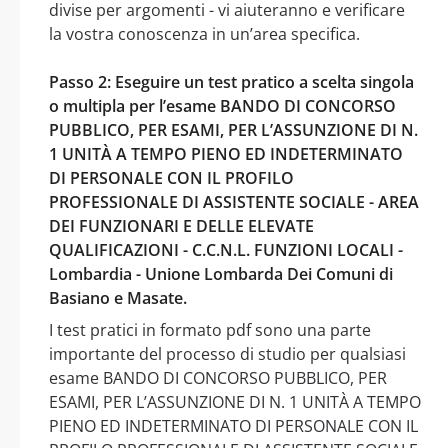
divise per argomenti - vi aiuteranno e verificare
la vostra conoscenza in un’area specifica.
Passo 2: Eseguire un test pratico a scelta singola
o multipla per l’esame BANDO DI CONCORSO
PUBBLICO, PER ESAMI, PER L’ASSUNZIONE DI N.
1 UNITÀ A TEMPO PIENO ED INDETERMINATO
DI PERSONALE CON IL PROFILO
PROFESSIONALE DI ASSISTENTE SOCIALE - AREA
DEI FUNZIONARI E DELLE ELEVATE
QUALIFICAZIONI - C.C.N.L. FUNZIONI LOCALI -
Lombardia - Unione Lombarda Dei Comuni di
Basiano e Masate.
I test pratici in formato pdf sono una parte
importante del processo di studio per qualsiasi
esame BANDO DI CONCORSO PUBBLICO, PER
ESAMI, PER L’ASSUNZIONE DI N. 1 UNITÀ A TEMPO
PIENO ED INDETERMINATO DI PERSONALE CON IL