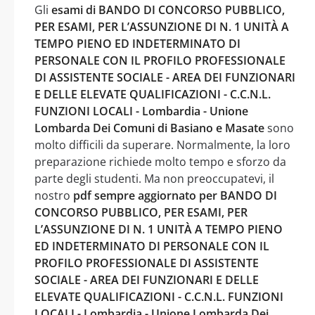
Gli
esami di BANDO DI CONCORSO PUBBLICO,
PER ESAMI, PER L’ASSUNZIONE DI N. 1 UNITÀ A
TEMPO PIENO ED INDETERMINATO DI
PERSONALE CON IL PROFILO PROFESSIONALE
DI ASSISTENTE SOCIALE - AREA DEI FUNZIONARI
E DELLE ELEVATE QUALIFICAZIONI - C.C.N.L.
FUNZIONI LOCALI - Lombardia - Unione
Lombarda Dei Comuni di Basiano e Masate
sono
molto difficili da superare. Normalmente, la loro
preparazione richiede molto tempo e sforzo da
parte degli studenti. Ma non preoccupatevi, il
nostro
pdf sempre aggiornato per BANDO DI
CONCORSO PUBBLICO, PER ESAMI, PER
L’ASSUNZIONE DI N. 1 UNITÀ A TEMPO PIENO
ED INDETERMINATO DI PERSONALE CON IL
PROFILO PROFESSIONALE DI ASSISTENTE
SOCIALE - AREA DEI FUNZIONARI E DELLE
ELEVATE QUALIFICAZIONI - C.C.N.L. FUNZIONI
LOCALI - Lombardia - Unione Lombarda Dei