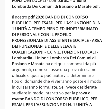
FUNZIONI LOCALI - Lombardia - Unione
Lombarda Dei Comuni di Basiano e Masate pdf
.
Il nostro
pdf 2026 BANDO DI CONCORSO
PUBBLICO, PER ESAMI, PER L’ASSUNZIONE DI N.
1 UNITÀ A TEMPO PIENO ED INDETERMINATO
DI PERSONALE CON IL PROFILO
PROFESSIONALE DI ASSISTENTE SOCIALE - AREA
DEI FUNZIONARI E DELLE ELEVATE
QUALIFICAZIONI - C.C.N.L. FUNZIONI LOCALI -
Lombardia - Unione Lombarda Dei Comuni di
Basiano e Masate
ha dei quiz composti da più
argomenti, come se fosse una prova di esame
ufficiale e questo può aiutarvi a determinare il
tipo di domande che vi verranno poste e il modo
in cui saranno formulate. Se invece desiderate
studiare in modo interattivo per la
prova di
esame BANDO DI CONCORSO PUBBLICO, PER
ESAMI, PER L’ASSUNZIONE DI N. 1 UNITÀ A