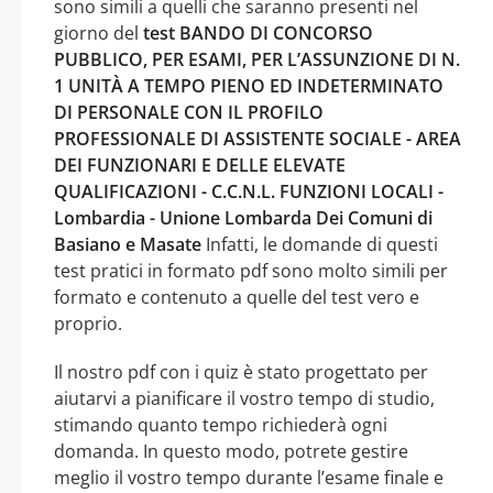
sono simili a quelli che saranno presenti nel
giorno del
test BANDO DI CONCORSO
PUBBLICO, PER ESAMI, PER L’ASSUNZIONE DI N.
1 UNITÀ A TEMPO PIENO ED INDETERMINATO
DI PERSONALE CON IL PROFILO
PROFESSIONALE DI ASSISTENTE SOCIALE - AREA
DEI FUNZIONARI E DELLE ELEVATE
QUALIFICAZIONI - C.C.N.L. FUNZIONI LOCALI -
Lombardia - Unione Lombarda Dei Comuni di
Basiano e Masate
Infatti, le domande di questi
test pratici in formato pdf sono molto simili per
formato e contenuto a quelle del test vero e
proprio.
Il nostro pdf con i quiz è stato progettato per
aiutarvi a pianificare il vostro tempo di studio,
stimando quanto tempo richiederà ogni
domanda. In questo modo, potrete gestire
meglio il vostro tempo durante l’esame finale e