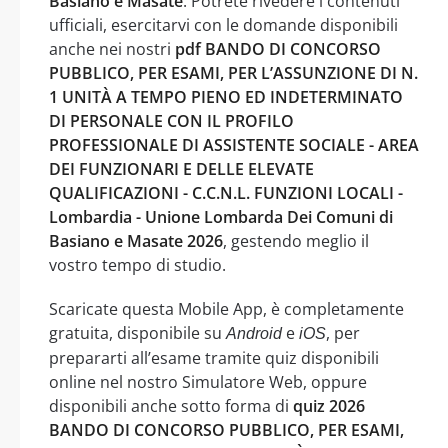
Basiano e Masate
. Potrete rivedere i contenuti
ufficiali, esercitarvi con le domande disponibili
anche nei nostri
pdf BANDO DI CONCORSO
PUBBLICO, PER ESAMI, PER L’ASSUNZIONE DI N.
1 UNITÀ A TEMPO PIENO ED INDETERMINATO
DI PERSONALE CON IL PROFILO
PROFESSIONALE DI ASSISTENTE SOCIALE - AREA
DEI FUNZIONARI E DELLE ELEVATE
QUALIFICAZIONI - C.C.N.L. FUNZIONI LOCALI -
Lombardia - Unione Lombarda Dei Comuni di
Basiano e Masate 2026
, gestendo meglio il
vostro tempo di studio.
Scaricate questa Mobile App, è completamente
gratuita, disponibile su
e
, per
Android
iOS
prepararti all’esame tramite quiz disponibili
online nel nostro Simulatore Web, oppure
disponibili anche sotto forma di
quiz 2026
BANDO DI CONCORSO PUBBLICO, PER ESAMI,