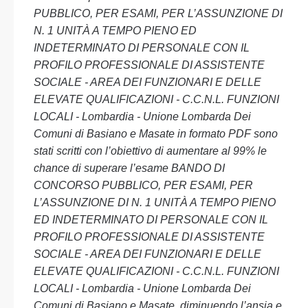
PUBBLICO, PER ESAMI, PER L’ASSUNZIONE DI
N. 1 UNITÀ A TEMPO PIENO ED
INDETERMINATO DI PERSONALE CON IL
PROFILO PROFESSIONALE DI ASSISTENTE
SOCIALE - AREA DEI FUNZIONARI E DELLE
ELEVATE QUALIFICAZIONI - C.C.N.L. FUNZIONI
LOCALI - Lombardia - Unione Lombarda Dei
Comuni di Basiano e Masate in formato PDF sono
stati scritti con l’obiettivo di aumentare al 99% le
chance di superare l’esame BANDO DI
CONCORSO PUBBLICO, PER ESAMI, PER
L’ASSUNZIONE DI N. 1 UNITÀ A TEMPO PIENO
ED INDETERMINATO DI PERSONALE CON IL
PROFILO PROFESSIONALE DI ASSISTENTE
SOCIALE - AREA DEI FUNZIONARI E DELLE
ELEVATE QUALIFICAZIONI - C.C.N.L. FUNZIONI
LOCALI - Lombardia - Unione Lombarda Dei
Comuni di Basiano e Masate, diminuendo l’ansia e