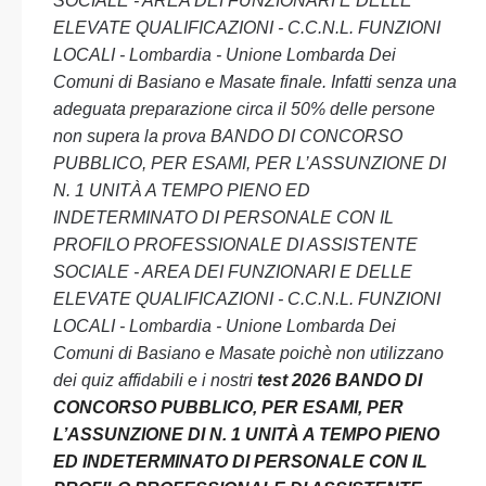
SOCIALE - AREA DEI FUNZIONARI E DELLE
ELEVATE QUALIFICAZIONI - C.C.N.L. FUNZIONI
LOCALI - Lombardia - Unione Lombarda Dei
Comuni di Basiano e Masate finale. Infatti senza una
adeguata preparazione circa il 50% delle persone
non supera la prova BANDO DI CONCORSO
PUBBLICO, PER ESAMI, PER L’ASSUNZIONE DI
N. 1 UNITÀ A TEMPO PIENO ED
INDETERMINATO DI PERSONALE CON IL
PROFILO PROFESSIONALE DI ASSISTENTE
SOCIALE - AREA DEI FUNZIONARI E DELLE
ELEVATE QUALIFICAZIONI - C.C.N.L. FUNZIONI
LOCALI - Lombardia - Unione Lombarda Dei
Comuni di Basiano e Masate poichè non utilizzano
dei quiz affidabili e i nostri
test 2026 BANDO DI
CONCORSO PUBBLICO, PER ESAMI, PER
L’ASSUNZIONE DI N. 1 UNITÀ A TEMPO PIENO
ED INDETERMINATO DI PERSONALE CON IL