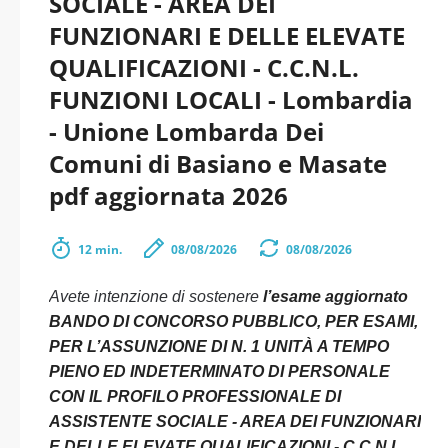
SOCIALE - AREA DEI
FUNZIONARI E DELLE ELEVATE
QUALIFICAZIONI - C.C.N.L.
FUNZIONI LOCALI - Lombardia
- Unione Lombarda Dei
Comuni di Basiano e Masate
pdf aggiornata 2026
12 min.
08/08/2026
08/08/2026
Avete intenzione di sostenere
l’esame aggiornato
BANDO DI CONCORSO PUBBLICO, PER ESAMI,
PER L’ASSUNZIONE DI N. 1 UNITÀ A TEMPO
PIENO ED INDETERMINATO DI PERSONALE
CON IL PROFILO PROFESSIONALE DI
ASSISTENTE SOCIALE - AREA DEI FUNZIONARI
E DELLE ELEVATE QUALIFICAZIONI - C.C.N.L.