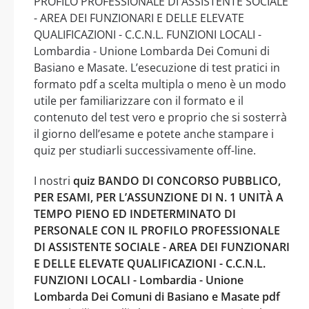
PROFILO PROFESSIONALE DI ASSISTENTE SOCIALE
- AREA DEI FUNZIONARI E DELLE ELEVATE
QUALIFICAZIONI - C.C.N.L. FUNZIONI LOCALI -
Lombardia - Unione Lombarda Dei Comuni di
Basiano e Masate. L’esecuzione di test pratici in
formato pdf a scelta multipla o meno è un modo
utile per familiarizzare con il formato e il
contenuto del test vero e proprio che si sosterrà
il giorno dell’esame e potete anche stampare i
quiz per studiarli successivamente off-line.
I nostri
quiz BANDO DI CONCORSO PUBBLICO,
PER ESAMI, PER L’ASSUNZIONE DI N. 1 UNITÀ A
TEMPO PIENO ED INDETERMINATO DI
PERSONALE CON IL PROFILO PROFESSIONALE
DI ASSISTENTE SOCIALE - AREA DEI FUNZIONARI
E DELLE ELEVATE QUALIFICAZIONI - C.C.N.L.
FUNZIONI LOCALI - Lombardia - Unione
Lombarda Dei Comuni di Basiano e Masate pdf