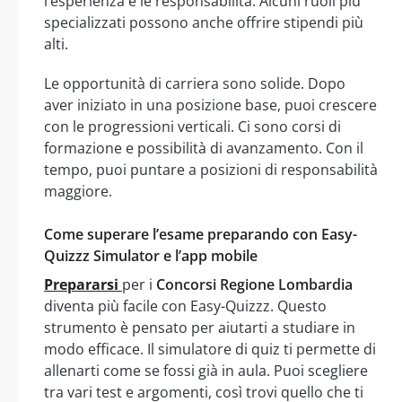
l’esperienza e le responsabilità. Alcuni ruoli più
specializzati possono anche offrire stipendi più
alti.
Le opportunità di carriera sono solide. Dopo
aver iniziato in una posizione base, puoi crescere
con le progressioni verticali. Ci sono corsi di
formazione e possibilità di avanzamento. Con il
tempo, puoi puntare a posizioni di responsabilità
maggiore.
Come superare l’esame preparando con Easy-
Quizzz Simulator e l’app mobile
Prepararsi
per i
Concorsi Regione Lombardia
diventa più facile con Easy-Quizzz. Questo
strumento è pensato per aiutarti a studiare in
modo efficace. Il simulatore di quiz ti permette di
allenarti come se fossi già in aula. Puoi scegliere
tra vari test e argomenti, così trovi quello che ti