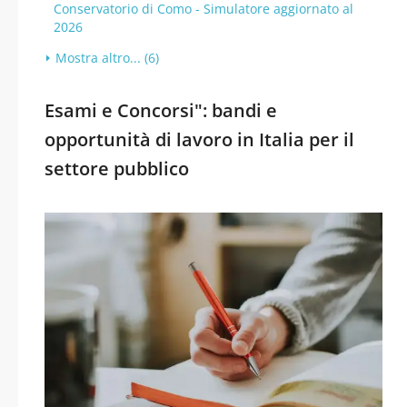
Conservatorio di Como - Simulatore aggiornato al
2026
Mostra altro... (6)
Esami e Concorsi": bandi e
opportunità di lavoro in Italia per il
settore pubblico