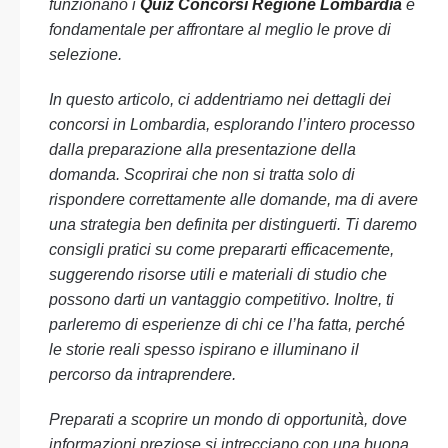
funzionano i
Quiz Concorsi Regione Lombardia
è
fondamentale per affrontare al meglio le prove di
selezione.
In questo articolo, ci addentriamo nei dettagli dei
concorsi in Lombardia, esplorando l’intero processo
dalla preparazione alla presentazione della
domanda. Scoprirai che non si tratta solo di
rispondere correttamente alle domande, ma di avere
una strategia ben definita per distinguerti. Ti daremo
consigli pratici su come prepararti efficacemente,
suggerendo risorse utili e materiali di studio che
possono darti un vantaggio competitivo. Inoltre, ti
parleremo di esperienze di chi ce l’ha fatta, perché
le storie reali spesso ispirano e illuminano il
percorso da intraprendere.
Preparati a scoprire un mondo di opportunità, dove
informazioni preziose si intrecciano con una buona