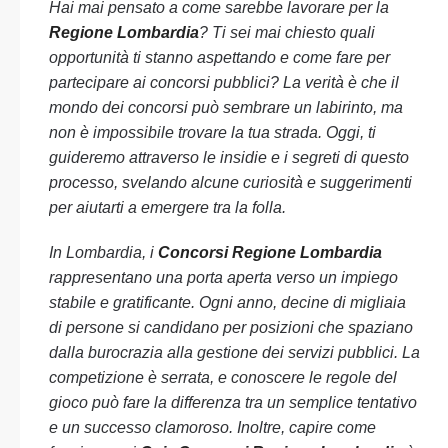
Hai mai pensato a come sarebbe lavorare per la
Regione Lombardia
? Ti sei mai chiesto quali
opportunità ti stanno aspettando e come fare per
partecipare ai concorsi pubblici? La verità è che il
mondo dei concorsi può sembrare un labirinto, ma
non è impossibile trovare la tua strada. Oggi, ti
guideremo attraverso le insidie e i segreti di questo
processo, svelando alcune curiosità e suggerimenti
per aiutarti a emergere tra la folla.
In Lombardia, i
Concorsi Regione Lombardia
rappresentano una porta aperta verso un impiego
stabile e gratificante. Ogni anno, decine di migliaia
di persone si candidano per posizioni che spaziano
dalla burocrazia alla gestione dei servizi pubblici. La
competizione è serrata, e conoscere le regole del
gioco può fare la differenza tra un semplice tentativo
e un successo clamoroso. Inoltre, capire come