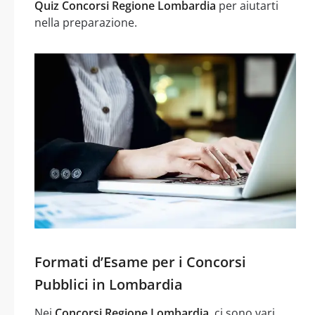
Quiz Concorsi Regione Lombardia
per aiutarti
nella preparazione.
Formati d’Esame per i Concorsi
Pubblici in Lombardia
Nei
Concorsi Regione Lombardia
, ci sono vari