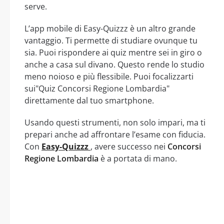
serve.
L’app mobile di Easy-Quizzz è un altro grande
vantaggio. Ti permette di studiare ovunque tu
sia. Puoi rispondere ai quiz mentre sei in giro o
anche a casa sul divano. Questo rende lo studio
meno noioso e più flessibile. Puoi focalizzarti
sui"Quiz Concorsi Regione Lombardia"
direttamente dal tuo smartphone.
Usando questi strumenti, non solo impari, ma ti
prepari anche ad affrontare l’esame con fiducia.
Con
Easy-Quizzz
, avere successo nei
Concorsi
Regione Lombardia
è a portata di mano.