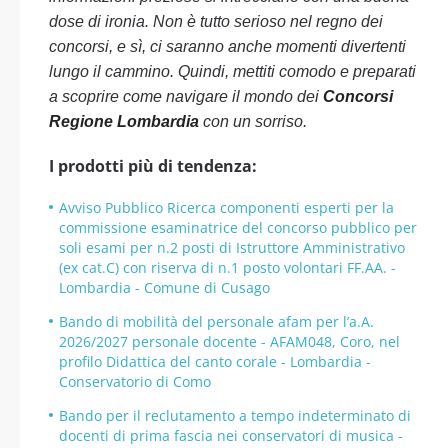
dose di ironia. Non è tutto serioso nel regno dei
concorsi, e sì, ci saranno anche momenti divertenti
lungo il cammino. Quindi, mettiti comodo e preparati
a scoprire come navigare il mondo dei
Concorsi
Regione Lombardia
con un sorriso.
I prodotti più di tendenza:
Avviso Pubblico Ricerca componenti esperti per la
commissione esaminatrice del concorso pubblico per
soli esami per n.2 posti di Istruttore Amministrativo
(ex cat.C) con riserva di n.1 posto volontari FF.AA. -
Lombardia - Comune di Cusago
Bando di mobilità del personale afam per l’a.A.
2026/2027 personale docente - AFAM048, Coro, nel
profilo Didattica del canto corale - Lombardia -
Conservatorio di Como
Bando per il reclutamento a tempo indeterminato di
docenti di prima fascia nei conservatori di musica -