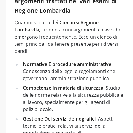
argomenti trattati nei vari esami di
Regione Lombardia
Quando si parla dei
Concorsi Regione
Lombardia
, ci sono alcuni argomenti chiave che
emergono frequentemente. Ecco un elenco di
temi principali da tenere presente per i diversi
bandi:
Normative E procedure amministrative
:
Conoscenza delle leggi e regolamenti che
governano l’amministrazione pubblica.
Competenze In materia di sicurezza
: Studio
delle norme relative alla sicurezza pubblica e
al lavoro, specialmente per gli agenti di
polizia locale.
Gestione Dei servizi demografici
: Aspetti
tecnici e pratici relativi ai servizi della
popolazione e registri civili.