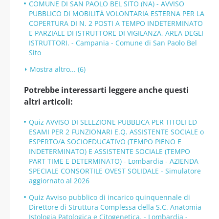
COMUNE DI SAN PAOLO BEL SITO (NA) - AVVISO
PUBBLICO DI MOBILITÀ VOLONTARIA ESTERNA PER LA
COPERTURA DI N. 2 POSTI A TEMPO INDETERMINATO
E PARZIALE DI ISTRUTTORE DI VIGILANZA, AREA DEGLI
ISTRUTTORI. - Campania - Comune di San Paolo Bel
Sito
Mostra altro... (6)
Potrebbe interessarti leggere anche questi
altri articoli:
Quiz AVVISO DI SELEZIONE PUBBLICA PER TITOLI ED
ESAMI PER 2 FUNZIONARI E.Q. ASSISTENTE SOCIALE o
ESPERTO/A SOCIOEDUCATIVO (TEMPO PIENO E
INDETERMINATO) E ASSISTENTE SOCIALE (TEMPO
PART TIME E DETERMINATO) - Lombardia - AZIENDA
SPECIALE CONSORTILE OVEST SOLIDALE - Simulatore
aggiornato al 2026
Quiz Avviso pubblico di incarico quinquennale di
Direttore di Struttura Complessa della S.C. Anatomia
Istologia Patologica e Citogenetica. - Lombardia -