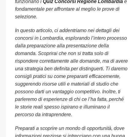
funzionano i
Quiz Concorsi Regione Lombardia
è
fondamentale per affrontare al meglio le prove di
selezione.
In questo articolo, ci addentriamo nei dettagli dei
concorsi in Lombardia, esplorando l’intero processo
dalla preparazione alla presentazione della
domanda. Scoprirai che non si tratta solo di
rispondere correttamente alle domande, ma di avere
una strategia ben definita per distinguerti. Ti daremo
consigli pratici su come prepararti efficacemente,
suggerendo risorse utili e materiali di studio che
possono darti un vantaggio competitivo. Inoltre, ti
parleremo di esperienze di chi ce l’ha fatta, perché
le storie reali spesso ispirano e illuminano il
percorso da intraprendere.
Preparati a scoprire un mondo di opportunità, dove
informazioni preziose si intrecciano con una buona