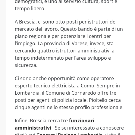
demografici, e uno al servizio cultura, sport e
tempo libero.
A Brescia, ci sono otto posti per istruttori del
mercato del lavoro. Questo bando è parte di un
piano regionale per potenziare i centri per
l’impiego. La provincia di Varese, invece, sta
cercando quattro istruttori amministrativi a
tempo indeterminato per l’area sviluppo e
sicurezza.
Ci sono anche opportunità come operatore
esperto tecnico elettricista a Como. Sempre in
Lombardia, il Comune di Cornaredo offre tre
posti per agenti di polizia locale. Pioltello cerca
cinque agenti nello stesso profilo professionale.
Infine, Brescia cerca tre
funzionari
amministrativi
. Se sei interessato a conoscere
di più sui
Concorsi Regione Lombardia
, visita il