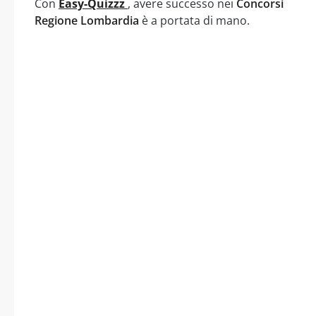
Con
Easy-Quizzz
, avere successo nei
Concorsi
Regione Lombardia
è a portata di mano.