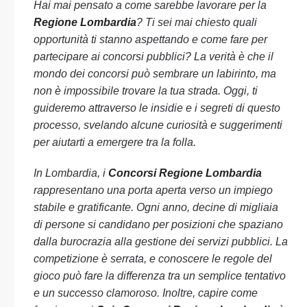
Hai mai pensato a come sarebbe lavorare per la
Regione Lombardia
? Ti sei mai chiesto quali
opportunità ti stanno aspettando e come fare per
partecipare ai concorsi pubblici? La verità è che il
mondo dei concorsi può sembrare un labirinto, ma
non è impossibile trovare la tua strada. Oggi, ti
guideremo attraverso le insidie e i segreti di questo
processo, svelando alcune curiosità e suggerimenti
per aiutarti a emergere tra la folla.
In Lombardia, i
Concorsi Regione Lombardia
rappresentano una porta aperta verso un impiego
stabile e gratificante. Ogni anno, decine di migliaia
di persone si candidano per posizioni che spaziano
dalla burocrazia alla gestione dei servizi pubblici. La
competizione è serrata, e conoscere le regole del
gioco può fare la differenza tra un semplice tentativo
e un successo clamoroso. Inoltre, capire come