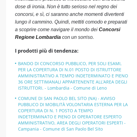
dose di ironia. Non è tutto serioso nel regno dei
concorsi, e sì, ci saranno anche momenti divertenti
lungo il cammino. Quindi, mettiti comodo e preparati
a scoprire come navigare il mondo dei
Concorsi
Regione Lombardia
con un sorriso.
I prodotti più di tendenza:
BANDO DI CONCORSO PUBBLICO, PER SOLI ESAMI,
PER LA COPERTURA DI N.01 POSTO DI ISTRUTTORE
AMMINISTRATIVO A TEMPO INDETERMINATO E PIENO
36 ORE SETTIMANALI APPARTENENTE ALL’AREA DEGLI
ISTRUTTORI. - Lombardia - Comune di Leno
COMUNE DI SAN PAOLO BEL SITO (NA) - AVVISO
PUBBLICO DI MOBILITÀ VOLONTARIA ESTERNA PER LA
COPERTURA DI N. 1 POSTO A TEMPO
INDETERMINATO E PIENO DI OPERATORE ESPERTO
AMMINISTRATIVO, AREA DEGLI OPERATORI ESPERTI -
Campania - Comune di San Paolo Bel Sito