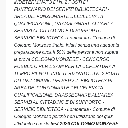
INDETERMINATO DI N. 2 POSTI DI
FUNZIONARIO DEI SERVIZI BIBLIOTECARI -
AREA DEI FUNZIONARI E DELL’ELEVATA
QUALIFICAZIONE, DA ASSEGNARE ALL’AREA
SERVIZI AL CITTADINO E DI SUPPORTO -
SERVIZIO BIBLIOTECA - Lombardia - Comune di
Cologno Monzese finale. Infatti senza una adeguata
preparazione circa il 50% delle persone non supera
la prova COLOGNO MONZESE - CONCORSO
PUBBLICO PER ESAMI PER LA COPERTURA A
TEMPO PIENO E INDETERMINATO DI N. 2 POSTI
DI FUNZIONARIO DEI SERVIZI BIBLIOTECARI -
AREA DEI FUNZIONARI E DELL’ELEVATA
QUALIFICAZIONE, DA ASSEGNARE ALL’AREA
SERVIZI AL CITTADINO E DI SUPPORTO -
SERVIZIO BIBLIOTECA - Lombardia - Comune di
Cologno Monzese poichè non utilizzano dei quiz
affidabili e i nostri
test 2026 COLOGNO MONZESE