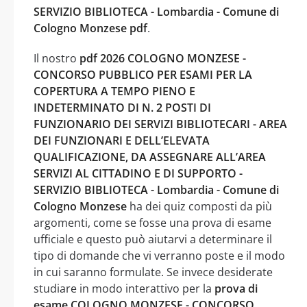
SERVIZIO BIBLIOTECA - Lombardia - Comune di
Cologno Monzese pdf
.
Il nostro
pdf 2026 COLOGNO MONZESE -
CONCORSO PUBBLICO PER ESAMI PER LA
COPERTURA A TEMPO PIENO E
INDETERMINATO DI N. 2 POSTI DI
FUNZIONARIO DEI SERVIZI BIBLIOTECARI - AREA
DEI FUNZIONARI E DELL’ELEVATA
QUALIFICAZIONE, DA ASSEGNARE ALL’AREA
SERVIZI AL CITTADINO E DI SUPPORTO -
SERVIZIO BIBLIOTECA - Lombardia - Comune di
Cologno Monzese
ha dei quiz composti da più
argomenti, come se fosse una prova di esame
ufficiale e questo può aiutarvi a determinare il
tipo di domande che vi verranno poste e il modo
in cui saranno formulate. Se invece desiderate
studiare in modo interattivo per la
prova di
esame COLOGNO MONZESE - CONCORSO