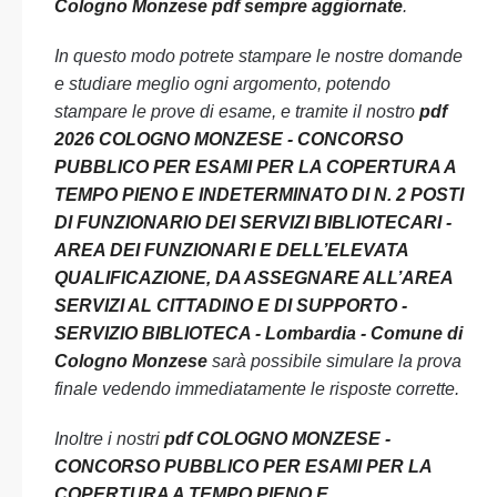
Cologno Monzese pdf sempre aggiornate
.
In questo modo potrete stampare le nostre domande
e studiare meglio ogni argomento, potendo
stampare le prove di esame, e tramite il nostro
pdf
2026 COLOGNO MONZESE - CONCORSO
PUBBLICO PER ESAMI PER LA COPERTURA A
TEMPO PIENO E INDETERMINATO DI N. 2 POSTI
DI FUNZIONARIO DEI SERVIZI BIBLIOTECARI -
AREA DEI FUNZIONARI E DELL’ELEVATA
QUALIFICAZIONE, DA ASSEGNARE ALL’AREA
SERVIZI AL CITTADINO E DI SUPPORTO -
SERVIZIO BIBLIOTECA - Lombardia - Comune di
Cologno Monzese
sarà possibile simulare la prova
finale vedendo immediatamente le risposte corrette.
Inoltre i nostri
pdf COLOGNO MONZESE -
CONCORSO PUBBLICO PER ESAMI PER LA
COPERTURA A TEMPO PIENO E