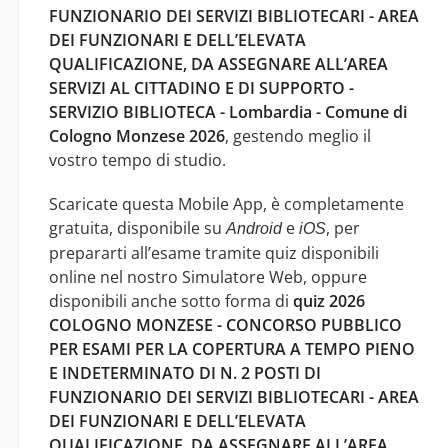
FUNZIONARIO DEI SERVIZI BIBLIOTECARI - AREA
DEI FUNZIONARI E DELL’ELEVATA
QUALIFICAZIONE, DA ASSEGNARE ALL’AREA
SERVIZI AL CITTADINO E DI SUPPORTO -
SERVIZIO BIBLIOTECA - Lombardia - Comune di
Cologno Monzese 2026
, gestendo meglio il
vostro tempo di studio.
Scaricate questa Mobile App, è completamente
gratuita, disponibile su
e
, per
Android
iOS
prepararti all’esame tramite quiz disponibili
online nel nostro Simulatore Web, oppure
disponibili anche sotto forma di
quiz 2026
COLOGNO MONZESE - CONCORSO PUBBLICO
PER ESAMI PER LA COPERTURA A TEMPO PIENO
E INDETERMINATO DI N. 2 POSTI DI
FUNZIONARIO DEI SERVIZI BIBLIOTECARI - AREA
DEI FUNZIONARI E DELL’ELEVATA
QUALIFICAZIONE, DA ASSEGNARE ALL’AREA