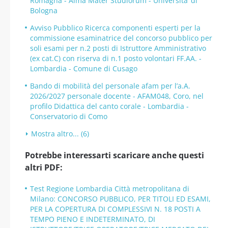
Romagna - Alma Mater Studiorum - Universita’ di
Bologna
Avviso Pubblico Ricerca componenti esperti per la
commissione esaminatrice del concorso pubblico per
soli esami per n.2 posti di Istruttore Amministrativo
(ex cat.C) con riserva di n.1 posto volontari FF.AA. -
Lombardia - Comune di Cusago
Bando di mobilità del personale afam per l’a.A.
2026/2027 personale docente - AFAM048, Coro, nel
profilo Didattica del canto corale - Lombardia -
Conservatorio di Como
Mostra altro... (6)
Potrebbe interessarti scaricare anche questi
altri PDF:
Test Regione Lombardia Città metropolitana di
Milano: CONCORSO PUBBLICO, PER TITOLI ED ESAMI,
PER LA COPERTURA DI COMPLESSIVI N. 18 POSTI A
TEMPO PIENO E INDETERMINATO, DI