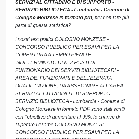
SERVIZI AL CITTADINO E DI SUPPORTO -
SERVIZIO BIBLIOTECA - Lombardia - Comune di
Cologno Monzese in formato pdf
, per non fare più
parte di questa statistica?
I nostri test pratici COLOGNO MONZESE -
CONCORSO PUBBLICO PER ESAMI PER LA
COPERTURA A TEMPO PIENO E
INDETERMINATO DI N. 2 POSTI DI
FUNZIONARIO DEI SERVIZI BIBLIOTECARI -
AREA DEI FUNZIONARI E DELL’ELEVATA
QUALIFICAZIONE, DA ASSEGNARE ALL’AREA
SERVIZI AL CITTADINO E DI SUPPORTO -
SERVIZIO BIBLIOTECA - Lombardia - Comune di
Cologno Monzese in formato PDF sono stati scritti
con l’obiettivo di aumentare al 99% le chance di
superare l’esame COLOGNO MONZESE -
CONCORSO PUBBLICO PER ESAMI PER LA