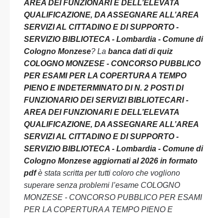
AREA DEI FUNZIONARI E DELL’ELEVATA
QUALIFICAZIONE, DA ASSEGNARE ALL’AREA
SERVIZI AL CITTADINO E DI SUPPORTO -
SERVIZIO BIBLIOTECA - Lombardia - Comune di
Cologno Monzese
? La
banca dati di quiz
COLOGNO MONZESE - CONCORSO PUBBLICO
PER ESAMI PER LA COPERTURA A TEMPO
PIENO E INDETERMINATO DI N. 2 POSTI DI
FUNZIONARIO DEI SERVIZI BIBLIOTECARI -
AREA DEI FUNZIONARI E DELL’ELEVATA
QUALIFICAZIONE, DA ASSEGNARE ALL’AREA
SERVIZI AL CITTADINO E DI SUPPORTO -
SERVIZIO BIBLIOTECA - Lombardia - Comune di
Cologno Monzese aggiornati al 2026 in formato
pdf
è stata scritta per tutti coloro che vogliono
superare senza problemi l’esame COLOGNO
MONZESE - CONCORSO PUBBLICO PER ESAMI
PER LA COPERTURA A TEMPO PIENO E