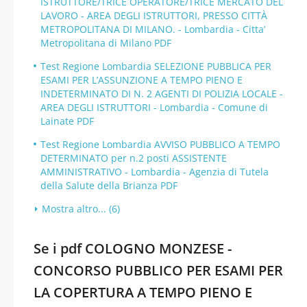
ISTRUTTORE/TRICE OPERATORE/TRICE MERCATO DEL
LAVORO - AREA DEGLI ISTRUTTORI, PRESSO CITTÀ
METROPOLITANA DI MILANO. - Lombardia - Citta’
Metropolitana di Milano PDF
Test Regione Lombardia SELEZIONE PUBBLICA PER
ESAMI PER L’ASSUNZIONE A TEMPO PIENO E
INDETERMINATO DI N. 2 AGENTI DI POLIZIA LOCALE -
AREA DEGLI ISTRUTTORI - Lombardia - Comune di
Lainate PDF
Test Regione Lombardia AVVISO PUBBLICO A TEMPO
DETERMINATO per n.2 posti ASSISTENTE
AMMINISTRATIVO - Lombardia - Agenzia di Tutela
della Salute della Brianza PDF
Mostra altro... (6)
Se i pdf COLOGNO MONZESE -
CONCORSO PUBBLICO PER ESAMI PER
LA COPERTURA A TEMPO PIENO E