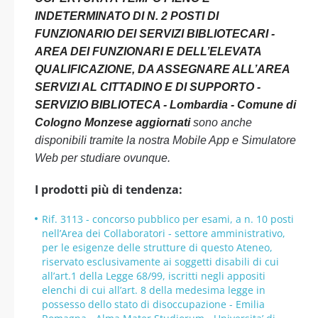
INDETERMINATO DI N. 2 POSTI DI
FUNZIONARIO DEI SERVIZI BIBLIOTECARI -
AREA DEI FUNZIONARI E DELL’ELEVATA
QUALIFICAZIONE, DA ASSEGNARE ALL’AREA
SERVIZI AL CITTADINO E DI SUPPORTO -
SERVIZIO BIBLIOTECA - Lombardia - Comune di
Cologno Monzese aggiornati
sono anche
disponibili tramite la nostra Mobile App e Simulatore
Web per studiare ovunque.
I prodotti più di tendenza:
Rif. 3113 - concorso pubblico per esami, a n. 10 posti
nell’Area dei Collaboratori - settore amministrativo,
per le esigenze delle strutture di questo Ateneo,
riservato esclusivamente ai soggetti disabili di cui
all’art.1 della Legge 68/99, iscritti negli appositi
elenchi di cui all’art. 8 della medesima legge in
possesso dello stato di disoccupazione - Emilia