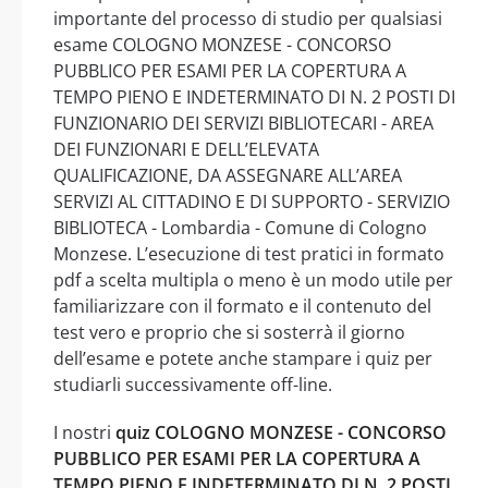
importante del processo di studio per qualsiasi
esame COLOGNO MONZESE - CONCORSO
PUBBLICO PER ESAMI PER LA COPERTURA A
TEMPO PIENO E INDETERMINATO DI N. 2 POSTI DI
FUNZIONARIO DEI SERVIZI BIBLIOTECARI - AREA
DEI FUNZIONARI E DELL’ELEVATA
QUALIFICAZIONE, DA ASSEGNARE ALL’AREA
SERVIZI AL CITTADINO E DI SUPPORTO - SERVIZIO
BIBLIOTECA - Lombardia - Comune di Cologno
Monzese. L’esecuzione di test pratici in formato
pdf a scelta multipla o meno è un modo utile per
familiarizzare con il formato e il contenuto del
test vero e proprio che si sosterrà il giorno
dell’esame e potete anche stampare i quiz per
studiarli successivamente off-line.
I nostri
quiz COLOGNO MONZESE - CONCORSO
PUBBLICO PER ESAMI PER LA COPERTURA A
TEMPO PIENO E INDETERMINATO DI N. 2 POSTI