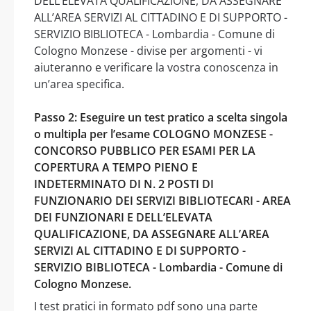
DELL’ELEVATA QUALIFICAZIONE, DA ASSEGNARE
ALL’AREA SERVIZI AL CITTADINO E DI SUPPORTO -
SERVIZIO BIBLIOTECA - Lombardia - Comune di
Cologno Monzese - divise per argomenti - vi
aiuteranno e verificare la vostra conoscenza in
un’area specifica.
Passo 2: Eseguire un test pratico a scelta singola
o multipla per l’esame COLOGNO MONZESE -
CONCORSO PUBBLICO PER ESAMI PER LA
COPERTURA A TEMPO PIENO E
INDETERMINATO DI N. 2 POSTI DI
FUNZIONARIO DEI SERVIZI BIBLIOTECARI - AREA
DEI FUNZIONARI E DELL’ELEVATA
QUALIFICAZIONE, DA ASSEGNARE ALL’AREA
SERVIZI AL CITTADINO E DI SUPPORTO -
SERVIZIO BIBLIOTECA - Lombardia - Comune di
Cologno Monzese.
I test pratici in formato pdf sono una parte