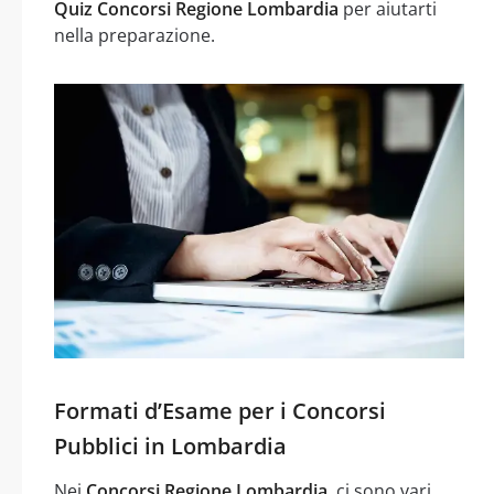
Quiz Concorsi Regione Lombardia
per aiutarti
nella preparazione.
Formati d’Esame per i Concorsi
Pubblici in Lombardia
Nei
Concorsi Regione Lombardia
, ci sono vari