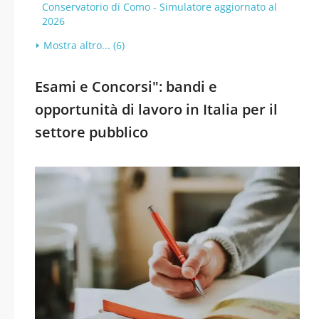
Conservatorio di Como - Simulatore aggiornato al
2026
Mostra altro... (6)
Esami e Concorsi": bandi e
opportunità di lavoro in Italia per il
settore pubblico