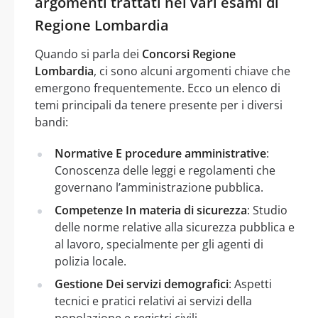
argomenti trattati nei vari esami di
Regione Lombardia
Quando si parla dei
Concorsi Regione
Lombardia
, ci sono alcuni argomenti chiave che
emergono frequentemente. Ecco un elenco di
temi principali da tenere presente per i diversi
bandi:
Normative E procedure amministrative
:
Conoscenza delle leggi e regolamenti che
governano l’amministrazione pubblica.
Competenze In materia di sicurezza
: Studio
delle norme relative alla sicurezza pubblica e
al lavoro, specialmente per gli agenti di
polizia locale.
Gestione Dei servizi demografici
: Aspetti
tecnici e pratici relativi ai servizi della
popolazione e registri civili.