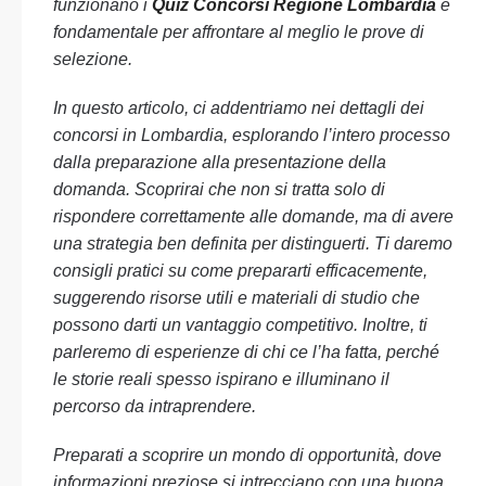
funzionano i
Quiz Concorsi Regione Lombardia
è
fondamentale per affrontare al meglio le prove di
selezione.
In questo articolo, ci addentriamo nei dettagli dei
concorsi in Lombardia, esplorando l’intero processo
dalla preparazione alla presentazione della
domanda. Scoprirai che non si tratta solo di
rispondere correttamente alle domande, ma di avere
una strategia ben definita per distinguerti. Ti daremo
consigli pratici su come prepararti efficacemente,
suggerendo risorse utili e materiali di studio che
possono darti un vantaggio competitivo. Inoltre, ti
parleremo di esperienze di chi ce l’ha fatta, perché
le storie reali spesso ispirano e illuminano il
percorso da intraprendere.
Preparati a scoprire un mondo di opportunità, dove
informazioni preziose si intrecciano con una buona