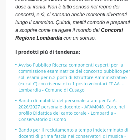
dose di ironia. Non è tutto serioso nel regno dei
concorsi, e sì, ci saranno anche momenti divertenti
lungo il cammino. Quindi, mettiti comodo e preparati
a scoprire come navigare il mondo dei
Concorsi
Regione Lombardia
con un sorriso.
I prodotti più di tendenza:
Avviso Pubblico Ricerca componenti esperti per la
commissione esaminatrice del concorso pubblico per
soli esami per n.2 posti di Istruttore Amministrativo
(ex cat.C) con riserva di n.1 posto volontari FF.AA. -
Lombardia - Comune di Cusago
Bando di mobilità del personale afam per l’a.A.
2026/2027 personale docente - AFAM048, Coro, nel
profilo Didattica del canto corale - Lombardia -
Conservatorio di Como
Bando per il reclutamento a tempo indeterminato di
docenti di prima fascia nei conservatori di musica -