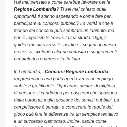
Hai mai pensato a come sarebbe lavorare per la
Regione Lombardia
? Ti sei mai chiesto quali
opportunità ti stanno aspettando e come fare per
partecipare ai concorsi pubblici? La verità è che il
mondo dei concorsi può sembrare un labirinto, ma
non è impossibile trovare la tua strada. Oggi, ti
guideremo attraverso le insidie e i segreti di questo
processo, svelando alcune curiosità e suggerimenti
per aiutarti a emergere tra la folla.
In Lombardia, i
Concorsi Regione Lombardia
rappresentano una porta aperta verso un impiego
stabile e gratificante. Ogni anno, decine di migliaia
di persone si candidano per posizioni che spaziano
dalla burocrazia alla gestione dei servizi pubblici. La
competizione è serrata, e conoscere le regole del
gioco può fare la differenza tra un semplice tentativo
e un successo clamoroso. Inoltre, capire come