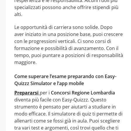
l’esperienza e le responsabilità. Alcuni ruoli più
specializzati possono anche offrire stipendi più
alti.
Le opportunità di carriera sono solide. Dopo
aver iniziato in una posizione base, puoi crescere
con le progressioni verticali. Ci sono corsi di
formazione e possibilità di avanzamento. Con il
tempo, puoi puntare a posizioni di responsabilità
maggiore.
Come superare l’esame preparando con Easy-
Quizzz Simulator e l’app mobile
Prepararsi
per i
Concorsi Regione Lombardia
diventa più facile con Easy-Quizzz. Questo
strumento è pensato per aiutarti a studiare in
modo efficace. Il simulatore di quiz ti permette di
allenarti come se fossi già in aula. Puoi scegliere
tra vari test e argomenti, così trovi quello che ti