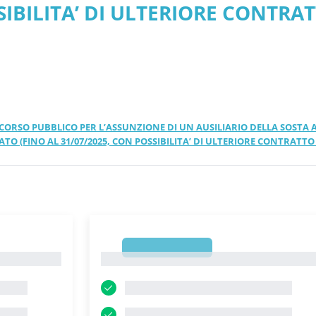
SIBILITA’ DI ULTERIORE CONTRA
 PDF
CONCORSO PUBBLICO PER L’ASSUNZIONE DI UN AUSILIARIO DELLA SOSTA 
TO (FINO AL 31/07/2025, CON POSSIBILITA’ DI ULTERIORE CONTRATTO
1
1