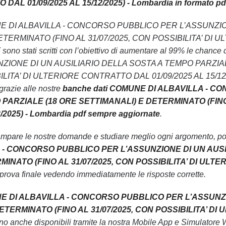
L 01/09/2025 AL 15/12/2025) - Lombardia in formato pd
 COMUNE DI ALBAVILLA - CONCORSO PUBBLICO PER L’ASSUNZ
TERMINATO (FINO AL 31/07/2025, CON POSSIBILITA’ DI UL
 sono stati scritti con l’obiettivo di aumentare al 99% le 
ZIONE DI UN AUSILIARIO DELLA SOSTA A TEMPO PARZIAL
LITA’ DI ULTERIORE CONTRATTO DAL 01/09/2025 AL 15/12/2025
grazie alle nostre
banche dati COMUNE DI ALBAVILLA - C
PARZIALE (18 ORE SETTIMANALI) E DETERMINATO (FINO 
/2025) - Lombardia pdf sempre aggiornate
.
ampare le nostre domande e studiare meglio ogni argomento, pot
 - CONCORSO PUBBLICO PER L’ASSUNZIONE DI UN AUSI
INATO (FINO AL 31/07/2025, CON POSSIBILITA’ DI ULTER
 prova finale vedendo immediatamente le risposte corrette.
E DI ALBAVILLA - CONCORSO PUBBLICO PER L’ASSUNZI
TERMINATO (FINO AL 31/07/2025, CON POSSIBILITA’ DI U
o anche disponibili tramite la nostra Mobile App e Simulatore