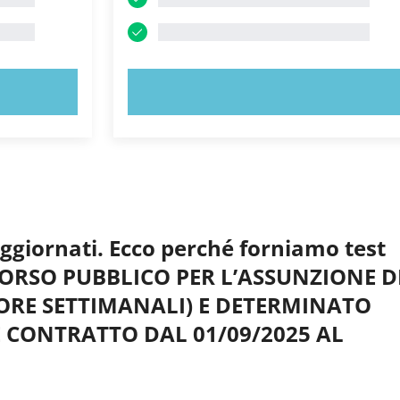
PROVA ORA!
aggiornati. Ecco perché forniamo test
NCORSO PUBBLICO PER L’ASSUNZIONE D
 ORE SETTIMANALI) E DETERMINATO
RE CONTRATTO DAL 01/09/2025 AL