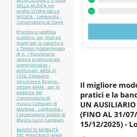
MUSICOLOGIA E STORIA
DELLA MUSICA nel
profilo STORIA DELLA
MUSICA - Lombardia -
Conservatorio di Como
PROVA
Procedura selettiva
pubblica, per titoli ed
esami per la copertura
a Tempo Indeterminato
di n. 1 Funzionario
settore professionale
amministrativo -
gestionale, AREA III,
CCNL Comparto
Istruzione e Ricerca -
Il migliore mod
settore AFAM - per le
esigenze del
pratici e la b
Conservatorio di
UN AUSILIARIO
musica Campiani di
Mantova - Lombardia -
(FINO AL 31/07
Conservatorio Statale di
Musica Lucio Campiani
15/12/2025) - 
BANDO DI MOBILITÀ
DEL PERSONALE AFAM