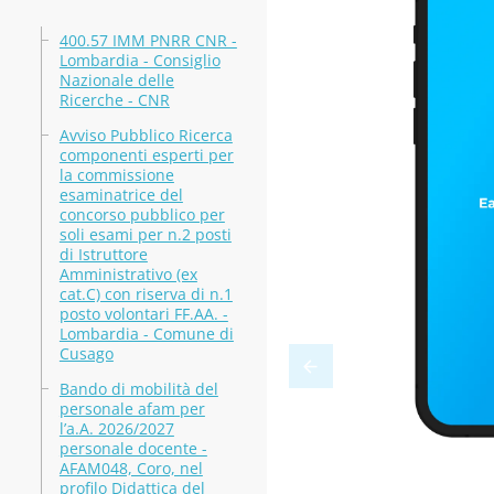
400.57 IMM PNRR CNR -
Lombardia - Consiglio
Nazionale delle
Ricerche - CNR
Avviso Pubblico Ricerca
componenti esperti per
la commissione
esaminatrice del
concorso pubblico per
soli esami per n.2 posti
di Istruttore
Amministrativo (ex
cat.C) con riserva di n.1
posto volontari FF.AA. -
Lombardia - Comune di
Cusago
Bando di mobilità del
personale afam per
l’a.A. 2026/2027
personale docente -
AFAM048, Coro, nel
profilo Didattica del