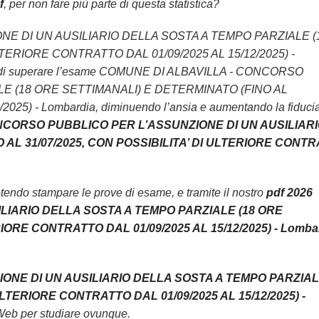
f
, per non fare più parte di questa statistica?
IONE DI UN AUSILIARIO DELLA SOSTA A TEMPO PARZIALE (
TERIORE CONTRATTO DAL 01/09/2025 AL 15/12/2025) -
chance di superare l’esame COMUNE DI ALBAVILLA - CONCORSO
E (18 ORE SETTIMANALI) E DETERMINATO (FINO AL
) - Lombardia, diminuendo l’ansia e aumentando la fiduci
ONCORSO PUBBLICO PER L’ASSUNZIONE DI UN AUSILIAR
AL 31/07/2025, CON POSSIBILITA’ DI ULTERIORE CONT
endo stampare le prove di esame, e tramite il nostro
pdf 2026
LIARIO DELLA SOSTA A TEMPO PARZIALE (18 ORE
IORE CONTRATTO DAL 01/09/2025 AL 15/12/2025) - Lomba
ONE DI UN AUSILIARIO DELLA SOSTA A TEMPO PARZIAL
LTERIORE CONTRATTO DAL 01/09/2025 AL 15/12/2025) -
 Web per studiare ovunque.