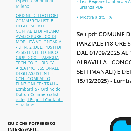
Esperti Contabili di
Test Regione Lombardia A
Milano
Brianza PDF
ORDINE DEI DOTTORI
Mostra altro... (6)
COMMERCIALISTI E
DEGLI ESPERTI
CONTABILI DI MILANO -
Se i pdf COMUNE 
AVVISO PUBBLICO DI
MOBILITÀ VOLONTARIA
PARZIALE (18 ORE 
- DI N. 2 (DUE) POSTI DI
DAL 01/09/2025 AL 
ASSISTENTE TECNICO
GIURIDICO - FAMIGLIA
ALBAVILLA - CONC
TECNICO GIURIDICA -
AREA PROFESSIONALE
SETTIMANALI) E DE
DEGLI ASSISTENTI -
CCNL COMPARTO
15/12/2025) - Lomb
FUNZIONI CENTRALI -
Lombardia - Ordine dei
Dottori Commercialisti
e degli Esperti Contabili
di Milano
QUIZ CHE POTREBBERO
INTERESSARTI..