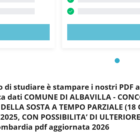
 ORA!
PROVA ORA!
o di studiare è stampare i nostri PDF 
anca dati COMUNE DI ALBAVILLA - CO
 DELLA SOSTA A TEMPO PARZIALE (18
/2025, CON POSSIBILITA’ DI ULTERIO
Lombardia pdf aggiornata 2026