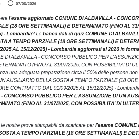
6
07/08/2026
nere
l’esame aggiornato COMUNE DI ALBAVILLA - CONC
LE (18 ORE SETTIMANALI) E DETERMINATO (FINO AL 31/
5) - Lombardia
? La
banca dati di quiz COMUNE DI ALBAV
TA A TEMPO PARZIALE (18 ORE SETTIMANALI) E DETERMIN
5 AL 15/12/2025) - Lombardia aggiornati al 2026 in forma
UNE DI ALBAVILLA - CONCORSO PUBBLICO PER L’ASSUNZIO
TERMINATO (FINO AL 31/07/2025, CON POSSIBILITA’ DI UL
ti senza una adeguata preparazione circa il 50% delle pers
N AUSILIARIO DELLA SOSTA A TEMPO PARZIALE (18 ORE 
E CONTRATTO DAL 01/09/2025 AL 15/12/2025) - Lombardia poich
 - CONCORSO PUBBLICO PER L’ASSUNZIONE DI UN AUSI
INATO (FINO AL 31/07/2025, CON POSSIBILITA’ DI ULTER
n le nostre prove stampabili da scaricare per
l’esame COMUNE 
OSTA A TEMPO PARZIALE (18 ORE SETTIMANALI) E DETER