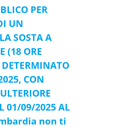
BLICO PER
DI UN
LA SOSTA A
E (18 ORE
E DETERMINATO
/2025, CON
I ULTERIORE
 01/09/2025 AL
ombardia non ti