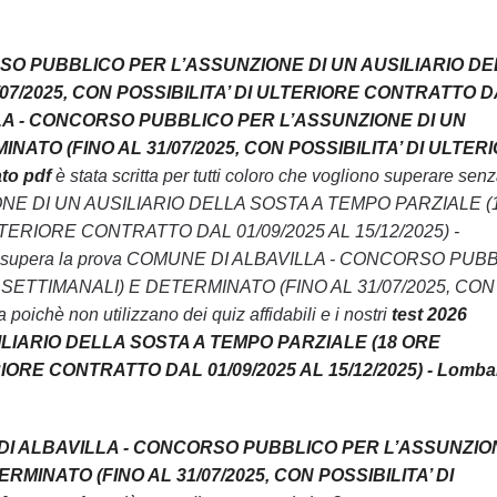
ORSO PUBBLICO PER L’ASSUNZIONE DI UN AUSILIARIO D
07/2025, CON POSSIBILITA’ DI ULTERIORE CONTRATTO 
ILLA - CONCORSO PUBBLICO PER L’ASSUNZIONE DI UN
ATO (FINO AL 31/07/2025, CON POSSIBILITA’ DI ULTER
to pdf
è stata scritta per tutti coloro che vogliono superare sen
NE DI UN AUSILIARIO DELLA SOSTA A TEMPO PARZIALE (
TERIORE CONTRATTO DAL 01/09/2025 AL 15/12/2025) -
one non supera la prova COMUNE DI ALBAVILLA - CONCORSO PUB
SETTIMANALI) E DETERMINATO (FINO AL 31/07/2025, CON
è non utilizzano dei quiz affidabili e i nostri
test 2026
LIARIO DELLA SOSTA A TEMPO PARZIALE (18 ORE
IORE CONTRATTO DAL 01/09/2025 AL 15/12/2025) - Lomba
DI ALBAVILLA - CONCORSO PUBBLICO PER L’ASSUNZIO
MINATO (FINO AL 31/07/2025, CON POSSIBILITA’ DI