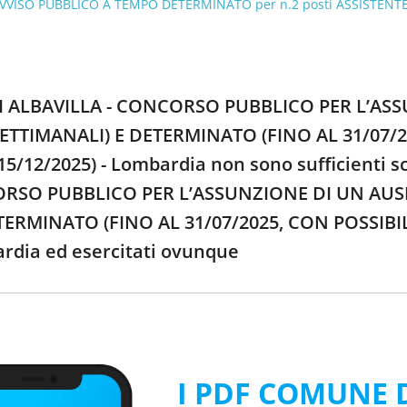
VVISO PUBBLICO A TEMPO DETERMINATO per n.2 posti ASSISTENTE A
DI ALBAVILLA - CONCORSO PUBBLICO PER L’AS
SETTIMANALI) E DETERMINATO (FINO AL 31/07/
15/12/2025) - Lombardia non sono sufficienti 
ORSO PUBBLICO PER L’ASSUNZIONE DI UN AUSI
TERMINATO (FINO AL 31/07/2025, CON POSSIBI
ardia ed esercitati ovunque
I PDF COMUNE D