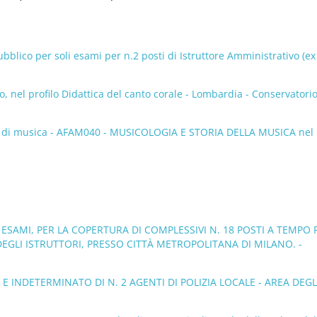
lico per soli esami per n.2 posti di Istruttore Amministrativo (ex 
 nel profilo Didattica del canto corale - Lombardia - Conservatorio
ori di musica - AFAM040 - MUSICOLOGIA E STORIA DELLA MUSICA nel
ED ESAMI, PER LA COPERTURA DI COMPLESSIVI N. 18 POSTI A TEMPO
EGLI ISTRUTTORI, PRESSO CITTÀ METROPOLITANA DI MILANO. -
E INDETERMINATO DI N. 2 AGENTI DI POLIZIA LOCALE - AREA DEGL