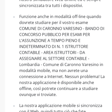
sincronizzata tra tutti i dispositivi.
Funzione anche in modalità off-line quando
dovrete studiare per il vostro esame
COMUNE DI CARONNO VARESINO - BANDO DI
CONCORSO PUBBLICO PER ESAMI PER
L’ASSUNZIONE A TEMPO PIENO E
INDETERMINATO DI N. 1 ISTRUTTORE
CONTABILE - AREA ISTRUTTORI - DA
ASSEGNARE AL SETTORE CONTABILE -
Lombardia - Comune di Caronno Varesino in
modalità mobile, ma non avrete una
connessione a Internet. Nessun problema! La
nostra applicazione è disponibile anche
offline, così potrete continuare a studiare
ovunque vi troviate.
La nostra applicazione mobile si sincronizza
con il Web, quindi tutto ciò che fate