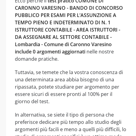
Ecco perché il
test pratico COMUNE DI
CARONNO VARESINO - BANDO DI CONCORSO
PUBBLICO PER ESAMI PER L’ASSUNZIONE A
TEMPO PIENO E INDETERMINATO DI N. 1
ISTRUTTORE CONTABILE - AREA ISTRUTTORI -
DA ASSEGNARE AL SETTORE CONTABILE -
Lombardia - Comune di Caronno Varesino
include 0 argomenti aggiornati
nelle nostre
domande pratiche.
Tuttavia, se temete che la vostra conoscenza di
una determinata area abbia bisogno di una
ripassata, potete studiare per argomento per
essere sicuri di essere pronti al 100% per il
giorno del test.
In alternativa, se siete il tipo di persona che
preferisce dedicare più tempo allo studio degli
argomenti più facili e meno a quelli più difficili, lo