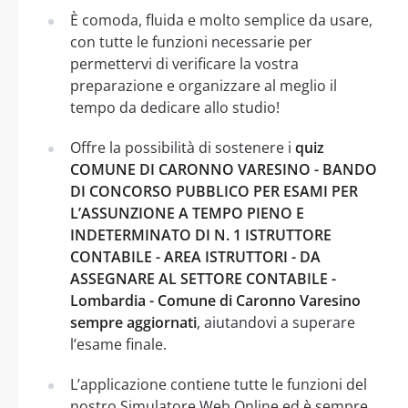
È comoda, fluida e molto semplice da usare,
con tutte le funzioni necessarie per
permettervi di verificare la vostra
preparazione e organizzare al meglio il
tempo da dedicare allo studio!
Offre la possibilità di sostenere i
quiz
COMUNE DI CARONNO VARESINO - BANDO
DI CONCORSO PUBBLICO PER ESAMI PER
L’ASSUNZIONE A TEMPO PIENO E
INDETERMINATO DI N. 1 ISTRUTTORE
CONTABILE - AREA ISTRUTTORI - DA
ASSEGNARE AL SETTORE CONTABILE -
Lombardia - Comune di Caronno Varesino
sempre aggiornati
, aiutandovi a superare
l’esame finale.
L’applicazione contiene tutte le funzioni del
nostro Simulatore Web Online ed è sempre