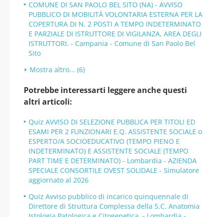
COMUNE DI SAN PAOLO BEL SITO (NA) - AVVISO
PUBBLICO DI MOBILITÀ VOLONTARIA ESTERNA PER LA
COPERTURA DI N. 2 POSTI A TEMPO INDETERMINATO
E PARZIALE DI ISTRUTTORE DI VIGILANZA, AREA DEGLI
ISTRUTTORI. - Campania - Comune di San Paolo Bel
Sito
Mostra altro... (6)
Potrebbe interessarti leggere anche questi
altri articoli:
Quiz AVVISO DI SELEZIONE PUBBLICA PER TITOLI ED
ESAMI PER 2 FUNZIONARI E.Q. ASSISTENTE SOCIALE o
ESPERTO/A SOCIOEDUCATIVO (TEMPO PIENO E
INDETERMINATO) E ASSISTENTE SOCIALE (TEMPO
PART TIME E DETERMINATO) - Lombardia - AZIENDA
SPECIALE CONSORTILE OVEST SOLIDALE - Simulatore
aggiornato al 2026
Quiz Avviso pubblico di incarico quinquennale di
Direttore di Struttura Complessa della S.C. Anatomia
Istologia Patologica e Citogenetica. - Lombardia -