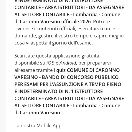
E INDETERMINATO DI N. 1 ISTRUTTORE
CONTABILE - AREA ISTRUTTORI - DA ASSEGNARE
AL SETTORE CONTABILE - Lombardia - Comune
di Caronno Varesino ufficiale 2026
. Potrete
rivedere i contenuti ufficiali, esercitarvi con le
domande, gestire il vostro tempo e capire meglio
cosa vi aspetta il giorno dell’esame.
Scaricate questa applicazione gratuita,
disponibile su
e
, per prepararvi
iOS
Android
all’esame tramite i
quiz COMUNE DI CARONNO
VARESINO - BANDO DI CONCORSO PUBBLICO
PER ESAMI PER L’ASSUNZIONE A TEMPO PIENO
E INDETERMINATO DI N. 1 ISTRUTTORE
CONTABILE - AREA ISTRUTTORI - DA ASSEGNARE
AL SETTORE CONTABILE - Lombardia - Comune
di Caronno Varesino
.
La nostra Mobile App: