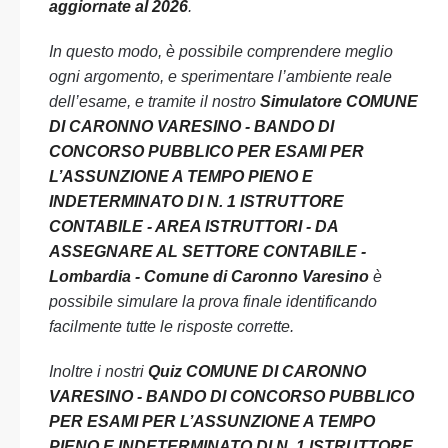
aggiornate al 2026
.
In questo modo, è possibile comprendere meglio
ogni argomento, e sperimentare l’ambiente reale
dell’esame, e tramite il nostro
Simulatore COMUNE
DI CARONNO VARESINO - BANDO DI
CONCORSO PUBBLICO PER ESAMI PER
L’ASSUNZIONE A TEMPO PIENO E
INDETERMINATO DI N. 1 ISTRUTTORE
CONTABILE - AREA ISTRUTTORI - DA
ASSEGNARE AL SETTORE CONTABILE -
Lombardia - Comune di Caronno Varesino
è
possibile simulare la prova finale identificando
facilmente tutte le risposte corrette.
Inoltre i nostri
Quiz COMUNE DI CARONNO
VARESINO - BANDO DI CONCORSO PUBBLICO
PER ESAMI PER L’ASSUNZIONE A TEMPO
PIENO E INDETERMINATO DI N. 1 ISTRUTTORE