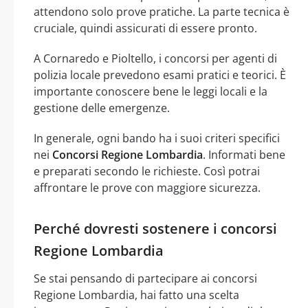
attendono solo prove pratiche. La parte tecnica è
cruciale, quindi assicurati di essere pronto.
A Cornaredo e Pioltello, i concorsi per agenti di
polizia locale prevedono esami pratici e teorici. È
importante conoscere bene le leggi locali e la
gestione delle emergenze.
In generale, ogni bando ha i suoi criteri specifici
nei
Concorsi Regione Lombardia
. Informati bene
e preparati secondo le richieste. Così potrai
affrontare le prove con maggiore sicurezza.
Perché dovresti sostenere i concorsi
Regione Lombardia
Se stai pensando di partecipare ai concorsi
Regione Lombardia, hai fatto una scelta