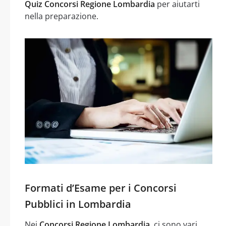
Quiz Concorsi Regione Lombardia
per aiutarti
nella preparazione.
Formati d’Esame per i Concorsi
Pubblici in Lombardia
Nei
Concorsi Regione Lombardia
, ci sono vari