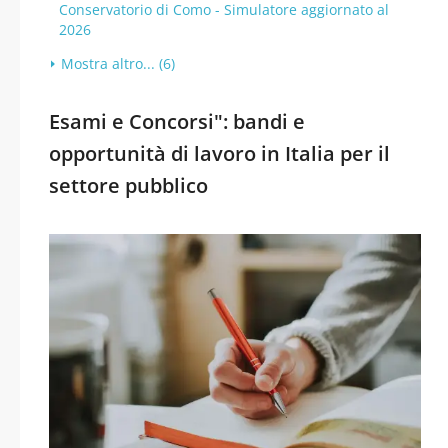
Conservatorio di Como - Simulatore aggiornato al
2026
Mostra altro... (6)
Esami e Concorsi": bandi e
opportunità di lavoro in Italia per il
settore pubblico