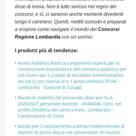
dose di ironia. Non è tutto serioso nel regno dei
concorsi, e sì, ci saranno anche momenti divertenti
lungo il cammino. Quindi, mettiti comodo e preparati
a scoprire come navigare il mondo dei
Concorsi
Regione Lombardia
con un sorriso.
I prodotti più di tendenza:
Avviso Pubblico Ricerca componenti esperti per la
commissione esaminatrice del concorso pubblico per
soli esami per n.2 posti di Istruttore Amministrativo
(ex cat.C) con riserva di n.1 posto volontari FF.AA. -
Lombardia - Comune di Cusago
Bando di mobilità del personale afam per l’a.A.
2026/2027 personale docente - AFAM048, Coro, nel
profilo Didattica del canto corale - Lombardia -
Conservatorio di Como
Bando per il reclutamento a tempo indeterminato di
docenti di prima fascia nei conservatori di musica -