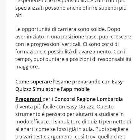
l’esperienza e le responsabilità. Alcuni ruoli più
specializzati possono anche offrire stipendi più
alti.
Le opportunità di carriera sono solide. Dopo
aver iniziato in una posizione base, puoi crescere
con le progressioni verticali. Ci sono corsi di
formazione e possibilità di avanzamento. Con il
tempo, puoi puntare a posizioni di responsabilità
maggiore.
Come superare l’esame preparando con Easy-
Quizzz Simulator e l’app mobile
Prepararsi
per i
Concorsi Regione Lombardia
diventa più facile con Easy-Quizzz. Questo
strumento è pensato per aiutarti a studiare in
modo efficace. Il simulatore di quiz ti permette di
allenarti come se fossi già in aula. Puoi scegliere
tra vari test e argomenti, così trovi quello che ti