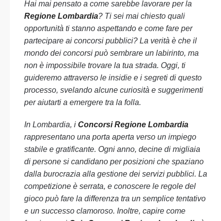
Hai mai pensato a come sarebbe lavorare per la
Regione Lombardia
? Ti sei mai chiesto quali
opportunità ti stanno aspettando e come fare per
partecipare ai concorsi pubblici? La verità è che il
mondo dei concorsi può sembrare un labirinto, ma
non è impossibile trovare la tua strada. Oggi, ti
guideremo attraverso le insidie e i segreti di questo
processo, svelando alcune curiosità e suggerimenti
per aiutarti a emergere tra la folla.
In Lombardia, i
Concorsi Regione Lombardia
rappresentano una porta aperta verso un impiego
stabile e gratificante. Ogni anno, decine di migliaia
di persone si candidano per posizioni che spaziano
dalla burocrazia alla gestione dei servizi pubblici. La
competizione è serrata, e conoscere le regole del
gioco può fare la differenza tra un semplice tentativo
e un successo clamoroso. Inoltre, capire come