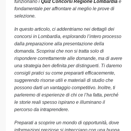
funzionano i
Quiz Concorsi Regione Lombardia
è
fondamentale per affrontare al meglio le prove di
selezione.
In questo articolo, ci addentriamo nei dettagli dei
concorsi in Lombardia, esplorando l’intero processo
dalla preparazione alla presentazione della
domanda. Scoprirai che non si tratta solo di
rispondere correttamente alle domande, ma di avere
una strategia ben definita per distinguerti. Ti daremo
consigli pratici su come prepararti efficacemente,
suggerendo risorse utili e materiali di studio che
possono darti un vantaggio competitivo. Inoltre, ti
parleremo di esperienze di chi ce l’ha fatta, perché
le storie reali spesso ispirano e illuminano il
percorso da intraprendere.
Preparati a scoprire un mondo di opportunità, dove
informazioni preziose si intrecciano con una buona