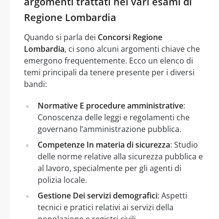
argomenti trattati nei vari esami di
Regione Lombardia
Quando si parla dei
Concorsi Regione
Lombardia
, ci sono alcuni argomenti chiave che
emergono frequentemente. Ecco un elenco di
temi principali da tenere presente per i diversi
bandi:
Normative E procedure amministrative
:
Conoscenza delle leggi e regolamenti che
governano l’amministrazione pubblica.
Competenze In materia di sicurezza
: Studio
delle norme relative alla sicurezza pubblica e
al lavoro, specialmente per gli agenti di
polizia locale.
Gestione Dei servizi demografici
: Aspetti
tecnici e pratici relativi ai servizi della
popolazione e registri civili.