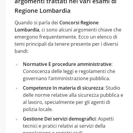
argomenti trattati nei vari esami di
Regione Lombardia
Quando si parla dei
Concorsi Regione
Lombardia
, ci sono alcuni argomenti chiave che
emergono frequentemente. Ecco un elenco di
temi principali da tenere presente per i diversi
bandi:
Normative E procedure amministrative
:
Conoscenza delle leggi e regolamenti che
governano l’amministrazione pubblica.
Competenze In materia di sicurezza
: Studio
delle norme relative alla sicurezza pubblica e
al lavoro, specialmente per gli agenti di
polizia locale.
Gestione Dei servizi demografici
: Aspetti
tecnici e pratici relativi ai servizi della
popolazione e registri civili.