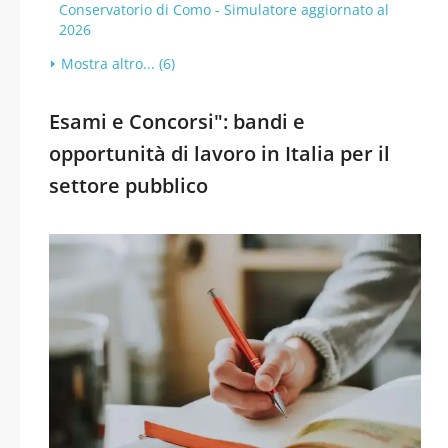
Conservatorio di Como - Simulatore aggiornato al
2026
Mostra altro... (6)
Esami e Concorsi": bandi e
opportunità di lavoro in Italia per il
settore pubblico