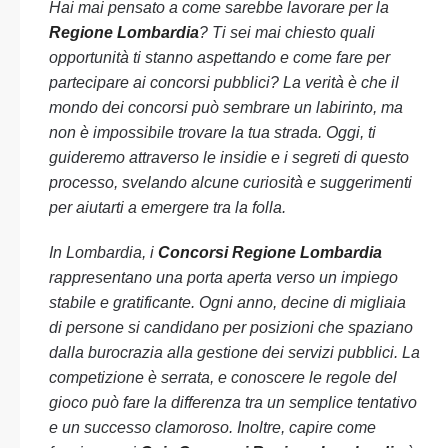
Hai mai pensato a come sarebbe lavorare per la
Regione Lombardia
? Ti sei mai chiesto quali
opportunità ti stanno aspettando e come fare per
partecipare ai concorsi pubblici? La verità è che il
mondo dei concorsi può sembrare un labirinto, ma
non è impossibile trovare la tua strada. Oggi, ti
guideremo attraverso le insidie e i segreti di questo
processo, svelando alcune curiosità e suggerimenti
per aiutarti a emergere tra la folla.
In Lombardia, i
Concorsi Regione Lombardia
rappresentano una porta aperta verso un impiego
stabile e gratificante. Ogni anno, decine di migliaia
di persone si candidano per posizioni che spaziano
dalla burocrazia alla gestione dei servizi pubblici. La
competizione è serrata, e conoscere le regole del
gioco può fare la differenza tra un semplice tentativo
e un successo clamoroso. Inoltre, capire come