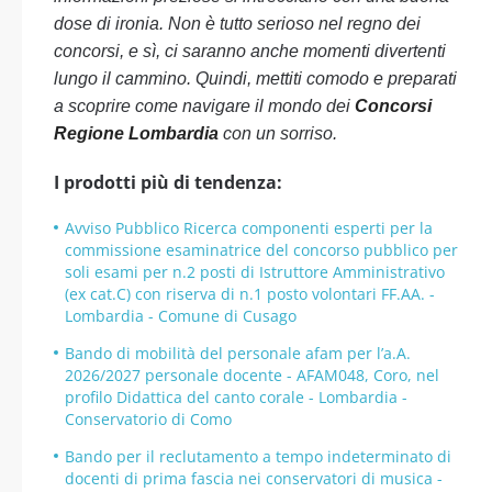
dose di ironia. Non è tutto serioso nel regno dei
concorsi, e sì, ci saranno anche momenti divertenti
lungo il cammino. Quindi, mettiti comodo e preparati
a scoprire come navigare il mondo dei
Concorsi
Regione Lombardia
con un sorriso.
I prodotti più di tendenza:
Avviso Pubblico Ricerca componenti esperti per la
commissione esaminatrice del concorso pubblico per
soli esami per n.2 posti di Istruttore Amministrativo
(ex cat.C) con riserva di n.1 posto volontari FF.AA. -
Lombardia - Comune di Cusago
Bando di mobilità del personale afam per l’a.A.
2026/2027 personale docente - AFAM048, Coro, nel
profilo Didattica del canto corale - Lombardia -
Conservatorio di Como
Bando per il reclutamento a tempo indeterminato di
docenti di prima fascia nei conservatori di musica -