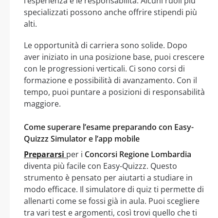
l’esperienza e le responsabilità. Alcuni ruoli più
specializzati possono anche offrire stipendi più
alti.
Le opportunità di carriera sono solide. Dopo
aver iniziato in una posizione base, puoi crescere
con le progressioni verticali. Ci sono corsi di
formazione e possibilità di avanzamento. Con il
tempo, puoi puntare a posizioni di responsabilità
maggiore.
Come superare l’esame preparando con Easy-
Quizzz Simulator e l’app mobile
Prepararsi
per i
Concorsi Regione Lombardia
diventa più facile con Easy-Quizzz. Questo
strumento è pensato per aiutarti a studiare in
modo efficace. Il simulatore di quiz ti permette di
allenarti come se fossi già in aula. Puoi scegliere
tra vari test e argomenti, così trovi quello che ti