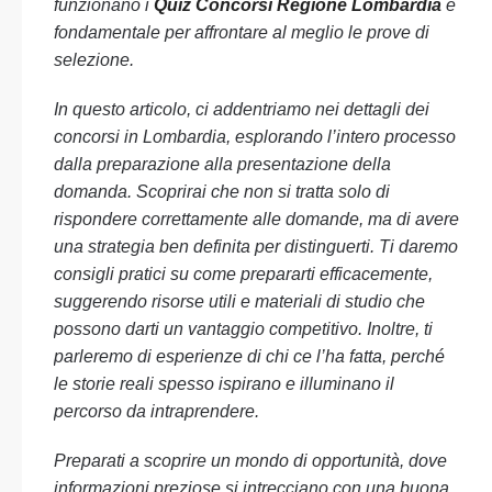
funzionano i
Quiz Concorsi Regione Lombardia
è
fondamentale per affrontare al meglio le prove di
selezione.
In questo articolo, ci addentriamo nei dettagli dei
concorsi in Lombardia, esplorando l’intero processo
dalla preparazione alla presentazione della
domanda. Scoprirai che non si tratta solo di
rispondere correttamente alle domande, ma di avere
una strategia ben definita per distinguerti. Ti daremo
consigli pratici su come prepararti efficacemente,
suggerendo risorse utili e materiali di studio che
possono darti un vantaggio competitivo. Inoltre, ti
parleremo di esperienze di chi ce l’ha fatta, perché
le storie reali spesso ispirano e illuminano il
percorso da intraprendere.
Preparati a scoprire un mondo di opportunità, dove
informazioni preziose si intrecciano con una buona