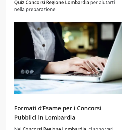
Quiz Concorsi Regione Lombardia
per aiutarti
nella preparazione.
Formati d’Esame per i Concorsi
Pubblici in Lombardia
Nei
Concorsi Regione Lombardia
, ci sono vari