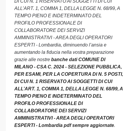
DI CUI N. 1 RISERVATO AI SOGGETTI DI CUI
ALL’ART. 1, COMMA 1, DELLA LEGGE N. 68/99, A
TEMPO PIENO E INDETERMINATO DEL
PROFILO PROFESSIONALE DI
COLLABORATORE DEI SERVIZI
AMMINISTRATIVI - AREA DEGLI OPERATORI
ESPERTI - Lombardia, diminuendo l’ansia e
aumentando la fiducia nella vostra preparazione
grazie alle nostre
banche dati COMUNE DI
MILANO - CSA C. 2024 - SELEZIONE PUBBLICA,
PER ESAMI, PER LA COPERTURA DI N. 5 POSTI,
DI CUI N. 1 RISERVATO AI SOGGETTI DI CUI
ALL’ART. 1, COMMA 1, DELLA LEGGE N. 68/99, A
TEMPO PIENO E INDETERMINATO DEL
PROFILO PROFESSIONALE DI
COLLABORATORE DEI SERVIZI
AMMINISTRATIVI - AREA DEGLI OPERATORI
ESPERTI - Lombardia pdf sempre aggiornate
.