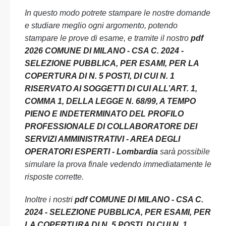
In questo modo potrete stampare le nostre domande
e studiare meglio ogni argomento, potendo
stampare le prove di esame, e tramite il nostro
pdf
2026 COMUNE DI MILANO - CSA C. 2024 -
SELEZIONE PUBBLICA, PER ESAMI, PER LA
COPERTURA DI N. 5 POSTI, DI CUI N. 1
RISERVATO AI SOGGETTI DI CUI ALL’ART. 1,
COMMA 1, DELLA LEGGE N. 68/99, A TEMPO
PIENO E INDETERMINATO DEL PROFILO
PROFESSIONALE DI COLLABORATORE DEI
SERVIZI AMMINISTRATIVI - AREA DEGLI
OPERATORI ESPERTI - Lombardia
sarà possibile
simulare la prova finale vedendo immediatamente le
risposte corrette.
Inoltre i nostri
pdf COMUNE DI MILANO - CSA C.
2024 - SELEZIONE PUBBLICA, PER ESAMI, PER
LA COPERTURA DI N. 5 POSTI, DI CUI N. 1