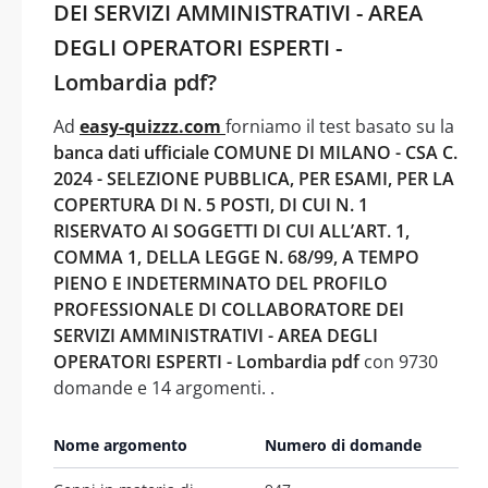
DEI SERVIZI AMMINISTRATIVI - AREA
DEGLI OPERATORI ESPERTI -
Lombardia pdf?
Ad
easy-quizzz.com
forniamo il test basato su la
banca dati ufficiale COMUNE DI MILANO - CSA C.
2024 - SELEZIONE PUBBLICA, PER ESAMI, PER LA
COPERTURA DI N. 5 POSTI, DI CUI N. 1
RISERVATO AI SOGGETTI DI CUI ALL’ART. 1,
COMMA 1, DELLA LEGGE N. 68/99, A TEMPO
PIENO E INDETERMINATO DEL PROFILO
PROFESSIONALE DI COLLABORATORE DEI
SERVIZI AMMINISTRATIVI - AREA DEGLI
OPERATORI ESPERTI - Lombardia pdf
con 9730
domande e 14 argomenti. .
Nome argomento
Numero di domande