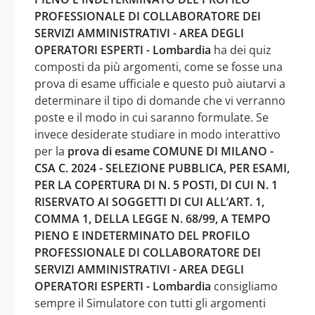
PROFESSIONALE DI COLLABORATORE DEI
SERVIZI AMMINISTRATIVI - AREA DEGLI
OPERATORI ESPERTI - Lombardia
ha dei quiz
composti da più argomenti, come se fosse una
prova di esame ufficiale e questo può aiutarvi a
determinare il tipo di domande che vi verranno
poste e il modo in cui saranno formulate. Se
invece desiderate studiare in modo interattivo
per la
prova di esame COMUNE DI MILANO -
CSA C. 2024 - SELEZIONE PUBBLICA, PER ESAMI,
PER LA COPERTURA DI N. 5 POSTI, DI CUI N. 1
RISERVATO AI SOGGETTI DI CUI ALL’ART. 1,
COMMA 1, DELLA LEGGE N. 68/99, A TEMPO
PIENO E INDETERMINATO DEL PROFILO
PROFESSIONALE DI COLLABORATORE DEI
SERVIZI AMMINISTRATIVI - AREA DEGLI
OPERATORI ESPERTI - Lombardia
consigliamo
sempre il Simulatore con tutti gli argomenti