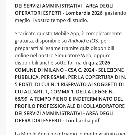
DEI SERVIZI AMMINISTRATIVI - AREA DEGLI
OPERATORI ESPERTI - Lombardia 2026
, gestendo
meglio il vostro tempo di studio.
Scaricate questa Mobile App, è completamente
gratuita, disponibile su
e
, per
Android
iOS
prepararti all’esame tramite quiz disponibili
online nel nostro Simulatore Web, oppure
disponibili anche sotto forma di
quiz 2026
COMUNE DI MILANO - CSA C. 2024 - SELEZIONE
PUBBLICA, PER ESAMI, PER LA COPERTURA DI N.
5 POSTI, DI CUI N. 1 RISERVATO AI SOGGETTI DI
CUI ALL’ART. 1, COMMA 1, DELLA LEGGE N.
68/99, A TEMPO PIENO E INDETERMINATO DEL
PROFILO PROFESSIONALE DI COLLABORATORE
DEI SERVIZI AMMINISTRATIVI - AREA DEGLI
OPERATORI ESPERTI - Lombardia pdf
.
La Mobile App che offriamo in modo gratuito per