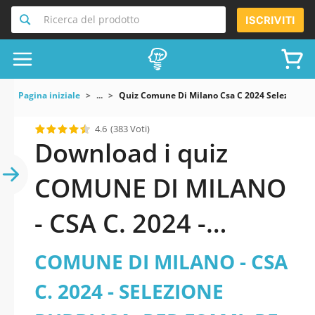
Ricerca del prodotto
ISCRIVITI
Pagina iniziale
...
Quiz Comune Di Milano Csa C 2024 Selezione Pu
4.6
(383 Voti)
Download i quiz
COMUNE DI MILANO
- CSA C. 2024 -
SELEZIONE
COMUNE DI MILANO - CSA
PUBBLICA, PER
C. 2024 - SELEZIONE