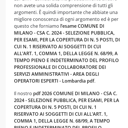
non avete una solida comprensione di tutti gli
argomenti. È quindi importante che abbiate una
migliore conoscenza di ogni argomento ed è per
questo che forniamo
l’esame COMUNE DI
MILANO - CSA C. 2024 - SELEZIONE PUBBLICA,
PER ESAMI, PER LA COPERTURA DI N. 5 POSTI, DI
CUI N. 1 RISERVATO AI SOGGETTI DI CUI
ALL’ART. 1, COMMA 1, DELLA LEGGE N. 68/99, A
TEMPO PIENO E INDETERMINATO DEL PROFILO
PROFESSIONALE DI COLLABORATORE DEI
SERVIZI AMMINISTRATIVI - AREA DEGLI
OPERATORI ESPERTI - Lombardia pdf
.
Il nostro
pdf 2026 COMUNE DI MILANO - CSA C.
2024 - SELEZIONE PUBBLICA, PER ESAMI, PER LA
COPERTURA DI N. 5 POSTI, DI CUI N. 1
RISERVATO AI SOGGETTI DI CUI ALL’ART. 1,
COMMA 1, DELLA LEGGE N. 68/99, A TEMPO
PIENO E INDETERMINATO DEL PROFILO