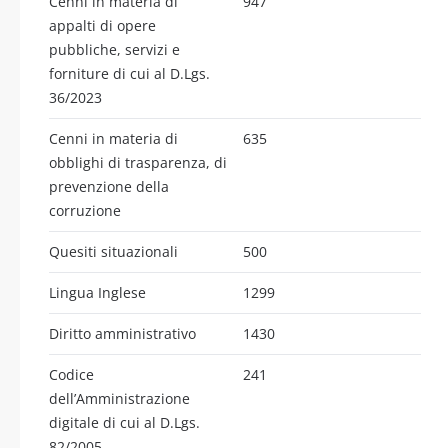
Cenni in materia di
947
appalti di opere
pubbliche, servizi e
forniture di cui al D.Lgs.
36/2023
Cenni in materia di
635
obblighi di trasparenza, di
prevenzione della
corruzione
Quesiti situazionali
500
Lingua Inglese
1299
Diritto amministrativo
1430
Codice
241
dell’Amministrazione
digitale di cui al D.Lgs.
82/2005