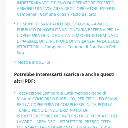
INDETERMINATO E PIENO DI OPERATORE ESPERTO
AMMINISTRATIVO, AREA DEGLI OPERATORI ESPERTI -
Campania - Comune di San Paolo Bel Sito
COMUNE DI SAN PAOLO BEL SITO (NA) - AVVISO
PUBBLICO DI MOBILITÀ VOLONTARIA ESTERNA PER LA
COPERTURA DI N. 2 POSTI A TEMPO INDETERMINATO
E PARZIALE DI ISTRUTTORE DI VIGILANZA, AREA DEGLI
ISTRUTTORI. - Campania - Comune di San Paolo Bel
Sito
Mostra altro... (6)
Potrebbe interessarti scaricare anche questi
altri PDF:
Test Regione Lombardia Città metropolitana di
Milano: CONCORSO PUBBLICO, PER TITOLI ED ESAMI,
PER LA COPERTURA DI COMPLESSIVI N. 18 POSTI A
TEMPO PIENO E INDETERMINATO, DI
ISTRUTTORE/TRICE OPERATORE/TRICE MERCATO DEL
LAVORO - AREA DEGLI ISTRUTTORI, PRESSO CITTÀ
METROPOLITANA DI MILANO. - Lombardia - Citta’