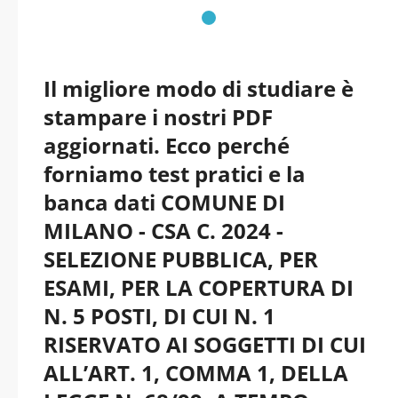
versione 2026
aggiornati
Il migliore modo di studiare è
stampare i nostri PDF
aggiornati. Ecco perché
forniamo test pratici e la
banca dati COMUNE DI
MILANO - CSA C. 2024 -
SELEZIONE PUBBLICA, PER
ESAMI, PER LA COPERTURA DI
N. 5 POSTI, DI CUI N. 1
RISERVATO AI SOGGETTI DI CUI
ALL’ART. 1, COMMA 1, DELLA