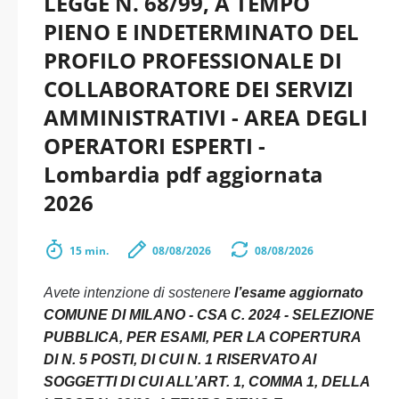
LEGGE N. 68/99, A TEMPO
PIENO E INDETERMINATO DEL
PROFILO PROFESSIONALE DI
COLLABORATORE DEI SERVIZI
AMMINISTRATIVI - AREA DEGLI
OPERATORI ESPERTI -
Lombardia pdf aggiornata
2026
15 min.
08/08/2026
08/08/2026
Avete intenzione di sostenere
l’esame aggiornato
COMUNE DI MILANO - CSA C. 2024 - SELEZIONE
PUBBLICA, PER ESAMI, PER LA COPERTURA
DI N. 5 POSTI, DI CUI N. 1 RISERVATO AI
SOGGETTI DI CUI ALL’ART. 1, COMMA 1, DELLA