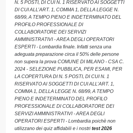
N. 5 POSTI, DI CUI N. 1 RISERVATO AI SOGGETTI
DI CUI ALL’ART. 1, COMMA 1, DELLA LEGGE N.
68/99, A TEMPO PIENO E INDETERMINATO DEL
PROFILO PROFESSIONALE DI
COLLABORATORE DEI SERVIZI
AMMINISTRATIVI - AREA DEGLI OPERATORI
ESPERTI - Lombardia finale. Infatti senza una
adeguata preparazione circa il 50% delle persone
non supera la prova COMUNE DI MILANO - CSA C.
2024 - SELEZIONE PUBBLICA, PER ESAMI, PER
LA COPERTURA DI N. 5 POSTI, DI CUI N. 1
RISERVATO AI SOGGETTI DI CUI ALL’ART. 1,
COMMA 1, DELLA LEGGE N. 68/99, A TEMPO
PIENO E INDETERMINATO DEL PROFILO
PROFESSIONALE DI COLLABORATORE DEI
SERVIZI AMMINISTRATIVI - AREA DEGLI
OPERATORI ESPERTI - Lombardia poichè non
utilizzano dei quiz affidabili e i nostri
test 2026