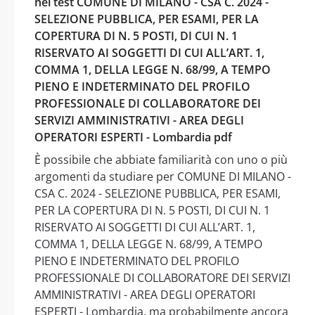
nel test COMUNE DI MILANO - CSA C. 2024 -
SELEZIONE PUBBLICA, PER ESAMI, PER LA
COPERTURA DI N. 5 POSTI, DI CUI N. 1
RISERVATO AI SOGGETTI DI CUI ALL’ART. 1,
COMMA 1, DELLA LEGGE N. 68/99, A TEMPO
PIENO E INDETERMINATO DEL PROFILO
PROFESSIONALE DI COLLABORATORE DEI
SERVIZI AMMINISTRATIVI - AREA DEGLI
OPERATORI ESPERTI - Lombardia pdf
È possibile che abbiate familiarità con uno o più
argomenti da studiare per COMUNE DI MILANO -
CSA C. 2024 - SELEZIONE PUBBLICA, PER ESAMI,
PER LA COPERTURA DI N. 5 POSTI, DI CUI N. 1
RISERVATO AI SOGGETTI DI CUI ALL’ART. 1,
COMMA 1, DELLA LEGGE N. 68/99, A TEMPO
PIENO E INDETERMINATO DEL PROFILO
PROFESSIONALE DI COLLABORATORE DEI SERVIZI
AMMINISTRATIVI - AREA DEGLI OPERATORI
ESPERTI - Lombardia, ma probabilmente ancora