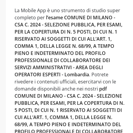
La Mobile App è uno strumento di studio super
completo per
l’esame COMUNE DI MILANO -
CSA C. 2024 - SELEZIONE PUBBLICA, PER ESAMI,
PER LA COPERTURA DI N. 5 POSTI, DI CUI N. 1
RISERVATO AI SOGGETTI DI CUI ALL’ART. 1,
COMMA 1, DELLA LEGGE N. 68/99, A TEMPO
PIENO E INDETERMINATO DEL PROFILO
PROFESSIONALE DI COLLABORATORE DEI
SERVIZI AMMINISTRATIVI - AREA DEGLI
OPERATORI ESPERTI - Lombardia
. Potrete
rivedere i contenuti ufficiali, esercitarvi con le
domande disponibili anche nei nostri
pdf
COMUNE DI MILANO - CSA C. 2024 - SELEZIONE
PUBBLICA, PER ESAMI, PER LA COPERTURA DI N.
5 POSTI, DI CUI N. 1 RISERVATO AI SOGGETTI DI
CUI ALL’ART. 1, COMMA 1, DELLA LEGGE N.
68/99, A TEMPO PIENO E INDETERMINATO DEL
PROFILO PROFESSIONALE DI COLLABORATORE