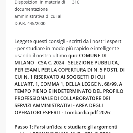
Disposizioni in materia di
316
documentazione
amministrativa di cui al
D.P.R. 445/2000
Leggete questi consigli - scritti da i nostri esperti
- per studiare in modo più rapido e intelligente
usando il nostro ultimo
quiz COMUNE DI
MILANO - CSA C. 2024 - SELEZIONE PUBBLICA,
PER ESAMI, PER LA COPERTURA DI N. 5 POSTI, DI
CUI N. 1 RISERVATO AI SOGGETTI DI CUI
ALL’ART. 1, COMMA 1, DELLA LEGGE N. 68/99, A
TEMPO PIENO E INDETERMINATO DEL PROFILO
PROFESSIONALE DI COLLABORATORE DEI
SERVIZI AMMINISTRATIVI - AREA DEGLI
OPERATORI ESPERTI - Lombardia pdf 2026
:
Passo 1: Farsi un’idea e studiare gli argomenti