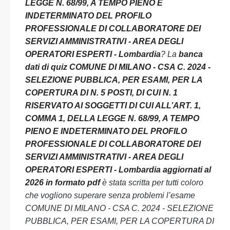
LEGGE N. 68/99, A TEMPO PIENO E
INDETERMINATO DEL PROFILO
PROFESSIONALE DI COLLABORATORE DEI
SERVIZI AMMINISTRATIVI - AREA DEGLI
OPERATORI ESPERTI - Lombardia
? La
banca
dati di quiz COMUNE DI MILANO - CSA C. 2024 -
SELEZIONE PUBBLICA, PER ESAMI, PER LA
COPERTURA DI N. 5 POSTI, DI CUI N. 1
RISERVATO AI SOGGETTI DI CUI ALL’ART. 1,
COMMA 1, DELLA LEGGE N. 68/99, A TEMPO
PIENO E INDETERMINATO DEL PROFILO
PROFESSIONALE DI COLLABORATORE DEI
SERVIZI AMMINISTRATIVI - AREA DEGLI
OPERATORI ESPERTI - Lombardia aggiornati al
2026 in formato pdf
è stata scritta per tutti coloro
che vogliono superare senza problemi l’esame
COMUNE DI MILANO - CSA C. 2024 - SELEZIONE
PUBBLICA, PER ESAMI, PER LA COPERTURA DI