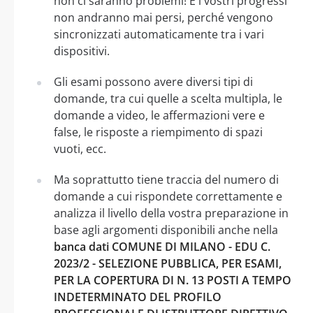
non ci saranno problemi! E i vostri progressi
non andranno mai persi, perché vengono
sincronizzati automaticamente tra i vari
dispositivi.
Gli esami possono avere diversi tipi di
domande, tra cui quelle a scelta multipla, le
domande a video, le affermazioni vere e
false, le risposte a riempimento di spazi
vuoti, ecc.
Ma soprattutto tiene traccia del numero di
domande a cui rispondete correttamente e
analizza il livello della vostra preparazione in
base agli argomenti disponibili anche nella
banca dati COMUNE DI MILANO - EDU C.
2023/2 - SELEZIONE PUBBLICA, PER ESAMI,
PER LA COPERTURA DI N. 13 POSTI A TEMPO
INDETERMINATO DEL PROFILO