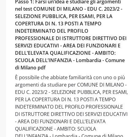
Passo 1: Farsi un’idea e studiare gli argomenti
nel test COMUNE DI MILANO - EDU C. 2023/2 -
SELEZIONE PUBBLICA, PER ESAMI, PER LA
COPERTURA DI N. 13 POSTI A TEMPO
INDETERMINATO DEL PROFILO
PROFESSIONALE DI ISTRUTTORE DIRETTIVO DEI
SERVIZI EDUCATIVI - AREA DEI FUNZIONARI E
DELL’ELEVATA QUALIFICAZIONE - AMBITO:
SCUOLA DELL’INFANZIA - Lombardia - Comune
di Milano pdf
È possibile che abbiate familiarità con uno o più
argomenti da studiare per COMUNE DI MILANO -
EDU C. 2023/2 - SELEZIONE PUBBLICA, PER ESAMI,
PER LA COPERTURA DI N. 13 POSTI A TEMPO
INDETERMINATO DEL PROFILO PROFESSIONALE
DI ISTRUTTORE DIRETTIVO DEI SERVIZI EDUCATIVI
- AREA DEI FUNZIONARI E DELL’ELEVATA
QUALIFICAZIONE - AMBITO: SCUOLA
DELL’INFANZIA - Lombardia - Comune di Milano,