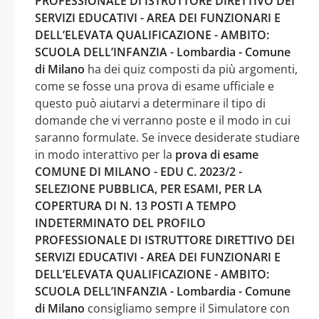
PROFESSIONALE DI ISTRUTTORE DIRETTIVO DEI
SERVIZI EDUCATIVI - AREA DEI FUNZIONARI E
DELL’ELEVATA QUALIFICAZIONE - AMBITO:
SCUOLA DELL’INFANZIA - Lombardia - Comune
di Milano
ha dei quiz composti da più argomenti,
come se fosse una prova di esame ufficiale e
questo può aiutarvi a determinare il tipo di
domande che vi verranno poste e il modo in cui
saranno formulate. Se invece desiderate studiare
in modo interattivo per la
prova di esame
COMUNE DI MILANO - EDU C. 2023/2 -
SELEZIONE PUBBLICA, PER ESAMI, PER LA
COPERTURA DI N. 13 POSTI A TEMPO
INDETERMINATO DEL PROFILO
PROFESSIONALE DI ISTRUTTORE DIRETTIVO DEI
SERVIZI EDUCATIVI - AREA DEI FUNZIONARI E
DELL’ELEVATA QUALIFICAZIONE - AMBITO:
SCUOLA DELL’INFANZIA - Lombardia - Comune
di Milano
consigliamo sempre il Simulatore con