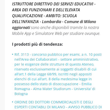
ISTRUTTORE DIRETTIVO DEI SERVIZI EDUCATIVI -
AREA DEI FUNZIONARI E DELL’ELEVATA
QUALIFICAZIONE - AMBITO: SCUOLA
DELL’INFANZIA - Lombardia - Comune di Milano
aggiornati
sono anche disponibili tramite la nostra
Mobile App e Simulatore Web per studiare ovunque.
I prodotti più di tendenza:
Rif. 3113 - concorso pubblico per esami, a n. 10 posti
nell’Area dei Collaboratori - settore amministrativo,
per le esigenze delle strutture di questo Ateneo,
riservato esclusivamente ai soggetti disabili di cui
all’art.1 della Legge 68/99, iscritti negli appositi
elenchi di cui all’art. 8 della medesima legge in
possesso dello stato di disoccupazione - Emilia
Romagna - Alma Mater Studiorum - Universita’ di
Bologna
ORDINE DEI DOTTORI COMMERCIALISTI E DEGLI
ESPERTI CONTABILI DI MILANO - AVVISO PUBBLICO DI