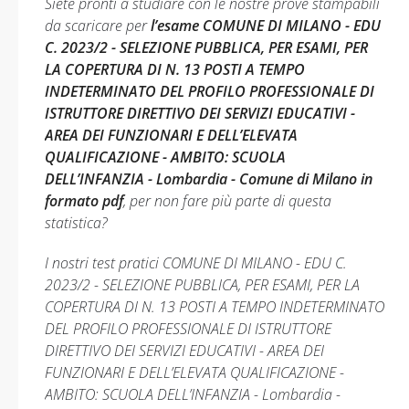
Siete pronti a studiare con le nostre prove stampabili
da scaricare per
l’esame COMUNE DI MILANO - EDU
C. 2023/2 - SELEZIONE PUBBLICA, PER ESAMI, PER
LA COPERTURA DI N. 13 POSTI A TEMPO
INDETERMINATO DEL PROFILO PROFESSIONALE DI
ISTRUTTORE DIRETTIVO DEI SERVIZI EDUCATIVI -
AREA DEI FUNZIONARI E DELL’ELEVATA
QUALIFICAZIONE - AMBITO: SCUOLA
DELL’INFANZIA - Lombardia - Comune di Milano in
formato pdf
, per non fare più parte di questa
statistica?
I nostri test pratici COMUNE DI MILANO - EDU C.
2023/2 - SELEZIONE PUBBLICA, PER ESAMI, PER LA
COPERTURA DI N. 13 POSTI A TEMPO INDETERMINATO
DEL PROFILO PROFESSIONALE DI ISTRUTTORE
DIRETTIVO DEI SERVIZI EDUCATIVI - AREA DEI
FUNZIONARI E DELL’ELEVATA QUALIFICAZIONE -
AMBITO: SCUOLA DELL’INFANZIA - Lombardia -