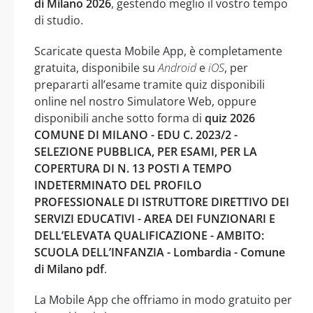
di Milano 2026
, gestendo meglio il vostro tempo
di studio.
Scaricate questa Mobile App, è completamente
gratuita, disponibile su
Android
e
iOS
, per
prepararti all’esame tramite quiz disponibili
online nel nostro Simulatore Web, oppure
disponibili anche sotto forma di
quiz 2026
COMUNE DI MILANO - EDU C. 2023/2 -
SELEZIONE PUBBLICA, PER ESAMI, PER LA
COPERTURA DI N. 13 POSTI A TEMPO
INDETERMINATO DEL PROFILO
PROFESSIONALE DI ISTRUTTORE DIRETTIVO DEI
SERVIZI EDUCATIVI - AREA DEI FUNZIONARI E
DELL’ELEVATA QUALIFICAZIONE - AMBITO:
SCUOLA DELL’INFANZIA - Lombardia - Comune
di Milano pdf
.
La Mobile App che offriamo in modo gratuito per