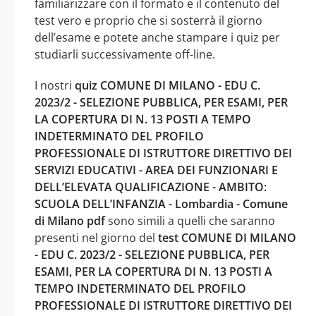
familiarizzare con il formato e il contenuto del
test vero e proprio che si sosterrà il giorno
dell’esame e potete anche stampare i quiz per
studiarli successivamente off-line.
I nostri
quiz COMUNE DI MILANO - EDU C.
2023/2 - SELEZIONE PUBBLICA, PER ESAMI, PER
LA COPERTURA DI N. 13 POSTI A TEMPO
INDETERMINATO DEL PROFILO
PROFESSIONALE DI ISTRUTTORE DIRETTIVO DEI
SERVIZI EDUCATIVI - AREA DEI FUNZIONARI E
DELL’ELEVATA QUALIFICAZIONE - AMBITO:
SCUOLA DELL’INFANZIA - Lombardia - Comune
di Milano pdf
sono simili a quelli che saranno
presenti nel giorno del
test COMUNE DI MILANO
- EDU C. 2023/2 - SELEZIONE PUBBLICA, PER
ESAMI, PER LA COPERTURA DI N. 13 POSTI A
TEMPO INDETERMINATO DEL PROFILO
PROFESSIONALE DI ISTRUTTORE DIRETTIVO DEI