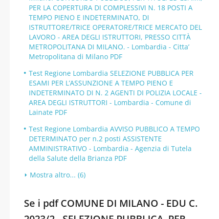
PER LA COPERTURA DI COMPLESSIVI N. 18 POSTI A
TEMPO PIENO E INDETERMINATO, DI
ISTRUTTORE/TRICE OPERATORE/TRICE MERCATO DEL
LAVORO - AREA DEGLI ISTRUTTORI, PRESSO CITTÀ
METROPOLITANA DI MILANO. - Lombardia - Citta’
Metropolitana di Milano PDF
Test Regione Lombardia SELEZIONE PUBBLICA PER
ESAMI PER L’ASSUNZIONE A TEMPO PIENO E
INDETERMINATO DI N. 2 AGENTI DI POLIZIA LOCALE -
AREA DEGLI ISTRUTTORI - Lombardia - Comune di
Lainate PDF
Test Regione Lombardia AVVISO PUBBLICO A TEMPO
DETERMINATO per n.2 posti ASSISTENTE
AMMINISTRATIVO - Lombardia - Agenzia di Tutela
della Salute della Brianza PDF
Mostra altro... (6)
Se i pdf COMUNE DI MILANO - EDU C.
2023/2 - SELEZIONE PUBBLICA, PER