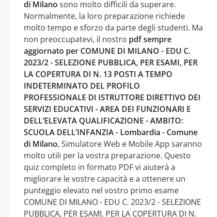
di Milano
sono molto difficili da superare.
Normalmente, la loro preparazione richiede
molto tempo e sforzo da parte degli studenti. Ma
non preoccupatevi, il nostro
pdf sempre
aggiornato per COMUNE DI MILANO - EDU C.
2023/2 - SELEZIONE PUBBLICA, PER ESAMI, PER
LA COPERTURA DI N. 13 POSTI A TEMPO
INDETERMINATO DEL PROFILO
PROFESSIONALE DI ISTRUTTORE DIRETTIVO DEI
SERVIZI EDUCATIVI - AREA DEI FUNZIONARI E
DELL’ELEVATA QUALIFICAZIONE - AMBITO:
SCUOLA DELL’INFANZIA - Lombardia - Comune
di Milano
, Simulatore Web e Mobile App saranno
molto utili per la vostra preparazione. Questo
quiz completo in formato PDF vi aiuterà a
migliorare le vostre capacità e a ottenere un
punteggio elevato nel vostro primo esame
COMUNE DI MILANO - EDU C. 2023/2 - SELEZIONE
PUBBLICA, PER ESAMI, PER LA COPERTURA DI N.