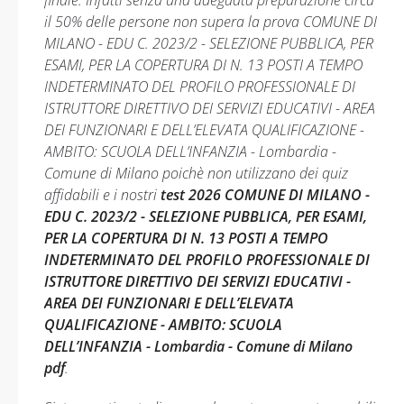
finale. Infatti senza una adeguata preparazione circa
il 50% delle persone non supera la prova COMUNE DI
MILANO - EDU C. 2023/2 - SELEZIONE PUBBLICA, PER
ESAMI, PER LA COPERTURA DI N. 13 POSTI A TEMPO
INDETERMINATO DEL PROFILO PROFESSIONALE DI
ISTRUTTORE DIRETTIVO DEI SERVIZI EDUCATIVI - AREA
DEI FUNZIONARI E DELL’ELEVATA QUALIFICAZIONE -
AMBITO: SCUOLA DELL’INFANZIA - Lombardia -
Comune di Milano poichè non utilizzano dei quiz
affidabili e i nostri
test 2026 COMUNE DI MILANO -
EDU C. 2023/2 - SELEZIONE PUBBLICA, PER ESAMI,
PER LA COPERTURA DI N. 13 POSTI A TEMPO
INDETERMINATO DEL PROFILO PROFESSIONALE DI
ISTRUTTORE DIRETTIVO DEI SERVIZI EDUCATIVI -
AREA DEI FUNZIONARI E DELL’ELEVATA
QUALIFICAZIONE - AMBITO: SCUOLA
DELL’INFANZIA - Lombardia - Comune di Milano
pdf
.