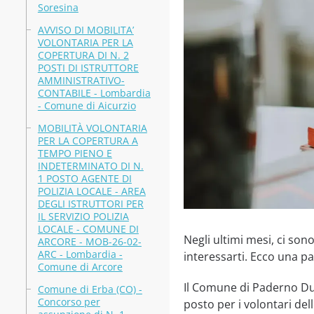
Soresina
AVVISO DI MOBILITA’
VOLONTARIA PER LA
COPERTURA DI N. 2
POSTI DI ISTRUTTORE
AMMINISTRATIVO-
CONTABILE - Lombardia
- Comune di Aicurzio
MOBILITÀ VOLONTARIA
PER LA COPERTURA A
TEMPO PIENO E
INDETERMINATO DI N.
1 POSTO AGENTE DI
POLIZIA LOCALE - AREA
DEGLI ISTRUTTORI PER
IL SERVIZIO POLIZIA
LOCALE - COMUNE DI
Negli ultimi mesi, ci so
ARCORE - MOB-26-02-
ARC - Lombardia -
interessarti. Ecco una pa
Comune di Arcore
Il Comune di Paderno Dug
Comune di Erba (CO) -
Concorso per
posto per i volontari de