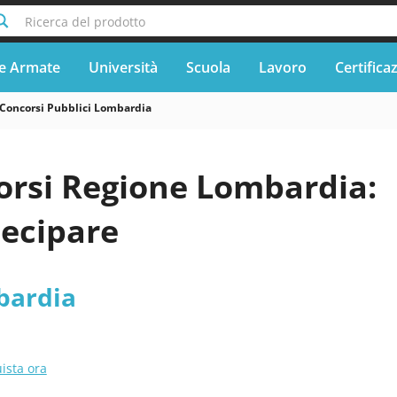
Ricerca del prodotto
e Armate
Università
Scuola
Lavoro
Certifica
Concorsi Pubblici Lombardia
orsi Regione Lombardia:
ecipare
bardia
ista ora