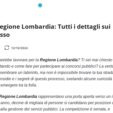
egione Lombardia: Tutti i dettagli sui
esso
12/10/2024
arebbe lavorare per la
Regione Lombardia
? Ti sei mai chiesto
ttando e come fare per partecipare ai concorsi pubblici? La veri
sembrare un labirinto, ma non è impossibile trovare la tua strad
insidie e i segreti di questo processo, svelando alcune curiosità
 emergere tra la folla.
 Regione Lombardia
rappresentano una porta aperta verso un 
ni anno, decine di migliaia di persone si candidano per posizioni
alla gestione dei servizi pubblici. La competizione è serrata, e