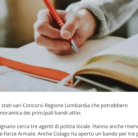
no stati vari Concorsi Regione Lombardia che potrebbero
noramica dei principali bandi attivi.
nano cerca tre agenti di polizia locale. Hanno anche riser
lle Forze Armate. Anche Cislago ha aperto un bando per tre 