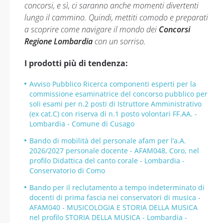
concorsi, e sì, ci saranno anche momenti divertenti
lungo il cammino. Quindi, mettiti comodo e preparati
a scoprire come navigare il mondo dei
Concorsi
Regione Lombardia
con un sorriso.
I prodotti più di tendenza:
Avviso Pubblico Ricerca componenti esperti per la
commissione esaminatrice del concorso pubblico per
soli esami per n.2 posti di Istruttore Amministrativo
(ex cat.C) con riserva di n.1 posto volontari FF.AA. -
Lombardia - Comune di Cusago
Bando di mobilità del personale afam per l’a.A.
2026/2027 personale docente - AFAM048, Coro, nel
profilo Didattica del canto corale - Lombardia -
Conservatorio di Como
Bando per il reclutamento a tempo indeterminato di
docenti di prima fascia nei conservatori di musica -
AFAM040 - MUSICOLOGIA E STORIA DELLA MUSICA
nel profilo STORIA DELLA MUSICA - Lombardia -