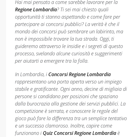
Hai mai pensato a come sarebbe lavorare per la
Regione Lombardia
? Ti sei mai chiesto quali
opportunità ti stanno aspettando e come fare per
partecipare ai concorsi pubblici? La verità è che il
mondo dei concorsi può sembrare un labirinto, ma
non è impossibile trovare la tua strada. Oggi, ti
guideremo attraverso le insidie e i segreti di questo
processo, svelando alcune curiosità e suggerimenti
per aiutarti a emergere tra la folla.
In Lombardia, i
Concorsi Regione Lombardia
rappresentano una porta aperta verso un impiego
stabile e gratificante. Ogni anno, decine di migliaia di
persone si candidano per posizioni che spaziano
dalla burocrazia alla gestione dei servizi pubblici. La
competizione è serrata, e conoscere le regole del
gioco può fare la differenza tra un semplice tentativo
e un successo clamoroso. Inoltre, capire come
funzionano i
Quiz Concorsi Regione Lombardia
è