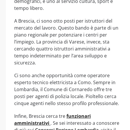
demografici, e uno al servizio cultura, sport e
tempo libero.
A Brescia, ci sono otto posti per istruttori del
mercato del lavoro. Questo bando è parte di un
piano regionale per potenziare i centri per
l’impiego. La provincia di Varese, invece, sta
cercando quattro istruttori amministrativi a
tempo indeterminato per l’area sviluppo e
sicurezza.
Ci sono anche opportunità come operatore
esperto tecnico elettricista a Como. Sempre in
Lombardia, il Comune di Cornaredo offre tre
posti per agenti di polizia locale. Pioltello cerca
cinque agenti nello stesso profilo professionale.
Infine, Brescia cerca tre
funzionari
amministrativi
. Se sei interessato a conoscere
di più sui
Concorsi Regione Lombardia
, visita il