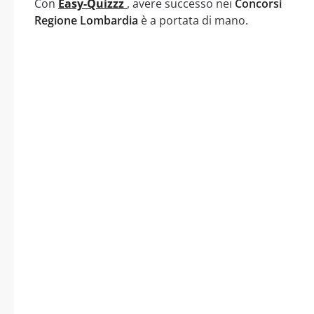
Con
Easy-Quizzz
, avere successo nei
Concorsi
Regione Lombardia
è a portata di mano.