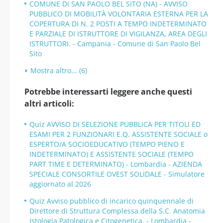
COMUNE DI SAN PAOLO BEL SITO (NA) - AVVISO
PUBBLICO DI MOBILITÀ VOLONTARIA ESTERNA PER LA
COPERTURA DI N. 2 POSTI A TEMPO INDETERMINATO
E PARZIALE DI ISTRUTTORE DI VIGILANZA, AREA DEGLI
ISTRUTTORI. - Campania - Comune di San Paolo Bel
Sito
Mostra altro... (6)
Potrebbe interessarti leggere anche questi
altri articoli:
Quiz AVVISO DI SELEZIONE PUBBLICA PER TITOLI ED
ESAMI PER 2 FUNZIONARI E.Q. ASSISTENTE SOCIALE o
ESPERTO/A SOCIOEDUCATIVO (TEMPO PIENO E
INDETERMINATO) E ASSISTENTE SOCIALE (TEMPO
PART TIME E DETERMINATO) - Lombardia - AZIENDA
SPECIALE CONSORTILE OVEST SOLIDALE - Simulatore
aggiornato al 2026
Quiz Avviso pubblico di incarico quinquennale di
Direttore di Struttura Complessa della S.C. Anatomia
Istologia Patologica e Citogenetica. - Lombardia -