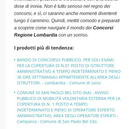
dose di ironia. Non è tutto serioso nel regno dei
concorsi, e sì, ci saranno anche momenti divertenti
lungo il cammino. Quindi, mettiti comodo e preparati
a scoprire come navigare il mondo dei
Concorsi
Regione Lombardia
con un sorriso.
I prodotti più di tendenza:
BANDO DI CONCORSO PUBBLICO, PER SOLI ESAMI,
PER LA COPERTURA DI N.01 POSTO DI ISTRUTTORE
AMMINISTRATIVO A TEMPO INDETERMINATO E PIENO
36 ORE SETTIMANALI APPARTENENTE ALL’AREA DEGLI
ISTRUTTORI. - Lombardia - Comune di Leno
COMUNE DI SAN PAOLO BEL SITO (NA) - AVVISO
PUBBLICO DI MOBILITÀ VOLONTARIA ESTERNA PER LA
COPERTURA DI N. 1 POSTO A TEMPO
INDETERMINATO E PIENO DI OPERATORE ESPERTO
AMMINISTRATIVO, AREA DEGLI OPERATORI ESPERTI -
Campania - Comune di San Paolo Bel Sito