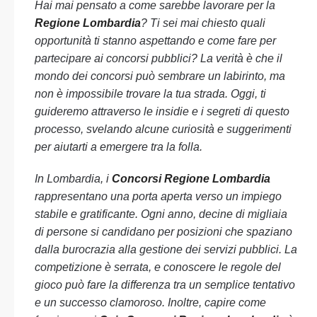
Hai mai pensato a come sarebbe lavorare per la
Regione Lombardia
? Ti sei mai chiesto quali
opportunità ti stanno aspettando e come fare per
partecipare ai concorsi pubblici? La verità è che il
mondo dei concorsi può sembrare un labirinto, ma
non è impossibile trovare la tua strada. Oggi, ti
guideremo attraverso le insidie e i segreti di questo
processo, svelando alcune curiosità e suggerimenti
per aiutarti a emergere tra la folla.
In Lombardia, i
Concorsi Regione Lombardia
rappresentano una porta aperta verso un impiego
stabile e gratificante. Ogni anno, decine di migliaia
di persone si candidano per posizioni che spaziano
dalla burocrazia alla gestione dei servizi pubblici. La
competizione è serrata, e conoscere le regole del
gioco può fare la differenza tra un semplice tentativo
e un successo clamoroso. Inoltre, capire come