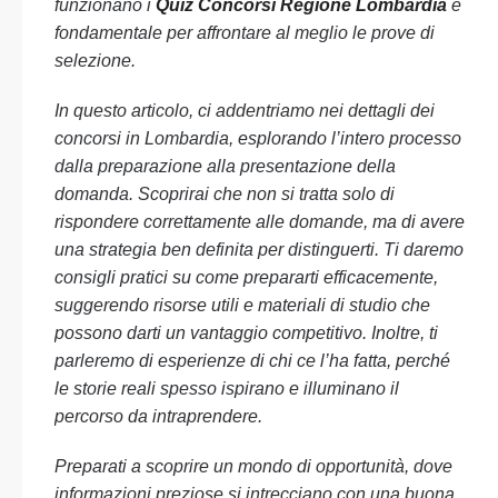
funzionano i
Quiz Concorsi Regione Lombardia
è
fondamentale per affrontare al meglio le prove di
selezione.
In questo articolo, ci addentriamo nei dettagli dei
concorsi in Lombardia, esplorando l’intero processo
dalla preparazione alla presentazione della
domanda. Scoprirai che non si tratta solo di
rispondere correttamente alle domande, ma di avere
una strategia ben definita per distinguerti. Ti daremo
consigli pratici su come prepararti efficacemente,
suggerendo risorse utili e materiali di studio che
possono darti un vantaggio competitivo. Inoltre, ti
parleremo di esperienze di chi ce l’ha fatta, perché
le storie reali spesso ispirano e illuminano il
percorso da intraprendere.
Preparati a scoprire un mondo di opportunità, dove
informazioni preziose si intrecciano con una buona