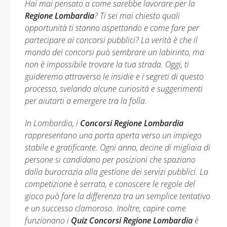
Hai mai pensato a come sarebbe lavorare per la
Regione Lombardia
? Ti sei mai chiesto quali
opportunità ti stanno aspettando e come fare per
partecipare ai concorsi pubblici? La verità è che il
mondo dei concorsi può sembrare un labirinto, ma
non è impossibile trovare la tua strada. Oggi, ti
guideremo attraverso le insidie e i segreti di questo
processo, svelando alcune curiosità e suggerimenti
per aiutarti a emergere tra la folla.
In Lombardia, i
Concorsi Regione Lombardia
rappresentano una porta aperta verso un impiego
stabile e gratificante. Ogni anno, decine di migliaia di
persone si candidano per posizioni che spaziano
dalla burocrazia alla gestione dei servizi pubblici. La
competizione è serrata, e conoscere le regole del
gioco può fare la differenza tra un semplice tentativo
e un successo clamoroso. Inoltre, capire come
funzionano i
Quiz Concorsi Regione Lombardia
è