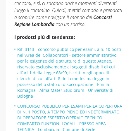
concorsi, e sì, ci saranno anche momenti divertenti
lungo il cammino. Quindi, mettiti comodo e preparati
a scoprire come navigare il mondo dei
Concorsi
Regione Lombardia
con un sorriso.
I prodotti più di tendenza:
Rif. 3113 - concorso pubblico per esami, a n. 10 posti
nell’Area dei Collaboratori - settore amministrativo,
per le esigenze delle strutture di questo Ateneo,
riservato esclusivamente ai soggetti disabili di cui
all’art.1 della Legge 68/99, iscritti negli appositi
elenchi di cui all’art. 8 della medesima legge in
possesso dello stato di disoccupazione - Emilia
Romagna - Alma Mater Studiorum - Universita’ di
Bologna
CONCORSO PUBBLICO PER ESAMI PER LA COPERTURA
DI N. 1 POSTO, A TEMPO PIENO ED INDETERMINATO,
DI OPERATORE ESPERTO OPERAIO TECNICO
COMPARTO FUNZIONI LOCALI - PRESSO AREA
TECNICA - Lombardia - Comune di Serle