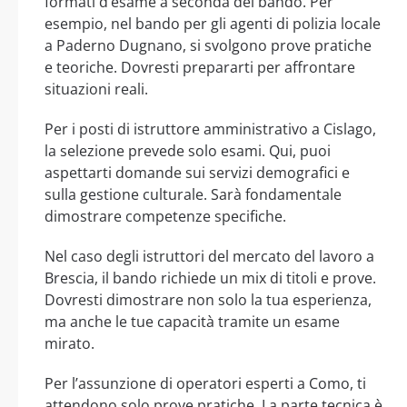
formati d’esame a seconda del bando. Per
esempio, nel bando per gli agenti di polizia locale
a Paderno Dugnano, si svolgono prove pratiche
e teoriche. Dovresti prepararti per affrontare
situazioni reali.
Per i posti di istruttore amministrativo a Cislago,
la selezione prevede solo esami. Qui, puoi
aspettarti domande sui servizi demografici e
sulla gestione culturale. Sarà fondamentale
dimostrare competenze specifiche.
Nel caso degli istruttori del mercato del lavoro a
Brescia, il bando richiede un mix di titoli e prove.
Dovresti dimostrare non solo la tua esperienza,
ma anche le tue capacità tramite un esame
mirato.
Per l’assunzione di operatori esperti a Como, ti
attendono solo prove pratiche. La parte tecnica è