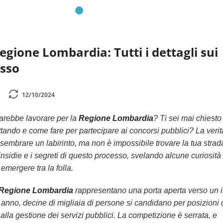
egione Lombardia: Tutti i dettagli sui
esso
12/10/2024
arebbe lavorare per la
Regione Lombardia
? Ti sei mai chiesto
ttando e come fare per partecipare ai concorsi pubblici? La veri
sembrare un labirinto, ma non è impossibile trovare la tua strad
insidie e i segreti di questo processo, svelando alcune curiosità
 emergere tra la folla.
 Regione Lombardia
rappresentano una porta aperta verso un 
ni anno, decine di migliaia di persone si candidano per posizioni
alla gestione dei servizi pubblici. La competizione è serrata, e