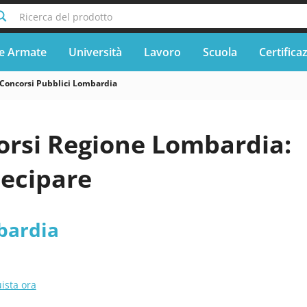
Ricerca del prodotto
e Armate
Università
Lavoro
Scuola
Certifica
Concorsi Pubblici Lombardia
orsi Regione Lombardia:
ecipare
bardia
ista ora