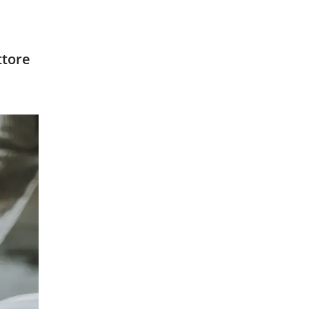
ttore