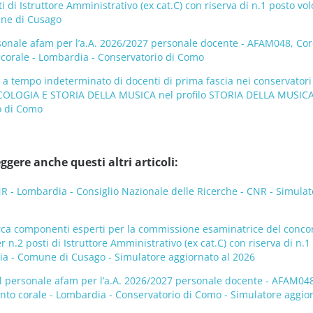
i di Istruttore Amministrativo (ex cat.C) con riserva di n.1 posto vol
une di Cusago
sonale afam per l’a.A. 2026/2027 personale docente - AFAM048, Cor
o corale - Lombardia - Conservatorio di Como
 a tempo indeterminato di docenti di prima fascia nei conservatori
COLOGIA E STORIA DELLA MUSICA nel profilo STORIA DELLA MUSICA
o di Como
ggere anche questi altri articoli:
- Lombardia - Consiglio Nazionale delle Ricerche - CNR - Simulat
rca componenti esperti per la commissione esaminatrice del conco
 n.2 posti di Istruttore Amministrativo (ex cat.C) con riserva di n.1
dia - Comune di Cusago - Simulatore aggiornato al 2026
l personale afam per l’a.A. 2026/2027 personale docente - AFAM048
canto corale - Lombardia - Conservatorio di Como - Simulatore aggio