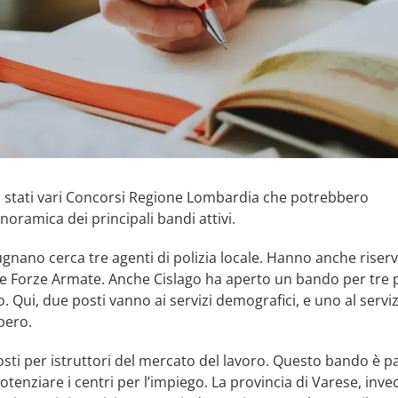
no stati vari Concorsi Regione Lombardia che potrebbero
noramica dei principali bandi attivi.
nano cerca tre agenti di polizia locale. Hanno anche riser
lle Forze Armate. Anche Cislago ha aperto un bando per tre 
. Qui, due posti vanno ai servizi demografici, e uno al servi
bero.
osti per istruttori del mercato del lavoro. Questo bando è pa
tenziare i centri per l’impiego. La provincia di Varese, invec