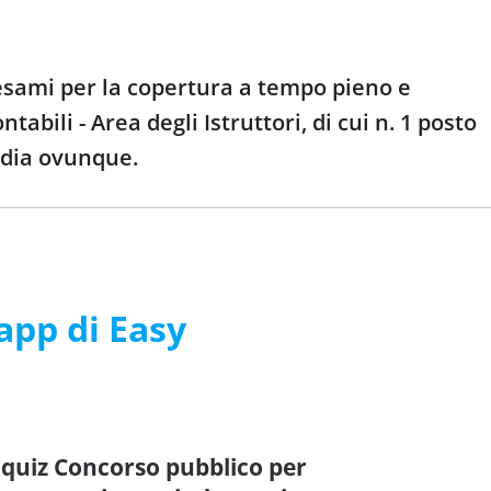
esami per la copertura a tempo pieno e
abili - Area degli Istruttori, di cui n. 1 posto
tudia ovunque.
’app di Easy
 quiz Concorso pubblico per