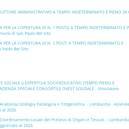
STRUTTORE AMMINISTRATIVO A TEMPO INDETERMINATO E PIENO 36
NA PER LA COPERTURA DI N. 1 POSTO A TEMPO INDETERMINATO E 
ne di San Paolo Bel Sito
A PER LA COPERTURA DI N. 2 POSTI A TEMPO INDETERMINATO E
Paolo Bel Sito
NTE SOCIALE o ESPERTO/A SOCIOEDUCATIVO (TEMPO PIENO E
AZIENDA SPECIALE CONSORTILE OVEST SOLIDALE - Simulatore
 Anatomia Istologia Patologica e Citogenetica. - Lombardia - Aziend
o al 2026
 Coordinamento Locale del Prelievo di Organi e Tessuti. - Lombardia
ggiornato al 2026