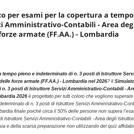
co per esami per la copertura a tempo
zi Amministrativo-Contabili - Area deg
le forze armate (FF.AA.) - Lombardia
empo pieno e indeterminato di n. 3 posti di Istruttore Servi
i delle forze armate (FF.AA.) - Lombardia nel 2026
? Il
Simulato
 3 posti di Istruttore Servizi Amministrativo-Contabili - Ar
ombardia 2026
è progettato per tutti coloro che vogliono superare
rminato di n. 3 posti di Istruttore Servizi Amministrativo-Conta
Lombardia finale poiché circa il 50% delle persone non supera l’e
struttore Servizi Amministrativo-Contabili - Area degli Istruttori
sia e della scarsa preparazione non utilizzando dei quiz affidabil