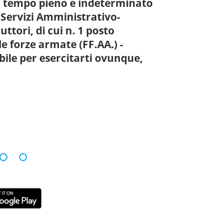
a tempo pieno e indeterminato
re Servizi Amministrativo-
uttori, di cui n. 1 posto
le forze armate (FF.AA.) -
le per esercitarti ovunque,