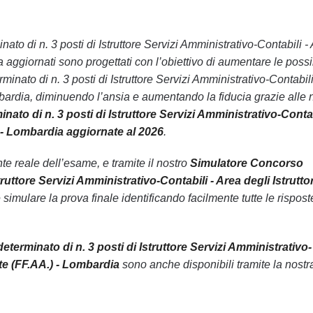
ato di n. 3 posti di Istruttore Servizi Amministrativo-Contabili -
ia aggiornati sono progettati con l’obiettivo di aumentare le possib
ato di n. 3 posti di Istruttore Servizi Amministrativo-Contabili
Lombardia, diminuendo l’ansia e aumentando la fiducia grazie alle 
to di n. 3 posti di Istruttore Servizi Amministrativo-Contab
.) - Lombardia aggiornate al 2026
.
 reale dell’esame, e tramite il nostro
Simulatore Concorso
uttore Servizi Amministrativo-Contabili - Area degli Istruttori
 simulare la prova finale identificando facilmente tutte le rispost
erminato di n. 3 posti di Istruttore Servizi Amministrativo-
mate (FF.AA.) - Lombardia
sono anche disponibili tramite la nostr