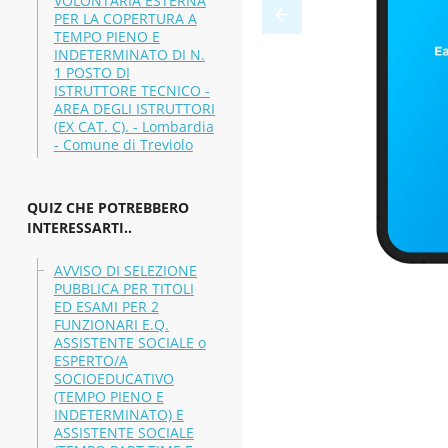
VOLONTARIA ESTERNA
PER LA COPERTURA A
TEMPO PIENO E
INDETERMINATO DI N.
1 POSTO DI
ISTRUTTORE TECNICO -
AREA DEGLI ISTRUTTORI
(EX CAT. C). - Lombardia
- Comune di Treviolo
QUIZ CHE POTREBBERO
INTERESSARTI..
AVVISO DI SELEZIONE
PUBBLICA PER TITOLI
ED ESAMI PER 2
FUNZIONARI E.Q.
ASSISTENTE SOCIALE o
ESPERTO/A
SOCIOEDUCATIVO
(TEMPO PIENO E
INDETERMINATO) E
ASSISTENTE SOCIALE