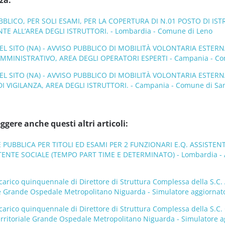
za:
LICO, PER SOLI ESAMI, PER LA COPERTURA DI N.01 POSTO DI I
E ALL’AREA DEGLI ISTRUTTORI. - Lombardia - Comune di Leno
L SITO (NA) - AVVISO PUBBLICO DI MOBILITÀ VOLONTARIA ESTER
MINISTRATIVO, AREA DEGLI OPERATORI ESPERTI - Campania - Comu
L SITO (NA) - AVVISO PUBBLICO DI MOBILITÀ VOLONTARIA ESTERN
I VIGILANZA, AREA DEGLI ISTRUTTORI. - Campania - Comune di San 
ggere anche questi altri articoli:
E PUBBLICA PER TITOLI ED ESAMI PER 2 FUNZIONARI E.Q. ASSISTE
ENTE SOCIALE (TEMPO PART TIME E DETERMINATO) - Lombardia - 
carico quinquennale di Direttore di Struttura Complessa della S.C.
ale Grande Ospedale Metropolitano Niguarda - Simulatore aggiornat
carico quinquennale di Direttore di Struttura Complessa della S.C.
erritoriale Grande Ospedale Metropolitano Niguarda - Simulatore a