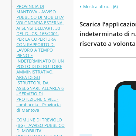
PROVINCIA DI
Mostra altro... (6)
MANTOVA - AVVISO
PUBBLICO DI MOBILITA’
VOLONTARIA ESTERNA,
Scarica l’applicaz
AI SENSI DELL’ART. 30
indeterminato di n. 
DEL D.LGS. 165/2001,
PER LA COPERTURA
riservato a volonta
CON RAPPORTO DI
LAVORO A TEMPO
PIENO E
INDETERMINATO DI UN
POSTO DI ISTRUTTORE
AMMINISTRATIVO,
AREA DEGLI
ISTRUTTORI, DA
ASSEGNARE ALL’AREA 6
- SERVIZIO DI
PROTEZIONE CIVILE -
Lombardia - Provincia
di Mantova
COMUNE DI TREVIOLO
(BG) - AVVISO PUBBLICO
DI MOBILITA’