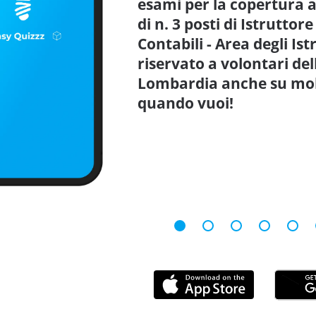
esami per la copertura 
di n. 3 posti di Istrutto
Contabili - Area degli Istr
riservato a volontari del
Lombardia anche su mobi
quando vuoi!