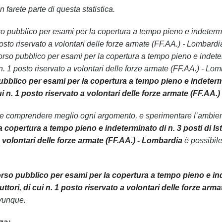
 farete parte di questa statistica.
rso pubblico per esami per la copertura a tempo pieno e indetermin
1 posto riservato a volontari delle forze armate (FF.AA.) - Lombard
so pubblico per esami per la copertura a tempo pieno e indetermin
ui n. 1 posto riservato a volontari delle forze armate (FF.AA.) - 
blico per esami per la copertura a tempo pieno e indetermina
 cui n. 1 posto riservato a volontari delle forze armate (FF.AA
le comprendere meglio ogni argomento, e sperimentare l’ambiente
 copertura a tempo pieno e indeterminato di n. 3 posti di Istr
a volontari delle forze armate (FF.AA.) - Lombardia
è possibile
so pubblico per esami per la copertura a tempo pieno e indet
ruttori, di cui n. 1 posto riservato a volontari delle forze ar
vunque.