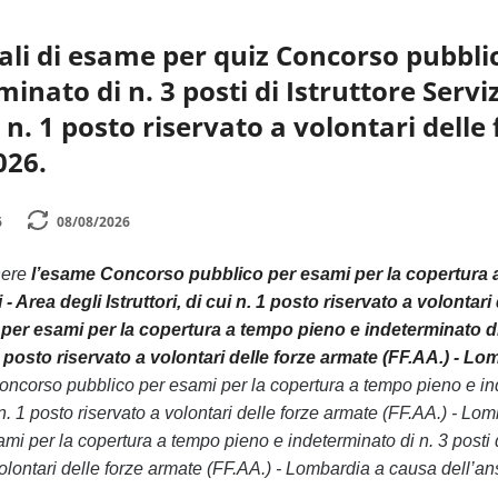
li di esame per quiz Concorso pubbli
inato di n. 3 posti di Istruttore Servi
ui n. 1 posto riservato a volontari del
026.
6
08/08/2026
nere
l’esame Concorso pubblico per esami per la copertura a t
- Area degli Istruttori, di cui n. 1 posto riservato a volontar
er esami per la copertura a tempo pieno e indeterminato di n.
. 1 posto riservato a volontari delle forze armate (FF.AA.) - L
corso pubblico per esami per la copertura a tempo pieno e indete
ui n. 1 posto riservato a volontari delle forze armate (FF.AA.) - 
 per la copertura a tempo pieno e indeterminato di n. 3 posti di I
volontari delle forze armate (FF.AA.) - Lombardia a causa dell’an