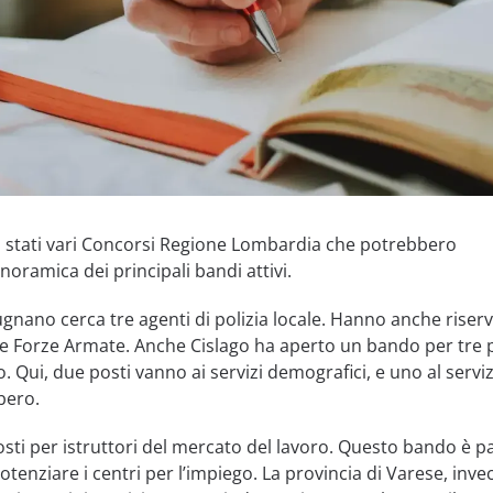
no stati vari Concorsi Regione Lombardia che potrebbero
noramica dei principali bandi attivi.
nano cerca tre agenti di polizia locale. Hanno anche riser
lle Forze Armate. Anche Cislago ha aperto un bando per tre 
. Qui, due posti vanno ai servizi demografici, e uno al servi
bero.
osti per istruttori del mercato del lavoro. Questo bando è pa
tenziare i centri per l’impiego. La provincia di Varese, invec