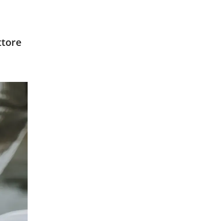
ttore