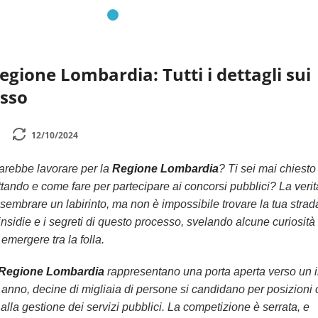
egione Lombardia: Tutti i dettagli sui
esso
12/10/2024
arebbe lavorare per la
Regione Lombardia
? Ti sei mai chiesto
ttando e come fare per partecipare ai concorsi pubblici? La veri
sembrare un labirinto, ma non è impossibile trovare la tua strad
insidie e i segreti di questo processo, svelando alcune curiosità
 emergere tra la folla.
 Regione Lombardia
rappresentano una porta aperta verso un 
ni anno, decine di migliaia di persone si candidano per posizioni
alla gestione dei servizi pubblici. La competizione è serrata, e