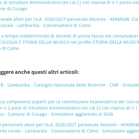
i di Istruttore Amministrativo (ex cat.C) con riserva di n.1 posto vol
une di Cusago
sonale afam per l’a.A. 2026/2027 personale docente - AFAM048, Cor
o corale - Lombardia - Conservatorio di Como
 a tempo indeterminato di docenti di prima fascia nei conservatori
COLOGIA E STORIA DELLA MUSICA nel profilo STORIA DELLA MUSICA
o di Como
ggere anche questi altri articoli:
- Lombardia - Consiglio Nazionale delle Ricerche - CNR - Simulat
rca componenti esperti per la commissione esaminatrice del conco
 n.2 posti di Istruttore Amministrativo (ex cat.C) con riserva di n.1
dia - Comune di Cusago - Simulatore aggiornato al 2026
l personale afam per l’a.A. 2026/2027 personale docente - AFAM048
canto corale - Lombardia - Conservatorio di Como - Simulatore aggio