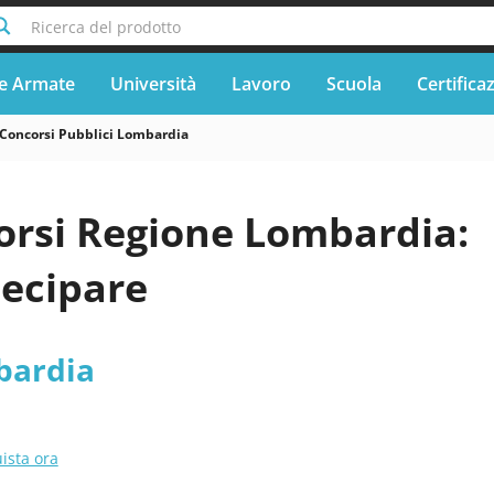
Ricerca del prodotto
e Armate
Università
Lavoro
Scuola
Certifica
Concorsi Pubblici Lombardia
orsi Regione Lombardia:
ecipare
bardia
ista ora