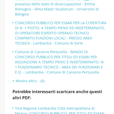
possesso dello stato di disoccupazione - Emilia
Romagna - Alma Mater Studiorum - Universita’ di
Bologna
CONCORSO PUBBLICO PER ESAMI PER LA COPERTURA
DI N. 1 POSTO, A TEMPO PIENO ED INDETERMINATO,
DI OPERATORE ESPERTO OPERAIO TECNICO
COMPARTO FUNZIONI LOCALI - PRESSO AREA
TECNICA - Lombardia - Comune di Serle
Comune di Caronno Pertusella - BANDO DI
CONCORSO PUBBLICO PER TITOLI ED ESAMI PER
ASSUNZIONE A TEMPO PIENO E INDETERMINATO. N.
1 FUNZIONARIO TECNICO - AREA DEI FUNZIONARI E
E.Q. - Lombardia - Comune di Caronno Pertusella
Mostra altro... (6)
Potrebbe interessarti scaricare anche questi
altri PDF:
Test Regione Lombardia Città metropolitana di
Milano: CONCORSO PUBBLICO, PER TITOLI ED ESAMI,