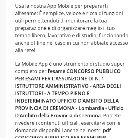
Usa la nostra App Mobile per prepararti
all’esame: È semplice, veloce e ricca di funzioni
utili permettendoti di monitorare la tua
preparazione e di organizzare meglio il tuo
tempo libero, lavorativo e di studio, funzionando
anche offline nel caso in cui non abbiate accesso
alla rete!
La Mobile App è uno strumento di studio super
completo per
l’esame CONCORSO PUBBLICO
PER ESAMI PER L’ASSUNZIONE DI N. 1
ISTRUTTORE AMMINISTRATIVO - AREA DEGLI
ISTRUTTORI - A TEMPO PIENO E
INDETERMINATO UFFICIO D’AMBITO DELLA
PROVINCIA DI CREMONA - Lombardia - Ufficio
D’Ambito della Provincia di Cremona
. Potrete
rivedere i contenuti ufficiali, esercitarvi con le
domande disponibili anche nei nostri
pdf
CONCORSO PUBBLICO PER ESAMI PER