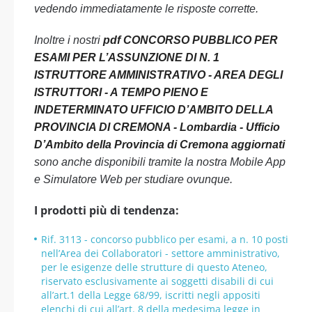
vedendo immediatamente le risposte corrette.
Inoltre i nostri
pdf CONCORSO PUBBLICO PER
ESAMI PER L’ASSUNZIONE DI N. 1
ISTRUTTORE AMMINISTRATIVO - AREA DEGLI
ISTRUTTORI - A TEMPO PIENO E
INDETERMINATO UFFICIO D’AMBITO DELLA
PROVINCIA DI CREMONA - Lombardia - Ufficio
D’Ambito della Provincia di Cremona aggiornati
sono anche disponibili tramite la nostra Mobile App
e Simulatore Web per studiare ovunque.
I prodotti più di tendenza:
Rif. 3113 - concorso pubblico per esami, a n. 10 posti
nell’Area dei Collaboratori - settore amministrativo,
per le esigenze delle strutture di questo Ateneo,
riservato esclusivamente ai soggetti disabili di cui
all’art.1 della Legge 68/99, iscritti negli appositi
elenchi di cui all’art. 8 della medesima legge in