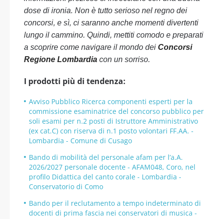
dose di ironia. Non è tutto serioso nel regno dei
concorsi, e sì, ci saranno anche momenti divertenti
lungo il cammino. Quindi, mettiti comodo e preparati
a scoprire come navigare il mondo dei
Concorsi
Regione Lombardia
con un sorriso.
I prodotti più di tendenza:
Avviso Pubblico Ricerca componenti esperti per la
commissione esaminatrice del concorso pubblico per
soli esami per n.2 posti di Istruttore Amministrativo
(ex cat.C) con riserva di n.1 posto volontari FF.AA. -
Lombardia - Comune di Cusago
Bando di mobilità del personale afam per l’a.A.
2026/2027 personale docente - AFAM048, Coro, nel
profilo Didattica del canto corale - Lombardia -
Conservatorio di Como
Bando per il reclutamento a tempo indeterminato di
docenti di prima fascia nei conservatori di musica -