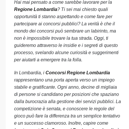
Hai mai pensato a come sarebbe lavorare per la
Regione Lombardia
? Ti sei mai chiesto quali
opportunità ti stanno aspettando e come fare per
partecipare ai concorsi pubblici? La verità è che il
mondo dei concorsi può sembrare un labirinto, ma
non è impossibile trovare la tua strada. Oggi, ti
guideremo attraverso le insidie e i segreti di questo
processo, svelando alcune curiosità e suggerimenti
per aiutarti a emergere tra la folla.
In Lombardia, i
Concorsi Regione Lombardia
rappresentano una porta aperta verso un impiego
stabile e gratificante. Ogni anno, decine di migliaia
di persone si candidano per posizioni che spaziano
dalla burocrazia alla gestione dei servizi pubblici. La
competizione è serrata, e conoscere le regole del
gioco può fare la differenza tra un semplice tentativo
e un successo clamoroso. Inoltre, capire come