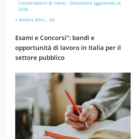
Conservatorio di Como - Simulatore aggiornato al
2026
Mostra altro... (6)
Esami e Concorsi": bandi e
opportunità di lavoro in Italia per il
settore pubblico