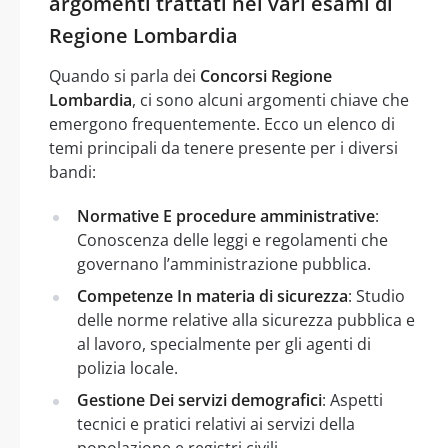
argomenti trattati nei vari esami di
Regione Lombardia
Quando si parla dei
Concorsi Regione
Lombardia
, ci sono alcuni argomenti chiave che
emergono frequentemente. Ecco un elenco di
temi principali da tenere presente per i diversi
bandi:
Normative E procedure amministrative
:
Conoscenza delle leggi e regolamenti che
governano l’amministrazione pubblica.
Competenze In materia di sicurezza
: Studio
delle norme relative alla sicurezza pubblica e
al lavoro, specialmente per gli agenti di
polizia locale.
Gestione Dei servizi demografici
: Aspetti
tecnici e pratici relativi ai servizi della
popolazione e registri civili.