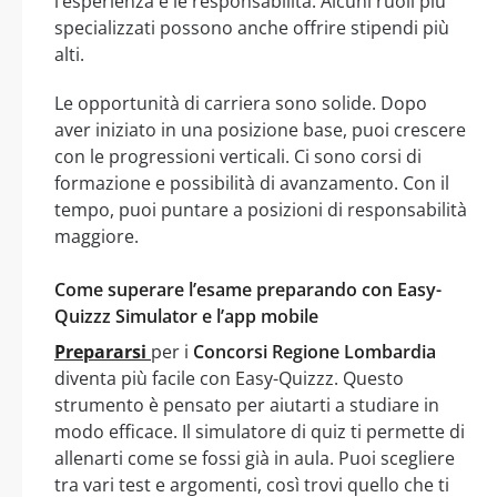
l’esperienza e le responsabilità. Alcuni ruoli più
specializzati possono anche offrire stipendi più
alti.
Le opportunità di carriera sono solide. Dopo
aver iniziato in una posizione base, puoi crescere
con le progressioni verticali. Ci sono corsi di
formazione e possibilità di avanzamento. Con il
tempo, puoi puntare a posizioni di responsabilità
maggiore.
Come superare l’esame preparando con Easy-
Quizzz Simulator e l’app mobile
Prepararsi
per i
Concorsi Regione Lombardia
diventa più facile con Easy-Quizzz. Questo
strumento è pensato per aiutarti a studiare in
modo efficace. Il simulatore di quiz ti permette di
allenarti come se fossi già in aula. Puoi scegliere
tra vari test e argomenti, così trovi quello che ti