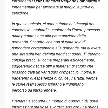
funzionano i
Quiz Concorsi Regione Lombardia
è
fondamentale per affrontare al meglio le prove di
selezione.
In questo articolo, ci addentriamo nei dettagli dei
concorsi in Lombardia, esplorando l’intero processo
dalla preparazione alla presentazione della
domanda. Scoprirai che non si tratta solo di
rispondere correttamente alle domande, ma di avere
una strategia ben definita per distinguerti. Ti daremo
consigli pratici su come prepararti efficacemente,
suggerendo risorse utili e materiali di studio che
possono darti un vantaggio competitivo. Inoltre, ti
parleremo di esperienze di chi ce l’ha fatta, perché
le storie reali spesso ispirano e illuminano il
percorso da intraprendere.
Preparati a scoprire un mondo di opportunità, dove
informazioni preziose si intrecciano con una buona