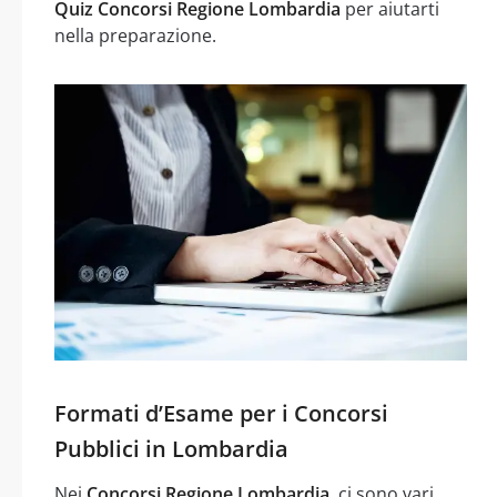
Quiz Concorsi Regione Lombardia
per aiutarti
nella preparazione.
Formati d’Esame per i Concorsi
Pubblici in Lombardia
Nei
Concorsi Regione Lombardia
, ci sono vari