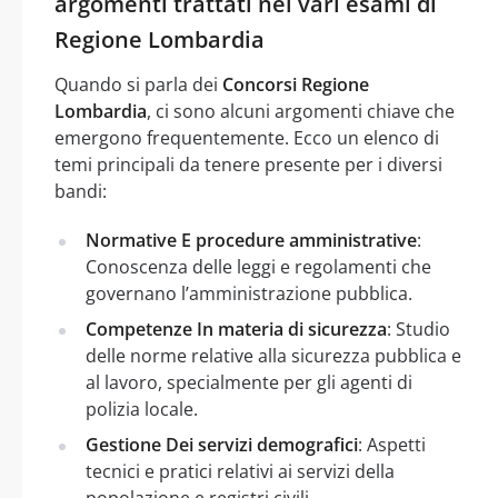
argomenti trattati nei vari esami di
Regione Lombardia
Quando si parla dei
Concorsi Regione
Lombardia
, ci sono alcuni argomenti chiave che
emergono frequentemente. Ecco un elenco di
temi principali da tenere presente per i diversi
bandi:
Normative E procedure amministrative
:
Conoscenza delle leggi e regolamenti che
governano l’amministrazione pubblica.
Competenze In materia di sicurezza
: Studio
delle norme relative alla sicurezza pubblica e
al lavoro, specialmente per gli agenti di
polizia locale.
Gestione Dei servizi demografici
: Aspetti
tecnici e pratici relativi ai servizi della
popolazione e registri civili.