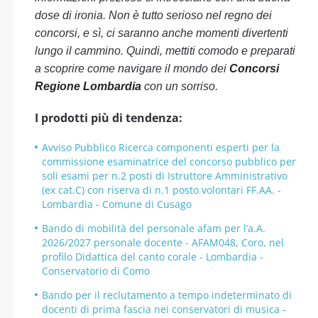
dose di ironia. Non è tutto serioso nel regno dei
concorsi, e sì, ci saranno anche momenti divertenti
lungo il cammino. Quindi, mettiti comodo e preparati
a scoprire come navigare il mondo dei
Concorsi
Regione Lombardia
con un sorriso.
I prodotti più di tendenza:
Avviso Pubblico Ricerca componenti esperti per la
commissione esaminatrice del concorso pubblico per
soli esami per n.2 posti di Istruttore Amministrativo
(ex cat.C) con riserva di n.1 posto volontari FF.AA. -
Lombardia - Comune di Cusago
Bando di mobilità del personale afam per l’a.A.
2026/2027 personale docente - AFAM048, Coro, nel
profilo Didattica del canto corale - Lombardia -
Conservatorio di Como
Bando per il reclutamento a tempo indeterminato di
docenti di prima fascia nei conservatori di musica -