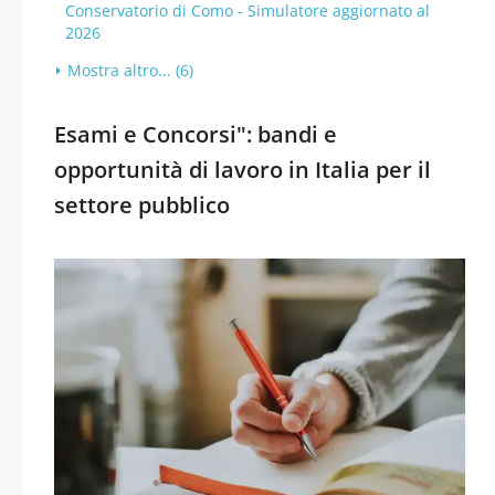
Conservatorio di Como - Simulatore aggiornato al
2026
Mostra altro... (6)
Esami e Concorsi": bandi e
opportunità di lavoro in Italia per il
settore pubblico