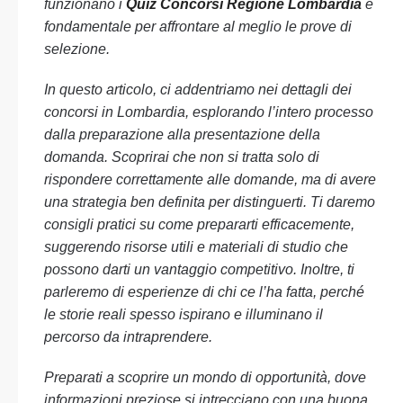
funzionano i
Quiz Concorsi Regione Lombardia
è
fondamentale per affrontare al meglio le prove di
selezione.
In questo articolo, ci addentriamo nei dettagli dei
concorsi in Lombardia, esplorando l’intero processo
dalla preparazione alla presentazione della
domanda. Scoprirai che non si tratta solo di
rispondere correttamente alle domande, ma di avere
una strategia ben definita per distinguerti. Ti daremo
consigli pratici su come prepararti efficacemente,
suggerendo risorse utili e materiali di studio che
possono darti un vantaggio competitivo. Inoltre, ti
parleremo di esperienze di chi ce l’ha fatta, perché
le storie reali spesso ispirano e illuminano il
percorso da intraprendere.
Preparati a scoprire un mondo di opportunità, dove
informazioni preziose si intrecciano con una buona