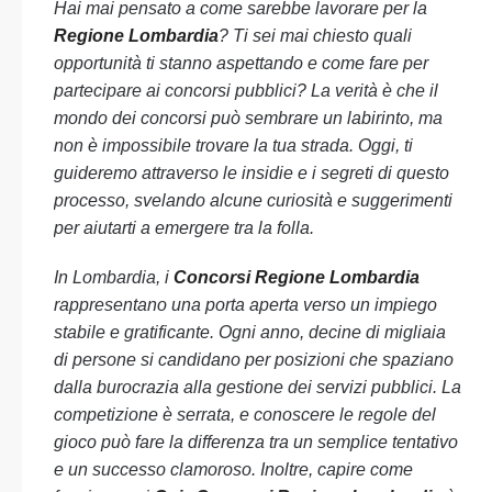
Hai mai pensato a come sarebbe lavorare per la
Regione Lombardia
? Ti sei mai chiesto quali
opportunità ti stanno aspettando e come fare per
partecipare ai concorsi pubblici? La verità è che il
mondo dei concorsi può sembrare un labirinto, ma
non è impossibile trovare la tua strada. Oggi, ti
guideremo attraverso le insidie e i segreti di questo
processo, svelando alcune curiosità e suggerimenti
per aiutarti a emergere tra la folla.
In Lombardia, i
Concorsi Regione Lombardia
rappresentano una porta aperta verso un impiego
stabile e gratificante. Ogni anno, decine di migliaia
di persone si candidano per posizioni che spaziano
dalla burocrazia alla gestione dei servizi pubblici. La
competizione è serrata, e conoscere le regole del
gioco può fare la differenza tra un semplice tentativo
e un successo clamoroso. Inoltre, capire come