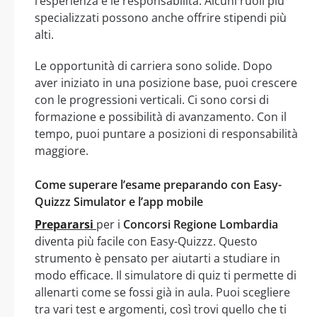
l’esperienza e le responsabilità. Alcuni ruoli più
specializzati possono anche offrire stipendi più
alti.
Le opportunità di carriera sono solide. Dopo
aver iniziato in una posizione base, puoi crescere
con le progressioni verticali. Ci sono corsi di
formazione e possibilità di avanzamento. Con il
tempo, puoi puntare a posizioni di responsabilità
maggiore.
Come superare l’esame preparando con Easy-
Quizzz Simulator e l’app mobile
Prepararsi
per i
Concorsi Regione Lombardia
diventa più facile con Easy-Quizzz. Questo
strumento è pensato per aiutarti a studiare in
modo efficace. Il simulatore di quiz ti permette di
allenarti come se fossi già in aula. Puoi scegliere
tra vari test e argomenti, così trovi quello che ti