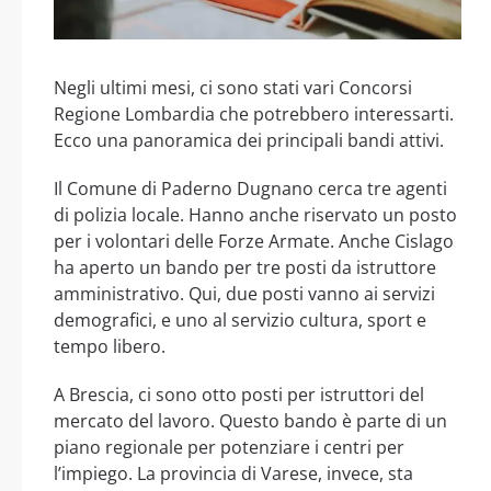
Negli ultimi mesi, ci sono stati vari Concorsi
Regione Lombardia che potrebbero interessarti.
Ecco una panoramica dei principali bandi attivi.
Il Comune di Paderno Dugnano cerca tre agenti
di polizia locale. Hanno anche riservato un posto
per i volontari delle Forze Armate. Anche Cislago
ha aperto un bando per tre posti da istruttore
amministrativo. Qui, due posti vanno ai servizi
demografici, e uno al servizio cultura, sport e
tempo libero.
A Brescia, ci sono otto posti per istruttori del
mercato del lavoro. Questo bando è parte di un
piano regionale per potenziare i centri per
l’impiego. La provincia di Varese, invece, sta