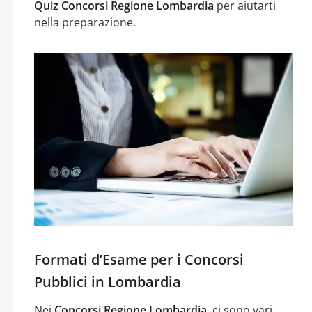
Quiz Concorsi Regione Lombardia
per aiutarti
nella preparazione.
Formati d’Esame per i Concorsi
Pubblici in Lombardia
Nei
Concorsi Regione Lombardia
, ci sono vari