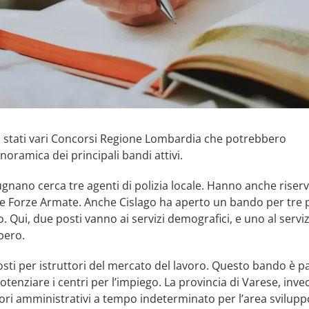
no stati vari Concorsi Regione Lombardia che potrebbero
noramica dei principali bandi attivi.
nano cerca tre agenti di polizia locale. Hanno anche riser
lle Forze Armate. Anche Cislago ha aperto un bando per tre 
. Qui, due posti vanno ai servizi demografici, e uno al servi
bero.
osti per istruttori del mercato del lavoro. Questo bando è pa
tenziare i centri per l’impiego. La provincia di Varese, invec
ori amministrativi a tempo indeterminato per l’area svilupp