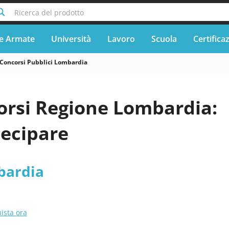
Ricerca del prodotto
e Armate
Università
Lavoro
Scuola
Certifica
Concorsi Pubblici Lombardia
orsi Regione Lombardia:
ecipare
bardia
ista ora