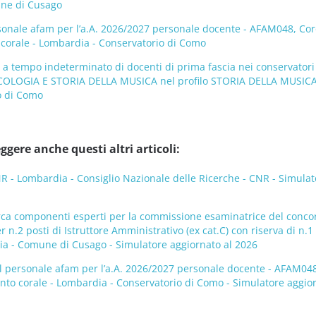
une di Cusago
sonale afam per l’a.A. 2026/2027 personale docente - AFAM048, Cor
o corale - Lombardia - Conservatorio di Como
 a tempo indeterminato di docenti di prima fascia nei conservatori
COLOGIA E STORIA DELLA MUSICA nel profilo STORIA DELLA MUSICA
o di Como
ggere anche questi altri articoli:
- Lombardia - Consiglio Nazionale delle Ricerche - CNR - Simulat
rca componenti esperti per la commissione esaminatrice del conco
 n.2 posti di Istruttore Amministrativo (ex cat.C) con riserva di n.1
dia - Comune di Cusago - Simulatore aggiornato al 2026
l personale afam per l’a.A. 2026/2027 personale docente - AFAM048
canto corale - Lombardia - Conservatorio di Como - Simulatore aggio