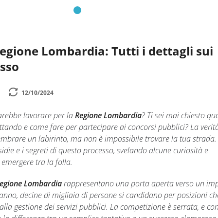
egione Lombardia: Tutti i dettagli sui
esso
12/10/2024
rebbe lavorare per la
Regione Lombardia
? Ti sei mai chiesto qua
tando e come fare per partecipare ai concorsi pubblici? La verità
brare un labirinto, ma non è impossibile trovare la tua strada. O
idie e i segreti di questo processo, svelando alcune curiosità e
 emergere tra la folla.
Regione Lombardia
rappresentano una porta aperta verso un im
i anno, decine di migliaia di persone si candidano per posizioni ch
lla gestione dei servizi pubblici. La competizione è serrata, e co