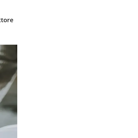
ttore