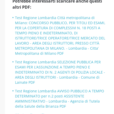
Potrebbe interessarti scaricare anche questi
altri PDF:
Test Regione Lombardia Città metropolitana di
Milano: CONCORSO PUBBLICO, PER TITOLI ED ESAMI,
PER LA COPERTURA DI COMPLESSIVI N. 18 POSTI A
TEMPO PIENO E INDETERMINATO, DI
ISTRUTTORE/TRICE OPERATORE/TRICE MERCATO DEL
LAVORO - AREA DEGLI ISTRUTTORI, PRESSO CITTÀ
METROPOLITANA DI MILANO. - Lombardia - Citta’
Metropolitana di Milano PDF
Test Regione Lombardia SELEZIONE PUBBLICA PER
ESAMI PER L’ASSUNZIONE A TEMPO PIENO E
INDETERMINATO DI N. 2 AGENTI DI POLIZIA LOCALE -
AREA DEGLI ISTRUTTORI - Lombardia - Comune di
Lainate PDF
Test Regione Lombardia AVVISO PUBBLICO A TEMPO
DETERMINATO per n.2 posti ASSISTENTE
AMMINISTRATIVO - Lombardia - Agenzia di Tutela
della Salute della Brianza PDF