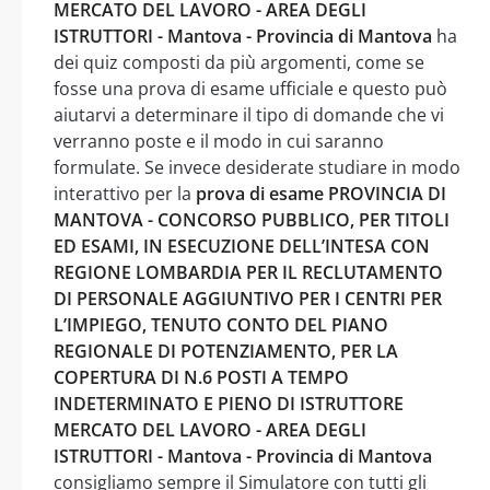
MERCATO DEL LAVORO - AREA DEGLI
ISTRUTTORI - Mantova - Provincia di Mantova
ha
dei quiz composti da più argomenti, come se
fosse una prova di esame ufficiale e questo può
aiutarvi a determinare il tipo di domande che vi
verranno poste e il modo in cui saranno
formulate. Se invece desiderate studiare in modo
interattivo per la
prova di esame PROVINCIA DI
MANTOVA - CONCORSO PUBBLICO, PER TITOLI
ED ESAMI, IN ESECUZIONE DELL’INTESA CON
REGIONE LOMBARDIA PER IL RECLUTAMENTO
DI PERSONALE AGGIUNTIVO PER I CENTRI PER
L’IMPIEGO, TENUTO CONTO DEL PIANO
REGIONALE DI POTENZIAMENTO, PER LA
COPERTURA DI N.6 POSTI A TEMPO
INDETERMINATO E PIENO DI ISTRUTTORE
MERCATO DEL LAVORO - AREA DEGLI
ISTRUTTORI - Mantova - Provincia di Mantova
consigliamo sempre il Simulatore con tutti gli