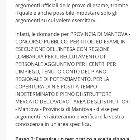
argomenti ufficiali delle prove di esame, tramite
il quale è anche possibile impostare solo gli
argomenti su cui volete esercitarvi.
Infatti, le domande per PROVINCIA DI MANTOVA -
CONCORSO PUBBLICO, PER TITOLI ED ESAMI, IN
ESECUZIONE DELL’INTESA CON REGIONE
LOMBARDIA PER IL RECLUTAMENTO DI
PERSONALE AGGIUNTIVO PER I CENTRI PER
L’IMPIEGO, TENUTO CONTO DEL PIANO
REGIONALE DI POTENZIAMENTO, PER LA
COPERTURA DI N.6 POSTI A TEMPO
INDETERMINATO E PIENO DI ISTRUTTORE
MERCATO DEL LAVORO - AREA DEGLI ISTRUTTORI
- Mantova - Provincia di Mantova - divise per
argomenti - vi aiuteranno e verificare la vostra
conoscenza in un’area specifica.
Passo 2: Eseguire un test pratico a scelta singola