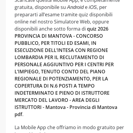
gratuita, disponibile su
e
, per
Android
iOS
prepararti all’esame tramite quiz disponibili
online nel nostro Simulatore Web, oppure
disponibili anche sotto forma di
quiz 2026
PROVINCIA DI MANTOVA - CONCORSO
PUBBLICO, PER TITOLI ED ESAMI, IN
ESECUZIONE DELL’INTESA CON REGIONE
LOMBARDIA PER IL RECLUTAMENTO DI
PERSONALE AGGIUNTIVO PER I CENTRI PER
L’IMPIEGO, TENUTO CONTO DEL PIANO
REGIONALE DI POTENZIAMENTO, PER LA
COPERTURA DI N.6 POSTI A TEMPO
INDETERMINATO E PIENO DI ISTRUTTORE
MERCATO DEL LAVORO - AREA DEGLI
ISTRUTTORI - Mantova - Provincia di Mantova
pdf
.
La Mobile App che offriamo in modo gratuito per