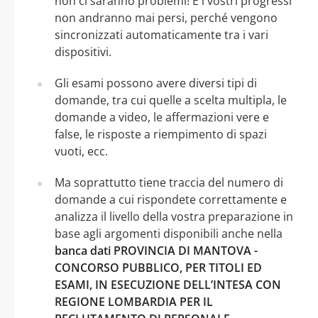
non ci saranno problemi! E i vostri progressi
non andranno mai persi, perché vengono
sincronizzati automaticamente tra i vari
dispositivi.
Gli esami possono avere diversi tipi di
domande, tra cui quelle a scelta multipla, le
domande a video, le affermazioni vere e
false, le risposte a riempimento di spazi
vuoti, ecc.
Ma soprattutto tiene traccia del numero di
domande a cui rispondete correttamente e
analizza il livello della vostra preparazione in
base agli argomenti disponibili anche nella
banca dati PROVINCIA DI MANTOVA -
CONCORSO PUBBLICO, PER TITOLI ED
ESAMI, IN ESECUZIONE DELL’INTESA CON
REGIONE LOMBARDIA PER IL