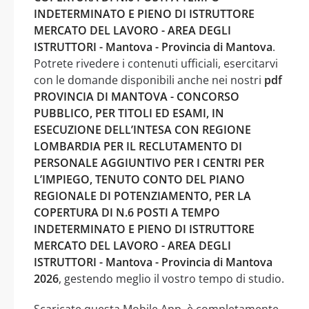
INDETERMINATO E PIENO DI ISTRUTTORE
MERCATO DEL LAVORO - AREA DEGLI
ISTRUTTORI - Mantova - Provincia di Mantova
.
Potrete rivedere i contenuti ufficiali, esercitarvi
con le domande disponibili anche nei nostri
pdf
PROVINCIA DI MANTOVA - CONCORSO
PUBBLICO, PER TITOLI ED ESAMI, IN
ESECUZIONE DELL’INTESA CON REGIONE
LOMBARDIA PER IL RECLUTAMENTO DI
PERSONALE AGGIUNTIVO PER I CENTRI PER
L’IMPIEGO, TENUTO CONTO DEL PIANO
REGIONALE DI POTENZIAMENTO, PER LA
COPERTURA DI N.6 POSTI A TEMPO
INDETERMINATO E PIENO DI ISTRUTTORE
MERCATO DEL LAVORO - AREA DEGLI
ISTRUTTORI - Mantova - Provincia di Mantova
2026
, gestendo meglio il vostro tempo di studio.
Scaricate questa Mobile App, è completamente