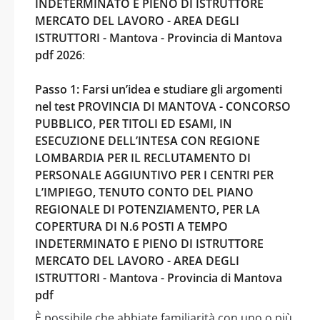
INDETERMINATO E PIENO DI ISTRUTTORE
MERCATO DEL LAVORO - AREA DEGLI
ISTRUTTORI - Mantova - Provincia di Mantova
pdf 2026
:
Passo 1: Farsi un’idea e studiare gli argomenti
nel test PROVINCIA DI MANTOVA - CONCORSO
PUBBLICO, PER TITOLI ED ESAMI, IN
ESECUZIONE DELL’INTESA CON REGIONE
LOMBARDIA PER IL RECLUTAMENTO DI
PERSONALE AGGIUNTIVO PER I CENTRI PER
L’IMPIEGO, TENUTO CONTO DEL PIANO
REGIONALE DI POTENZIAMENTO, PER LA
COPERTURA DI N.6 POSTI A TEMPO
INDETERMINATO E PIENO DI ISTRUTTORE
MERCATO DEL LAVORO - AREA DEGLI
ISTRUTTORI - Mantova - Provincia di Mantova
pdf
È possibile che abbiate familiarità con uno o più