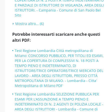
COPERTURA DI N. 2 POSTI A TEMPO INDETERMINATO
E PARZIALE DI ISTRUTTORE DI VIGILANZA, AREA DEGLI
ISTRUTTORI. - Campania - Comune di San Paolo Bel
Sito
Mostra altro... (6)
Potrebbe interessarti scaricare anche questi
altri PDF:
Test Regione Lombardia Città metropolitana di
Milano: CONCORSO PUBBLICO, PER TITOLI ED ESAMI,
PER LA COPERTURA DI COMPLESSIVI N. 18 POSTI A
TEMPO PIENO E INDETERMINATO, DI
ISTRUTTORE/TRICE OPERATORE/TRICE MERCATO DEL
LAVORO - AREA DEGLI ISTRUTTORI, PRESSO CITTÀ
METROPOLITANA DI MILANO. - Lombardia - Citta’
Metropolitana di Milano PDF
Test Regione Lombardia SELEZIONE PUBBLICA PER
ESAMI PER L’ASSUNZIONE A TEMPO PIENO E
INDETERMINATO DI N. 2 AGENTI DI POLIZIA LOCALE -
AREA DEGLI ISTRUTTORI - Lombardia - Comune di