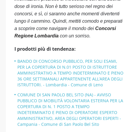
dose di ironia. Non è tutto serioso nel regno dei
concorsi, e sì, ci saranno anche momenti divertenti
lungo il cammino. Quindi, mettiti comodo e preparati
a scoprire come navigare il mondo dei
Concorsi
Regione Lombardia
con un sorriso.
I prodotti più di tendenza:
BANDO DI CONCORSO PUBBLICO, PER SOLI ESAMI,
PER LA COPERTURA DI N.01 POSTO DI ISTRUTTORE
AMMINISTRATIVO A TEMPO INDETERMINATO E PIENO
36 ORE SETTIMANALI APPARTENENTE ALL’AREA DEGLI
ISTRUTTORI. - Lombardia - Comune di Leno
COMUNE DI SAN PAOLO BEL SITO (NA) - AVVISO
PUBBLICO DI MOBILITÀ VOLONTARIA ESTERNA PER LA
COPERTURA DI N. 1 POSTO A TEMPO
INDETERMINATO E PIENO DI OPERATORE ESPERTO
AMMINISTRATIVO, AREA DEGLI OPERATORI ESPERTI -
Campania - Comune di San Paolo Bel Sito