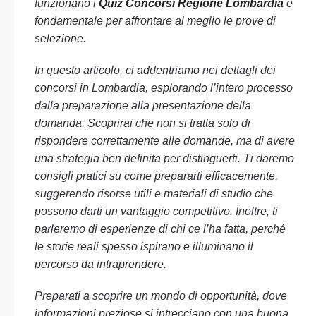
funzionano i
Quiz Concorsi Regione Lombardia
è
fondamentale per affrontare al meglio le prove di
selezione.
In questo articolo, ci addentriamo nei dettagli dei
concorsi in Lombardia, esplorando l’intero processo
dalla preparazione alla presentazione della
domanda. Scoprirai che non si tratta solo di
rispondere correttamente alle domande, ma di avere
una strategia ben definita per distinguerti. Ti daremo
consigli pratici su come prepararti efficacemente,
suggerendo risorse utili e materiali di studio che
possono darti un vantaggio competitivo. Inoltre, ti
parleremo di esperienze di chi ce l’ha fatta, perché
le storie reali spesso ispirano e illuminano il
percorso da intraprendere.
Preparati a scoprire un mondo di opportunità, dove
informazioni preziose si intrecciano con una buona