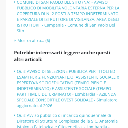
COMUNE DI SAN PAOLO BEL SITO (NA) - AVVISO
PUBBLICO DI MOBILITÀ VOLONTARIA ESTERNA PER LA
COPERTURA DI N. 2 POSTI A TEMPO INDETERMINATO
E PARZIALE DI ISTRUTTORE DI VIGILANZA, AREA DEGLI
ISTRUTTORI. - Campania - Comune di San Paolo Bel
Sito
Mostra altro... (6)
Potrebbe interessarti leggere anche questi
altri articoli:
Quiz AVVISO DI SELEZIONE PUBBLICA PER TITOLI ED
ESAMI PER 2 FUNZIONARI E.Q. ASSISTENTE SOCIALE o
ESPERTO/A SOCIOEDUCATIVO (TEMPO PIENO E
INDETERMINATO) E ASSISTENTE SOCIALE (TEMPO
PART TIME E DETERMINATO) - Lombardia - AZIENDA
SPECIALE CONSORTILE OVEST SOLIDALE - Simulatore
aggiornato al 2026
Quiz Avviso pubblico di incarico quinquennale di
Direttore di Struttura Complessa della S.C. Anatomia
Istologia Patologica e Citogenetica. - Lombardia -