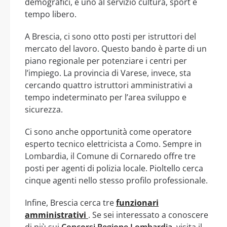
demografici, e uno al servizio cultura, sport e
tempo libero.
A Brescia, ci sono otto posti per istruttori del
mercato del lavoro. Questo bando è parte di un
piano regionale per potenziare i centri per
l’impiego. La provincia di Varese, invece, sta
cercando quattro istruttori amministrativi a
tempo indeterminato per l’area sviluppo e
sicurezza.
Ci sono anche opportunità come operatore
esperto tecnico elettricista a Como. Sempre in
Lombardia, il Comune di Cornaredo offre tre
posti per agenti di polizia locale. Pioltello cerca
cinque agenti nello stesso profilo professionale.
Infine, Brescia cerca tre
funzionari
amministrativi
. Se sei interessato a conoscere
di più sui
Concorsi Regione Lombardia
, visita il