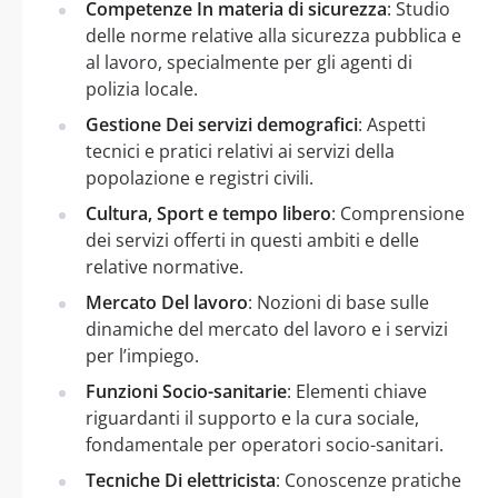
Competenze In materia di sicurezza
: Studio
delle norme relative alla sicurezza pubblica e
al lavoro, specialmente per gli agenti di
polizia locale.
Gestione Dei servizi demografici
: Aspetti
tecnici e pratici relativi ai servizi della
popolazione e registri civili.
Cultura, Sport e tempo libero
: Comprensione
dei servizi offerti in questi ambiti e delle
relative normative.
Mercato Del lavoro
: Nozioni di base sulle
dinamiche del mercato del lavoro e i servizi
per l’impiego.
Funzioni Socio-sanitarie
: Elementi chiave
riguardanti il supporto e la cura sociale,
fondamentale per operatori socio-sanitari.
Tecniche Di elettricista
: Conoscenze pratiche