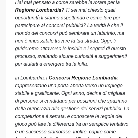
Hai mai pensato a come sarebbe lavorare per la
Regione Lombardia
? Ti sei mai chiesto quali
opportunità ti stanno aspettando e come fare per
partecipare ai concorsi pubblici? La verità è che il
mondo dei concorsi può sembrare un labirinto, ma
non è impossibile trovare la tua strada. Oggi, ti
guideremo attraverso le insidie e i segreti di questo
processo, svelando alcune curiosità e suggerimenti
per aiutarti a emergere tra la folla.
In Lombardia, i
Concorsi Regione Lombardia
rappresentano una porta aperta verso un impiego
stabile e gratificante. Ogni anno, decine di migliaia
di persone si candidano per posizioni che spaziano
dalla burocrazia alla gestione dei servizi pubblici. La
competizione è serrata, e conoscere le regole del
gioco può fare la differenza tra un semplice tentativo
e un successo clamoroso. Inoltre, capire come