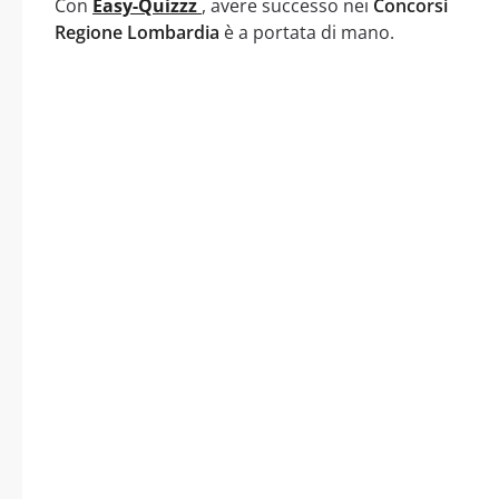
Con
Easy-Quizzz
, avere successo nei
Concorsi
Regione Lombardia
è a portata di mano.