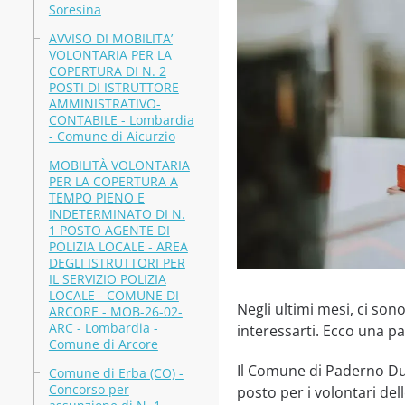
Soresina
AVVISO DI MOBILITA’
VOLONTARIA PER LA
COPERTURA DI N. 2
POSTI DI ISTRUTTORE
AMMINISTRATIVO-
CONTABILE - Lombardia
- Comune di Aicurzio
MOBILITÀ VOLONTARIA
PER LA COPERTURA A
TEMPO PIENO E
INDETERMINATO DI N.
1 POSTO AGENTE DI
POLIZIA LOCALE - AREA
DEGLI ISTRUTTORI PER
IL SERVIZIO POLIZIA
LOCALE - COMUNE DI
Negli ultimi mesi, ci so
ARCORE - MOB-26-02-
ARC - Lombardia -
interessarti. Ecco una pa
Comune di Arcore
Il Comune di Paderno Dug
Comune di Erba (CO) -
Concorso per
posto per i volontari de