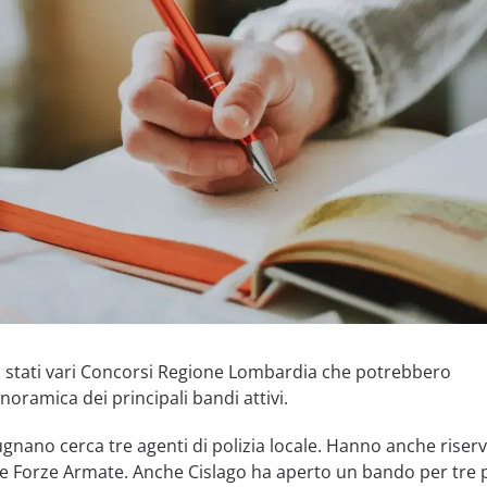
no stati vari Concorsi Regione Lombardia che potrebbero
noramica dei principali bandi attivi.
nano cerca tre agenti di polizia locale. Hanno anche riser
lle Forze Armate. Anche Cislago ha aperto un bando per tre 