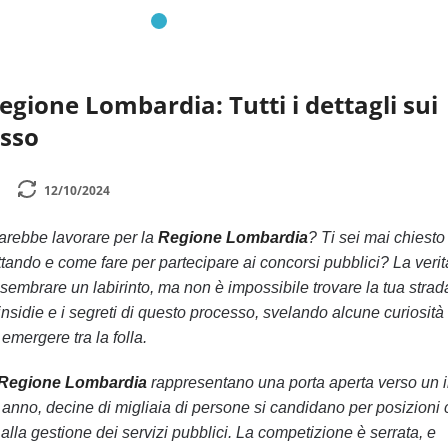
egione Lombardia: Tutti i dettagli sui
esso
12/10/2024
arebbe lavorare per la
Regione Lombardia
? Ti sei mai chiesto
ttando e come fare per partecipare ai concorsi pubblici? La veri
sembrare un labirinto, ma non è impossibile trovare la tua strad
insidie e i segreti di questo processo, svelando alcune curiosità
 emergere tra la folla.
 Regione Lombardia
rappresentano una porta aperta verso un 
ni anno, decine di migliaia di persone si candidano per posizioni
alla gestione dei servizi pubblici. La competizione è serrata, e