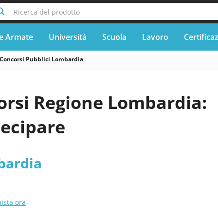
Ricerca del prodotto
e Armate
Università
Scuola
Lavoro
Certifica
Concorsi Pubblici Lombardia
orsi Regione Lombardia:
ecipare
bardia
ista ora