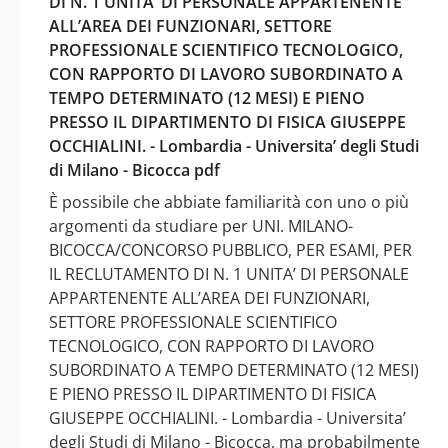
DI N. 1 UNITA’ DI PERSONALE APPARTENENTE
ALL’AREA DEI FUNZIONARI, SETTORE
PROFESSIONALE SCIENTIFICO TECNOLOGICO,
CON RAPPORTO DI LAVORO SUBORDINATO A
TEMPO DETERMINATO (12 MESI) E PIENO
PRESSO IL DIPARTIMENTO DI FISICA GIUSEPPE
OCCHIALINI. - Lombardia - Universita’ degli Studi
di Milano - Bicocca pdf
È possibile che abbiate familiarità con uno o più
argomenti da studiare per UNI. MILANO-
BICOCCA/CONCORSO PUBBLICO, PER ESAMI, PER
IL RECLUTAMENTO DI N. 1 UNITA’ DI PERSONALE
APPARTENENTE ALL’AREA DEI FUNZIONARI,
SETTORE PROFESSIONALE SCIENTIFICO
TECNOLOGICO, CON RAPPORTO DI LAVORO
SUBORDINATO A TEMPO DETERMINATO (12 MESI)
E PIENO PRESSO IL DIPARTIMENTO DI FISICA
GIUSEPPE OCCHIALINI. - Lombardia - Universita’
degli Studi di Milano - Bicocca, ma probabilmente