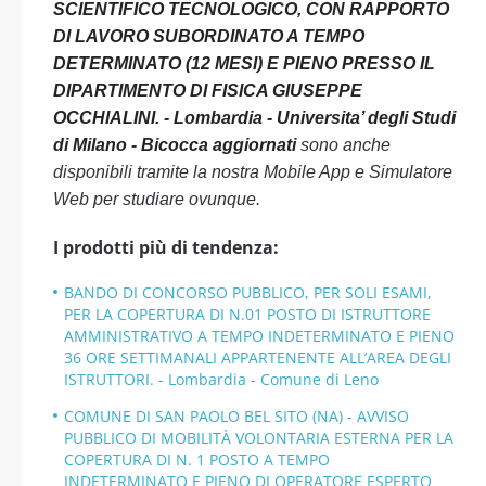
SCIENTIFICO TECNOLOGICO, CON RAPPORTO
DI LAVORO SUBORDINATO A TEMPO
DETERMINATO (12 MESI) E PIENO PRESSO IL
DIPARTIMENTO DI FISICA GIUSEPPE
OCCHIALINI. - Lombardia - Universita’ degli Studi
di Milano - Bicocca aggiornati
sono anche
disponibili tramite la nostra Mobile App e Simulatore
Web per studiare ovunque.
I prodotti più di tendenza:
BANDO DI CONCORSO PUBBLICO, PER SOLI ESAMI,
PER LA COPERTURA DI N.01 POSTO DI ISTRUTTORE
AMMINISTRATIVO A TEMPO INDETERMINATO E PIENO
36 ORE SETTIMANALI APPARTENENTE ALL’AREA DEGLI
ISTRUTTORI. - Lombardia - Comune di Leno
COMUNE DI SAN PAOLO BEL SITO (NA) - AVVISO
PUBBLICO DI MOBILITÀ VOLONTARIA ESTERNA PER LA
COPERTURA DI N. 1 POSTO A TEMPO
INDETERMINATO E PIENO DI OPERATORE ESPERTO