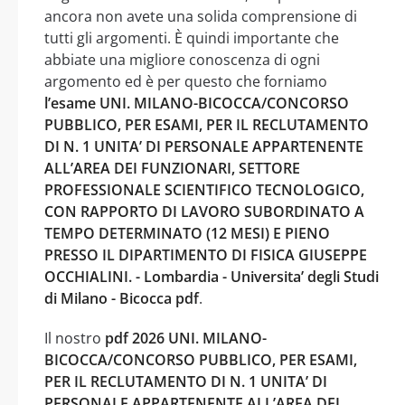
ancora non avete una solida comprensione di
tutti gli argomenti. È quindi importante che
abbiate una migliore conoscenza di ogni
argomento ed è per questo che forniamo
l’esame UNI. MILANO-BICOCCA/CONCORSO
PUBBLICO, PER ESAMI, PER IL RECLUTAMENTO
DI N. 1 UNITA’ DI PERSONALE APPARTENENTE
ALL’AREA DEI FUNZIONARI, SETTORE
PROFESSIONALE SCIENTIFICO TECNOLOGICO,
CON RAPPORTO DI LAVORO SUBORDINATO A
TEMPO DETERMINATO (12 MESI) E PIENO
PRESSO IL DIPARTIMENTO DI FISICA GIUSEPPE
OCCHIALINI. - Lombardia - Universita’ degli Studi
di Milano - Bicocca pdf
.
Il nostro
pdf 2026 UNI. MILANO-
BICOCCA/CONCORSO PUBBLICO, PER ESAMI,
PER IL RECLUTAMENTO DI N. 1 UNITA’ DI
PERSONALE APPARTENENTE ALL’AREA DEI