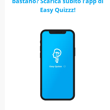
bastano? Scarica subito l’app di
Easy Quizzz!