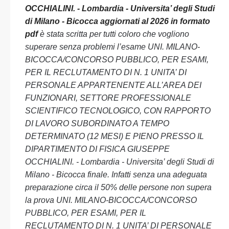
OCCHIALINI. - Lombardia - Universita’ degli Studi
di Milano - Bicocca aggiornati al 2026 in formato
pdf
è stata scritta per tutti coloro che vogliono
superare senza problemi l’esame UNI. MILANO-
BICOCCA/CONCORSO PUBBLICO, PER ESAMI,
PER IL RECLUTAMENTO DI N. 1 UNITA’ DI
PERSONALE APPARTENENTE ALL’AREA DEI
FUNZIONARI, SETTORE PROFESSIONALE
SCIENTIFICO TECNOLOGICO, CON RAPPORTO
DI LAVORO SUBORDINATO A TEMPO
DETERMINATO (12 MESI) E PIENO PRESSO IL
DIPARTIMENTO DI FISICA GIUSEPPE
OCCHIALINI. - Lombardia - Universita’ degli Studi di
Milano - Bicocca finale. Infatti senza una adeguata
preparazione circa il 50% delle persone non supera
la prova UNI. MILANO-BICOCCA/CONCORSO
PUBBLICO, PER ESAMI, PER IL
RECLUTAMENTO DI N. 1 UNITA’ DI PERSONALE