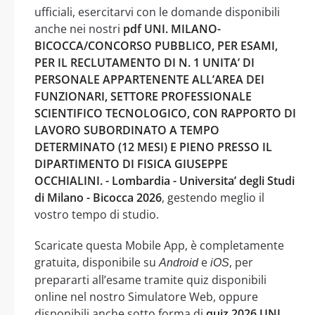
ufficiali, esercitarvi con le domande disponibili
anche nei nostri
pdf UNI. MILANO-
BICOCCA/CONCORSO PUBBLICO, PER ESAMI,
PER IL RECLUTAMENTO DI N. 1 UNITA’ DI
PERSONALE APPARTENENTE ALL’AREA DEI
FUNZIONARI, SETTORE PROFESSIONALE
SCIENTIFICO TECNOLOGICO, CON RAPPORTO DI
LAVORO SUBORDINATO A TEMPO
DETERMINATO (12 MESI) E PIENO PRESSO IL
DIPARTIMENTO DI FISICA GIUSEPPE
OCCHIALINI. - Lombardia - Universita’ degli Studi
di Milano - Bicocca 2026
, gestendo meglio il
vostro tempo di studio.
Scaricate questa Mobile App, è completamente
gratuita, disponibile su
e
, per
Android
iOS
prepararti all’esame tramite quiz disponibili
online nel nostro Simulatore Web, oppure
disponibili anche sotto forma di
quiz 2026 UNI.