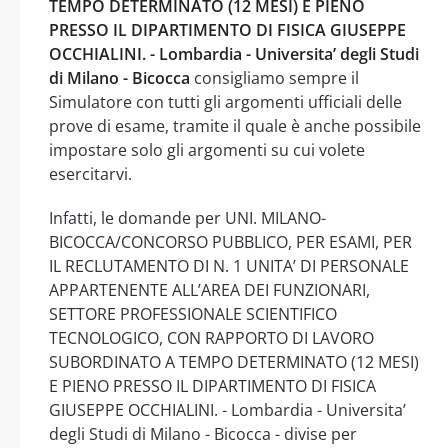
TEMPO DETERMINATO (12 MESI) E PIENO
PRESSO IL DIPARTIMENTO DI FISICA GIUSEPPE
OCCHIALINI. - Lombardia - Universita’ degli Studi
di Milano - Bicocca
consigliamo sempre il
Simulatore con tutti gli argomenti ufficiali delle
prove di esame, tramite il quale è anche possibile
impostare solo gli argomenti su cui volete
esercitarvi.
Infatti, le domande per UNI. MILANO-
BICOCCA/CONCORSO PUBBLICO, PER ESAMI, PER
IL RECLUTAMENTO DI N. 1 UNITA’ DI PERSONALE
APPARTENENTE ALL’AREA DEI FUNZIONARI,
SETTORE PROFESSIONALE SCIENTIFICO
TECNOLOGICO, CON RAPPORTO DI LAVORO
SUBORDINATO A TEMPO DETERMINATO (12 MESI)
E PIENO PRESSO IL DIPARTIMENTO DI FISICA
GIUSEPPE OCCHIALINI. - Lombardia - Universita’
degli Studi di Milano - Bicocca - divise per