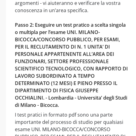
argomenti - vi aiuteranno e verificare la vostra
conoscenza in un’area specifica.
Passo 2: Eseguire un test pratico a scelta singola
o multipla per l’esame UNI. MILANO-
BICOCCA/CONCORSO PUBBLICO, PER ESAMI,
PER IL RECLUTAMENTO DI N. 1 UNITA’ DI
PERSONALE APPARTENENTE ALL’AREA DEI
FUNZIONARI, SETTORE PROFESSIONALE
SCIENTIFICO TECNOLOGICO, CON RAPPORTO DI
LAVORO SUBORDINATO A TEMPO
DETERMINATO (12 MESI) E PIENO PRESSO IL
DIPARTIMENTO DI FISICA GIUSEPPE
OCCHIALINI. - Lombardia - Universita’ degli Studi
di Milano - Bicocca.
I test pratici in formato pdf sono una parte
importante del processo di studio per qualsiasi
esame UNI. MILANO-BICOCCA/CONCORSO