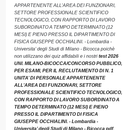
APPARTENENTE ALL’AREA DEI FUNZIONARI,
SETTORE PROFESSIONALE SCIENTIFICO
TECNOLOGICO, CON RAPPORTO DI LAVORO
SUBORDINATO A TEMPO DETERMINATO (12
MESI) E PIENO PRESSO IL DIPARTIMENTO DI
FISICA GIUSEPPE OCCHIALINI. - Lombardia -
Universita’ degli Studi di Milano - Bicocca poichè
non utilizzano dei quiz affidabili e i nostri
test 2026
UNI. MILANO-BICOCCA/CONCORSO PUBBLICO,
PER ESAMI, PER IL RECLUTAMENTO DI N. 1
UNITA’ DI PERSONALE APPARTENENTE
ALL’AREA DEI FUNZIONARI, SETTORE
PROFESSIONALE SCIENTIFICO TECNOLOGICO,
CON RAPPORTO DI LAVORO SUBORDINATO A
TEMPO DETERMINATO (12 MESI) E PIENO
PRESSO IL DIPARTIMENTO DI FISICA
GIUSEPPE OCCHIALINI. - Lombardia -
Universita’ degli Studi di Milano - Bicocca pdf
.