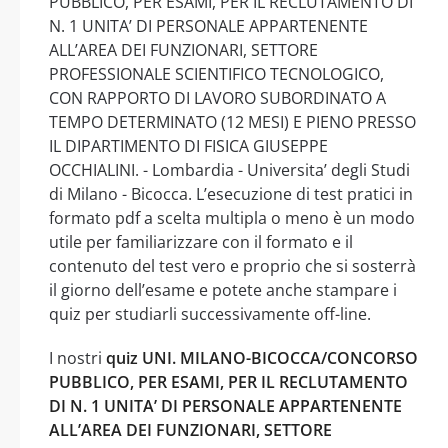
PUBBLICO, PER ESAMI, PER IL RECLUTAMENTO DI
N. 1 UNITA’ DI PERSONALE APPARTENENTE
ALL’AREA DEI FUNZIONARI, SETTORE
PROFESSIONALE SCIENTIFICO TECNOLOGICO,
CON RAPPORTO DI LAVORO SUBORDINATO A
TEMPO DETERMINATO (12 MESI) E PIENO PRESSO
IL DIPARTIMENTO DI FISICA GIUSEPPE
OCCHIALINI. - Lombardia - Universita’ degli Studi
di Milano - Bicocca. L’esecuzione di test pratici in
formato pdf a scelta multipla o meno è un modo
utile per familiarizzare con il formato e il
contenuto del test vero e proprio che si sosterrà
il giorno dell’esame e potete anche stampare i
quiz per studiarli successivamente off-line.
I nostri
quiz UNI. MILANO-BICOCCA/CONCORSO
PUBBLICO, PER ESAMI, PER IL RECLUTAMENTO
DI N. 1 UNITA’ DI PERSONALE APPARTENENTE
ALL’AREA DEI FUNZIONARI, SETTORE