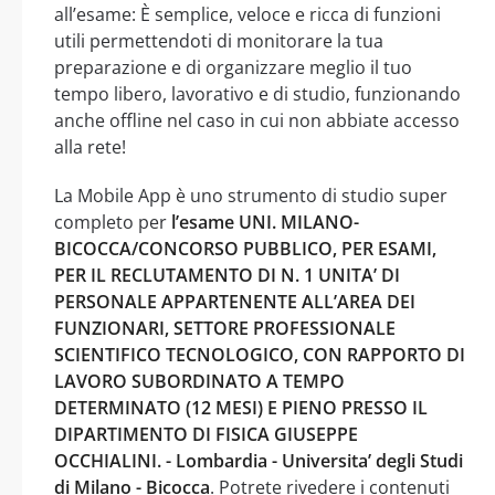
all’esame: È semplice, veloce e ricca di funzioni
utili permettendoti di monitorare la tua
preparazione e di organizzare meglio il tuo
tempo libero, lavorativo e di studio, funzionando
anche offline nel caso in cui non abbiate accesso
alla rete!
La Mobile App è uno strumento di studio super
completo per
l’esame UNI. MILANO-
BICOCCA/CONCORSO PUBBLICO, PER ESAMI,
PER IL RECLUTAMENTO DI N. 1 UNITA’ DI
PERSONALE APPARTENENTE ALL’AREA DEI
FUNZIONARI, SETTORE PROFESSIONALE
SCIENTIFICO TECNOLOGICO, CON RAPPORTO DI
LAVORO SUBORDINATO A TEMPO
DETERMINATO (12 MESI) E PIENO PRESSO IL
DIPARTIMENTO DI FISICA GIUSEPPE
OCCHIALINI. - Lombardia - Universita’ degli Studi
di Milano - Bicocca
. Potrete rivedere i contenuti