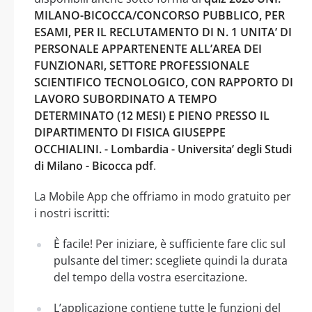
MILANO-BICOCCA/CONCORSO PUBBLICO, PER
ESAMI, PER IL RECLUTAMENTO DI N. 1 UNITA’ DI
PERSONALE APPARTENENTE ALL’AREA DEI
FUNZIONARI, SETTORE PROFESSIONALE
SCIENTIFICO TECNOLOGICO, CON RAPPORTO DI
LAVORO SUBORDINATO A TEMPO
DETERMINATO (12 MESI) E PIENO PRESSO IL
DIPARTIMENTO DI FISICA GIUSEPPE
OCCHIALINI. - Lombardia - Universita’ degli Studi
di Milano - Bicocca pdf
.
La Mobile App che offriamo in modo gratuito per
i nostri iscritti:
È facile! Per iniziare, è sufficiente fare clic sul
pulsante del timer: scegliete quindi la durata
del tempo della vostra esercitazione.
L’applicazione contiene tutte le funzioni del