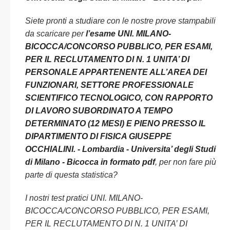
Siete pronti a studiare con le nostre prove stampabili
da scaricare per
l’esame UNI. MILANO-
BICOCCA/CONCORSO PUBBLICO, PER ESAMI,
PER IL RECLUTAMENTO DI N. 1 UNITA’ DI
PERSONALE APPARTENENTE ALL’AREA DEI
FUNZIONARI, SETTORE PROFESSIONALE
SCIENTIFICO TECNOLOGICO, CON RAPPORTO
DI LAVORO SUBORDINATO A TEMPO
DETERMINATO (12 MESI) E PIENO PRESSO IL
DIPARTIMENTO DI FISICA GIUSEPPE
OCCHIALINI. - Lombardia - Universita’ degli Studi
di Milano - Bicocca in formato pdf
, per non fare più
parte di questa statistica?
I nostri test pratici UNI. MILANO-
BICOCCA/CONCORSO PUBBLICO, PER ESAMI,
PER IL RECLUTAMENTO DI N. 1 UNITA’ DI