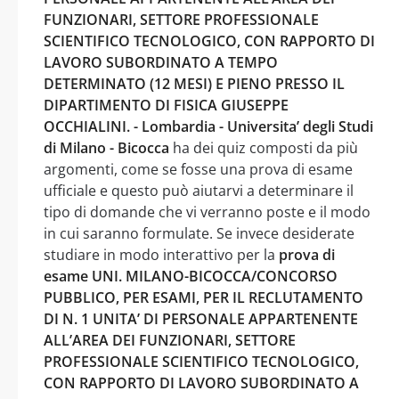
FUNZIONARI, SETTORE PROFESSIONALE
SCIENTIFICO TECNOLOGICO, CON RAPPORTO DI
LAVORO SUBORDINATO A TEMPO
DETERMINATO (12 MESI) E PIENO PRESSO IL
DIPARTIMENTO DI FISICA GIUSEPPE
OCCHIALINI. - Lombardia - Universita’ degli Studi
di Milano - Bicocca
ha dei quiz composti da più
argomenti, come se fosse una prova di esame
ufficiale e questo può aiutarvi a determinare il
tipo di domande che vi verranno poste e il modo
in cui saranno formulate. Se invece desiderate
studiare in modo interattivo per la
prova di
esame UNI. MILANO-BICOCCA/CONCORSO
PUBBLICO, PER ESAMI, PER IL RECLUTAMENTO
DI N. 1 UNITA’ DI PERSONALE APPARTENENTE
ALL’AREA DEI FUNZIONARI, SETTORE
PROFESSIONALE SCIENTIFICO TECNOLOGICO,
CON RAPPORTO DI LAVORO SUBORDINATO A