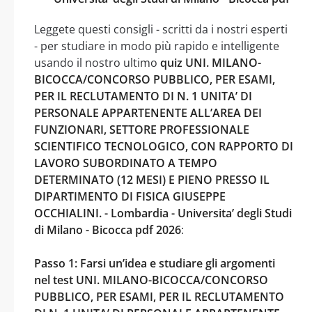
Leggete questi consigli - scritti da i nostri esperti
- per studiare in modo più rapido e intelligente
usando il nostro ultimo
quiz UNI. MILANO-
BICOCCA/CONCORSO PUBBLICO, PER ESAMI,
PER IL RECLUTAMENTO DI N. 1 UNITA’ DI
PERSONALE APPARTENENTE ALL’AREA DEI
FUNZIONARI, SETTORE PROFESSIONALE
SCIENTIFICO TECNOLOGICO, CON RAPPORTO DI
LAVORO SUBORDINATO A TEMPO
DETERMINATO (12 MESI) E PIENO PRESSO IL
DIPARTIMENTO DI FISICA GIUSEPPE
OCCHIALINI. - Lombardia - Universita’ degli Studi
di Milano - Bicocca pdf 2026
:
Passo 1: Farsi un’idea e studiare gli argomenti
nel test UNI. MILANO-BICOCCA/CONCORSO
PUBBLICO, PER ESAMI, PER IL RECLUTAMENTO