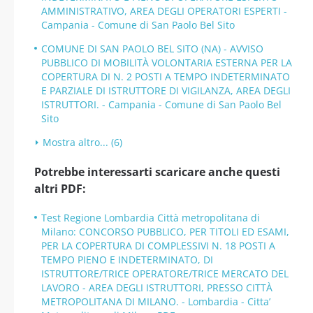
AMMINISTRATIVO, AREA DEGLI OPERATORI ESPERTI -
Campania - Comune di San Paolo Bel Sito
COMUNE DI SAN PAOLO BEL SITO (NA) - AVVISO
PUBBLICO DI MOBILITÀ VOLONTARIA ESTERNA PER LA
COPERTURA DI N. 2 POSTI A TEMPO INDETERMINATO
E PARZIALE DI ISTRUTTORE DI VIGILANZA, AREA DEGLI
ISTRUTTORI. - Campania - Comune di San Paolo Bel
Sito
Mostra altro... (6)
Potrebbe interessarti scaricare anche questi
altri PDF:
Test Regione Lombardia Città metropolitana di
Milano: CONCORSO PUBBLICO, PER TITOLI ED ESAMI,
PER LA COPERTURA DI COMPLESSIVI N. 18 POSTI A
TEMPO PIENO E INDETERMINATO, DI
ISTRUTTORE/TRICE OPERATORE/TRICE MERCATO DEL
LAVORO - AREA DEGLI ISTRUTTORI, PRESSO CITTÀ
METROPOLITANA DI MILANO. - Lombardia - Citta’