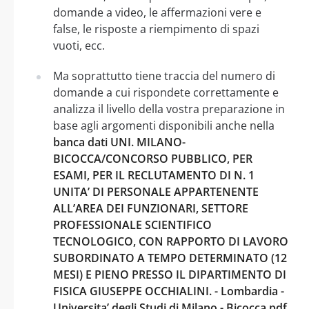
domande a video, le affermazioni vere e
false, le risposte a riempimento di spazi
vuoti, ecc.
Ma soprattutto tiene traccia del numero di
domande a cui rispondete correttamente e
analizza il livello della vostra preparazione in
base agli argomenti disponibili anche nella
banca dati UNI. MILANO-
BICOCCA/CONCORSO PUBBLICO, PER
ESAMI, PER IL RECLUTAMENTO DI N. 1
UNITA’ DI PERSONALE APPARTENENTE
ALL’AREA DEI FUNZIONARI, SETTORE
PROFESSIONALE SCIENTIFICO
TECNOLOGICO, CON RAPPORTO DI LAVORO
SUBORDINATO A TEMPO DETERMINATO (12
MESI) E PIENO PRESSO IL DIPARTIMENTO DI
FISICA GIUSEPPE OCCHIALINI. - Lombardia -
Universita’ degli Studi di Milano - Bicocca pdf