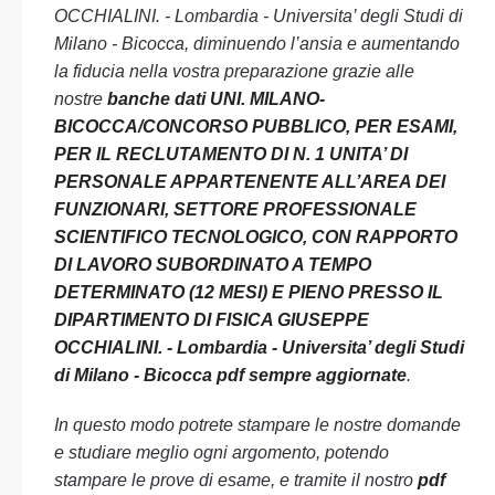
OCCHIALINI. - Lombardia - Universita’ degli Studi di
Milano - Bicocca, diminuendo l’ansia e aumentando
la fiducia nella vostra preparazione grazie alle
nostre
banche dati UNI. MILANO-
BICOCCA/CONCORSO PUBBLICO, PER ESAMI,
PER IL RECLUTAMENTO DI N. 1 UNITA’ DI
PERSONALE APPARTENENTE ALL’AREA DEI
FUNZIONARI, SETTORE PROFESSIONALE
SCIENTIFICO TECNOLOGICO, CON RAPPORTO
DI LAVORO SUBORDINATO A TEMPO
DETERMINATO (12 MESI) E PIENO PRESSO IL
DIPARTIMENTO DI FISICA GIUSEPPE
OCCHIALINI. - Lombardia - Universita’ degli Studi
di Milano - Bicocca pdf sempre aggiornate
.
In questo modo potrete stampare le nostre domande
e studiare meglio ogni argomento, potendo
stampare le prove di esame, e tramite il nostro
pdf